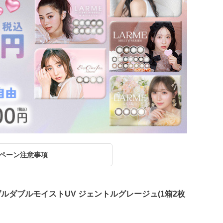
ペーン注意事項
ゲルダブルモイストUV ジェントルグレージュ(1箱2枚