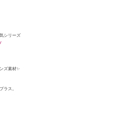
気シリーズ
y
ンズ素材✨
プラス。