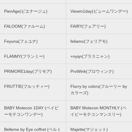
PienAge(ピエナージュ)
Viewm1day(ビュームワンデー)
FALOOM(ファルーム)
FAIRY(フェアリー)
Feyuna(フェユナ)
feliamo(フェリアモ)
FLANMY(フランミー)
+nyqn(プラスニャン)
PRIMORE1day(プリモア)
ProWink(プロウィンク)
FRUTTIE(フルッティー)
Flurry by colors(フルーリー by
カラーズ)
BABY Motecon 1DAY (ベイビ
BABY Motecon MONTHLY (ベ
ーモテコンワンデー)
イビーモテコンマンスリー)
Belleme by Eye coffret (ベルミ
Majette(マジェット)