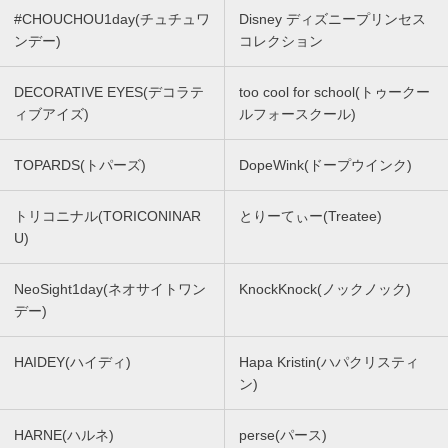
#CHOUCHOU1day(チュチュワ
Disney ディズニープリンセス
ンデー)
コレクション
DECORATIVE EYES(デコラテ
too cool for school(トゥークー
ィブアイズ)
ルフォースクール)
TOPARDS(トパーズ)
DopeWink(ドープウインク)
トリコニナル(TORICONINAR
とりーてぃー(Treatee)
U)
NeoSight1day(ネオサイトワン
KnockKnock(ノックノック)
デー)
HAIDEY(ハイディ)
Hapa Kristin(ハパクリスティ
ン)
HARNE(ハルネ)
perse(パース)