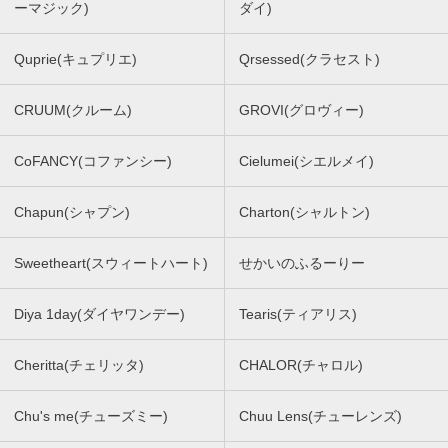
ーマジック)
ダイ)
Quprie(キュプリエ)
Qrsessed(クラセスト)
CRUUM(クルーム)
GROVI(グロヴィー)
CoFANCY(コファンシー)
Cielumei(シエルメイ)
Chapun(シャプン)
Charton(シャルトン)
Sweetheart(スウィートハート)
せかいのふるーりー
Diya 1day(ダイヤワンデー)
Tearis(ティアリス)
Cheritta(チェリッタ)
CHALOR(チャロル)
Chu's me(チューズミー)
Chuu Lens(チューレンズ)