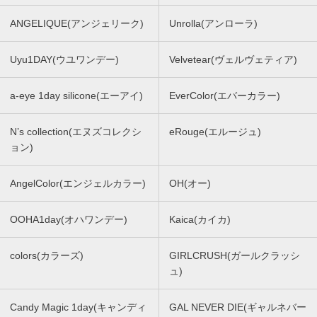
ANGELIQUE(アンジェリーク)
Unrolla(アンローラ)
Uyu1DAY(ウユワンデー)
Velvetear(ヴェルヴェティア)
a-eye 1day silicone(エーアイ)
EverColor(エバーカラー)
N’s collection(エヌズコレクシ
eRouge(エルージュ)
ョン)
AngelColor(エンジェルカラー)
OH(オー)
OOHA1day(オハワンデー)
Kaica(カイカ)
colors(カラーズ)
GIRLCRUSH(ガールクラッシ
ュ)
Candy Magic 1day(キャンディ
GAL NEVER DIE(ギャルネバー