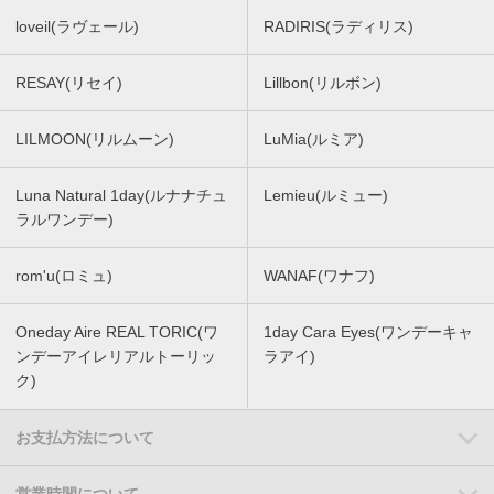
loveil(ラヴェール)
RADIRIS(ラディリス)
RESAY(リセイ)
Lillbon(リルボン)
LILMOON(リルムーン)
LuMia(ルミア)
Luna Natural 1day(ルナナチュ
Lemieu(ルミュー)
ラルワンデー)
rom'u(ロミュ)
WANAF(ワナフ)
Oneday Aire REAL TORIC(ワ
1day Cara Eyes(ワンデーキャ
ンデーアイレリアルトーリッ
ラアイ)
ク)
お支払方法について
営業時間について