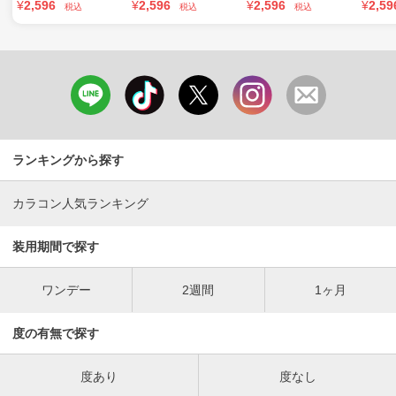
¥
2,596
¥
2,596
¥
2,596
¥
2,59
税込
税込
税込
ランキングから探す
カラコン人気ランキング
装用期間で探す
ワンデー
2週間
1ヶ月
度の有無で探す
度あり
度なし