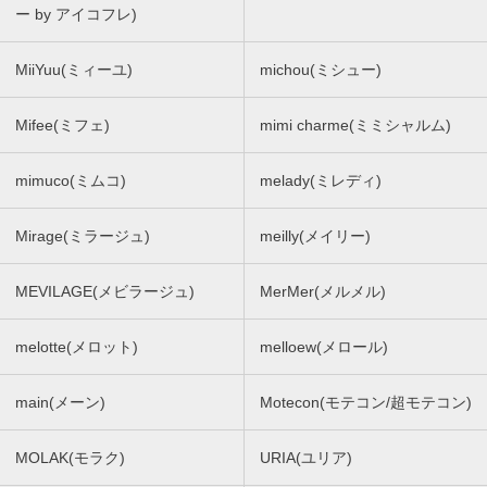
ー by アイコフレ)
MiiYuu(ミィーユ)
michou(ミシュー)
Mifee(ミフェ)
mimi charme(ミミシャルム)
mimuco(ミムコ)
melady(ミレディ)
Mirage(ミラージュ)
meilly(メイリー)
MEVILAGE(メビラージュ)
MerMer(メルメル)
melotte(メロット)
melloew(メロール)
main(メーン)
Motecon(モテコン/超モテコン)
MOLAK(モラク)
URIA(ユリア)