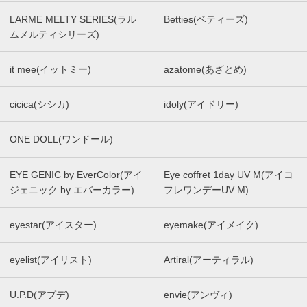
LARME MELTY SERIES(ラル
Betties(ベティーズ)
ムメルティシリーズ)
it mee(イットミー)
azatome(あざとめ)
cicica(シシカ)
idoly(アイドリー)
ONE DOLL(ワンドール)
EYE GENIC by EverColor(アイ
Eye coffret 1day UV M(アイコ
ジェニック by エバーカラー)
フレワンデーUV M)
eyestar(アイスター)
eyemake(アイメイク)
eyelist(アイリスト)
Artiral(アーティラル)
U.P.D(アプデ)
envie(アンヴィ)