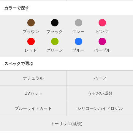
カラーで探す
ブラウン
ブラック
グレー
ピンク
レッド
グリーン
ブルー
パープル
スペックで選ぶ
ナチュラル
ハーフ
UVカット
うるおい成分
ブルーライトカット
シリコーンハイドロゲル
トーリック(乱視)