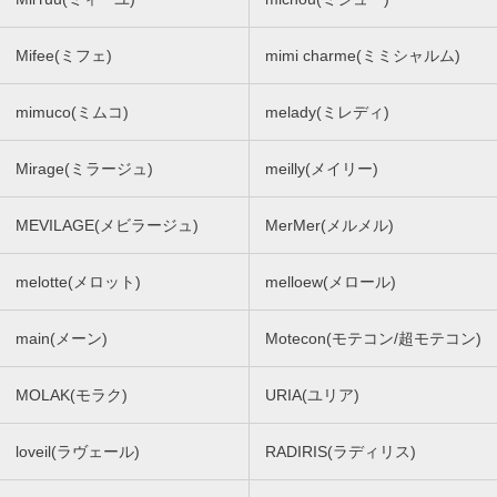
Mifee(ミフェ)
mimi charme(ミミシャルム)
mimuco(ミムコ)
melady(ミレディ)
Mirage(ミラージュ)
meilly(メイリー)
MEVILAGE(メビラージュ)
MerMer(メルメル)
melotte(メロット)
melloew(メロール)
main(メーン)
Motecon(モテコン/超モテコン)
MOLAK(モラク)
URIA(ユリア)
loveil(ラヴェール)
RADIRIS(ラディリス)