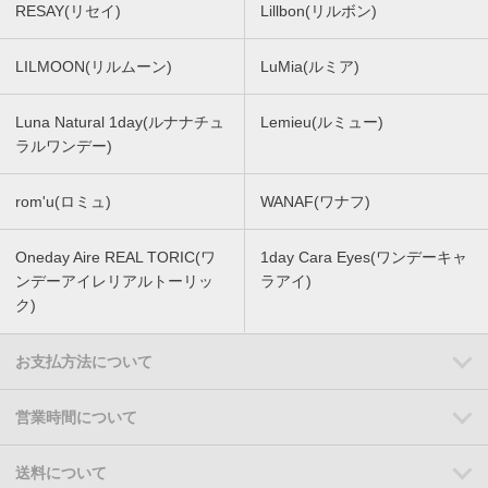
RESAY(リセイ)
Lillbon(リルボン)
LILMOON(リルムーン)
LuMia(ルミア)
Luna Natural 1day(ルナナチュ
Lemieu(ルミュー)
ラルワンデー)
rom'u(ロミュ)
WANAF(ワナフ)
Oneday Aire REAL TORIC(ワ
1day Cara Eyes(ワンデーキャ
ンデーアイレリアルトーリッ
ラアイ)
ク)
お支払方法について
営業時間について
送料について