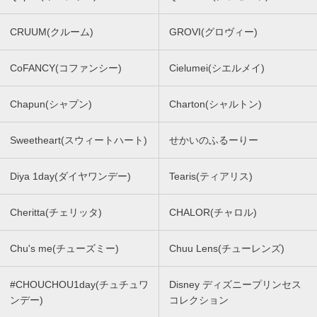
CRUUM(クルーム)
GROVI(グロヴィー)
CoFANCY(コファンシー)
Cielumei(シエルメイ)
Chapun(シャプン)
Charton(シャルトン)
Sweetheart(スウィートハート)
せかいのふるーりー
Diya 1day(ダイヤワンデー)
Tearis(ティアリス)
Cheritta(チェリッタ)
CHALOR(チャロル)
Chu's me(チューズミー)
Chuu Lens(チューレンズ)
#CHOUCHOU1day(チュチュワ
Disney ディズニープリンセス
ンデー)
コレクション