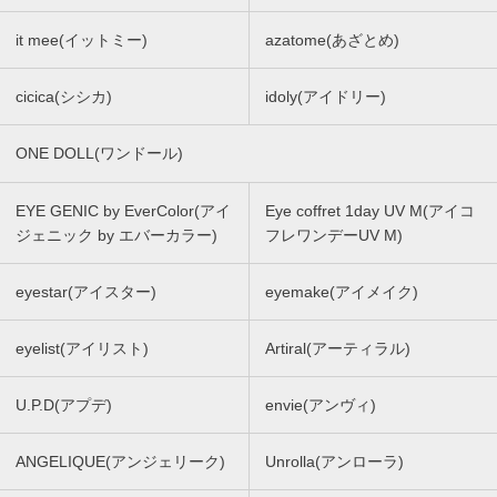
it mee(イットミー)
azatome(あざとめ)
cicica(シシカ)
idoly(アイドリー)
ONE DOLL(ワンドール)
EYE GENIC by EverColor(アイ
Eye coffret 1day UV M(アイコ
ジェニック by エバーカラー)
フレワンデーUV M)
eyestar(アイスター)
eyemake(アイメイク)
eyelist(アイリスト)
Artiral(アーティラル)
U.P.D(アプデ)
envie(アンヴィ)
ANGELIQUE(アンジェリーク)
Unrolla(アンローラ)