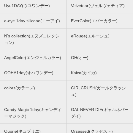
Uyu1DAY(ウユワンデー)
Velvetear(ヴェルヴェティア)
a-eye 1day silicone(エーアイ)
EverColor(エバーカラー)
N’s collection(エヌズコレクシ
eRouge(エルージュ)
ョン)
AngelColor(エンジェルカラー)
OH(オー)
OOHA1day(オハワンデー)
Kaica(カイカ)
colors(カラーズ)
GIRLCRUSH(ガールクラッシ
ュ)
Candy Magic 1day(キャンディ
GAL NEVER DIE(ギャルネバー
ーマジック)
ダイ)
Quprie(キュプリエ)
Qrsessed(クラセスト)