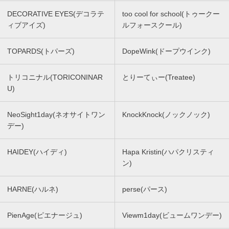
DECORATIVE EYES(デコラテ
too cool for school(トゥークー
ィブアイズ)
ルフォースクール)
TOPARDS(トパーズ)
DopeWink(ドープウインク)
トリコニナル(TORICONINAR
とりーてぃー(Treatee)
U)
NeoSight1day(ネオサイトワン
KnockKnock(ノックノック)
デー)
HAIDEY(ハイディ)
Hapa Kristin(ハパクリスティ
ン)
HARNE(ハルネ)
perse(パース)
PienAge(ピエナージュ)
Viewm1day(ビュームワンデー)