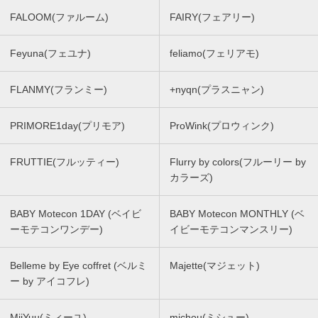
FALOOM(ファルーム)
FAIRY(フェアリー)
Feyuna(フェユナ)
feliamo(フェリアモ)
FLANMY(フランミー)
+nyqn(プラスニャン)
PRIMORE1day(プリモア)
ProWink(プロウィンク)
FRUTTIE(フルッティー)
Flurry by colors(フルーリー by
カラーズ)
BABY Motecon 1DAY (ベイビ
BABY Motecon MONTHLY (ベ
ーモテコンワンデー)
イビーモテコンマンスリー)
Belleme by Eye coffret (ベルミ
Majette(マジェット)
ー by アイコフレ)
MiiYuu(ミィーユ)
michou(ミシュー)