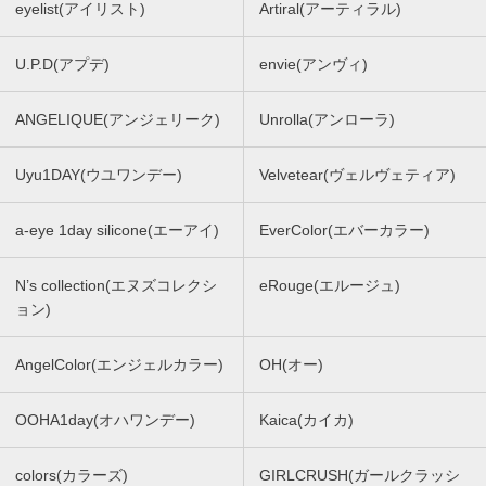
eyelist(アイリスト)
Artiral(アーティラル)
U.P.D(アプデ)
envie(アンヴィ)
ANGELIQUE(アンジェリーク)
Unrolla(アンローラ)
Uyu1DAY(ウユワンデー)
Velvetear(ヴェルヴェティア)
a-eye 1day silicone(エーアイ)
EverColor(エバーカラー)
N’s collection(エヌズコレクシ
eRouge(エルージュ)
ョン)
AngelColor(エンジェルカラー)
OH(オー)
OOHA1day(オハワンデー)
Kaica(カイカ)
colors(カラーズ)
GIRLCRUSH(ガールクラッシ