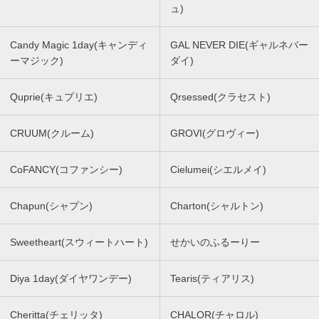
ュ)
Candy Magic 1day(キャンディ
GAL NEVER DIE(ギャルネバー
ーマジック)
ダイ)
Quprie(キュプリエ)
Qrsessed(クラセスト)
CRUUM(クルーム)
GROVI(グロヴィー)
CoFANCY(コファンシー)
Cielumei(シエルメイ)
Chapun(シャプン)
Charton(シャルトン)
Sweetheart(スウィートハート)
せかいのふるーりー
Diya 1day(ダイヤワンデー)
Tearis(ティアリス)
Cheritta(チェリッタ)
CHALOR(チャロル)