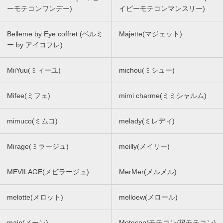
ーモテコンワンデー)
イビーモテコンマンスリー)
Belleme by Eye coffret (ベルミ
Majette(マジェット)
ー by アイコフレ)
MiiYuu(ミィーユ)
michou(ミシュー)
Mifee(ミフェ)
mimi charme(ミミシャルム)
mimuco(ミムコ)
melady(ミレディ)
Mirage(ミラージュ)
meilly(メイリー)
MEVILAGE(メビラージュ)
MerMer(メルメル)
melotte(メロット)
melloew(メロール)
main(メーン)
Motecon(モテコン/超モテコン)