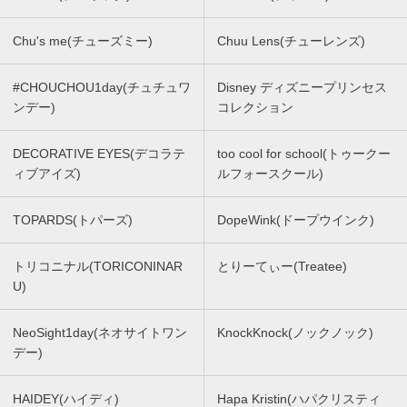
Chu's me(チューズミー)
Chuu Lens(チューレンズ)
#CHOUCHOU1day(チュチュワ
Disney ディズニープリンセス
ンデー)
コレクション
DECORATIVE EYES(デコラテ
too cool for school(トゥークー
ィブアイズ)
ルフォースクール)
TOPARDS(トパーズ)
DopeWink(ドープウインク)
トリコニナル(TORICONINAR
とりーてぃー(Treatee)
U)
NeoSight1day(ネオサイトワン
KnockKnock(ノックノック)
デー)
HAIDEY(ハイディ)
Hapa Kristin(ハパクリスティ