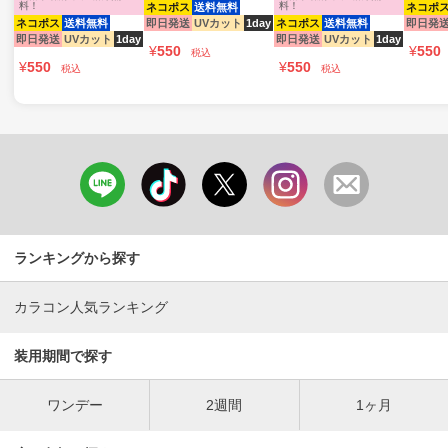
料！
料！
ネコポス
送料無料
ネコポ
ネコポス
送料無料
即日発送
UVカット
1day
ネコポス
送料無料
即日発
即日発送
UVカット
1day
即日発送
UVカット
1day
¥
550
¥
550
税込
¥
550
¥
550
税込
税込
ランキングから探す
カラコン人気ランキング
装用期間で探す
ワンデー
2週間
1ヶ月