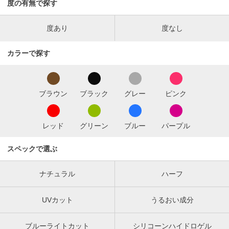
度の有無で探す
度あり
度なし
カラーで探す
ブラウン
ブラック
グレー
ピンク
レッド
グリーン
ブルー
パープル
スペックで選ぶ
ナチュラル
ハーフ
UVカット
うるおい成分
ブルーライトカット
シリコーンハイドロゲル