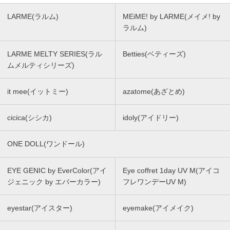
LARME(ラルム)
MEiME! by LARME(メイメ! by
ラルム)
LARME MELTY SERIES(ラル
Betties(ベティーズ)
ムメルティシリーズ)
it mee(イットミー)
azatome(あざとめ)
cicica(シシカ)
idoly(アイドリー)
ONE DOLL(ワンドール)
EYE GENIC by EverColor(アイ
Eye coffret 1day UV M(アイコ
ジェニック by エバーカラー)
フレワンデーUV M)
eyestar(アイスター)
eyemake(アイメイク)