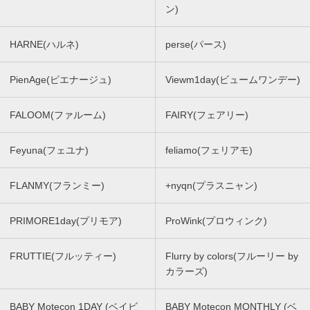
ン)
HARNE(ハルネ)
perse(パース)
PienAge(ピエナージュ)
Viewm1day(ビュームワンデー)
FALOOM(ファルーム)
FAIRY(フェアリー)
Feyuna(フェユナ)
feliamo(フェリアモ)
FLANMY(フランミー)
+nyqn(プラスニャン)
PRIMORE1day(プリモア)
ProWink(プロウィンク)
FRUTTIE(フルッティー)
Flurry by colors(フルーリー by
カラーズ)
BABY Motecon 1DAY (ベイビ
BABY Motecon MONTHLY (ベ