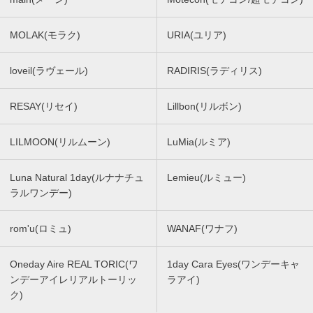
MOLAK(モラク)
URIA(ユリア)
loveil(ラヴェール)
RADIRIS(ラディリス)
RESAY(リセイ)
Lillbon(リルボン)
LILMOON(リルムーン)
LuMia(ルミア)
Luna Natural 1day(ルナナチュ
Lemieu(ルミュー)
ラルワンデー)
rom'u(ロミュ)
WANAF(ワナフ)
Oneday Aire REAL TORIC(ワ
1day Cara Eyes(ワンデーキャ
ンデーアイレリアルトーリッ
ラアイ)
ク)