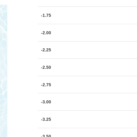
-1.75
-2.00
-2.25
-2.50
-2.75
-3.00
-3.25
-3.50