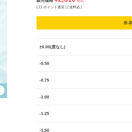
販売価格
税込
[
21
ポイント進呈 ]
送料込
※
±0.00(度なし)
-0.50
-0.75
-1.00
-1.25
-1.50