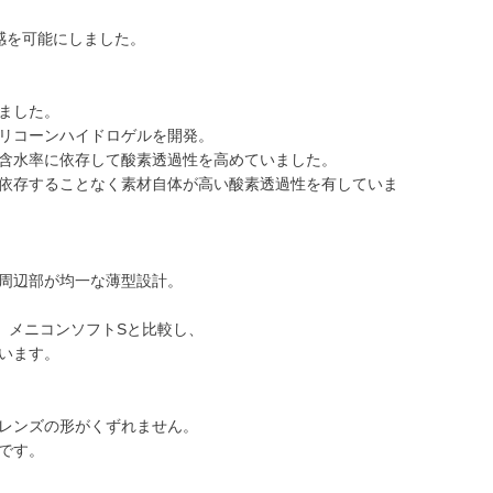
感を可能にしました。
ました。
リコーンハイドロゲルを開発。
含水率に依存して酸素透過性を高めていました。
依存することなく素材自体が高い酸素透過性を有していま
周辺部が均一な薄型設計。
め、メニコンソフトSと比較し、
います。
レンズの形がくずれません。
です。