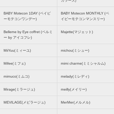
カラーズ)
BABY Motecon 1DAY (ベイビ
BABY Motecon MONTHLY (ベ
ーモテコンワンデー)
イビーモテコンマンスリー)
Belleme by Eye coffret (ベルミ
Majette(マジェット)
ー by アイコフレ)
MiiYuu(ミィーユ)
michou(ミシュー)
Mifee(ミフェ)
mimi charme(ミミシャルム)
mimuco(ミムコ)
melady(ミレディ)
Mirage(ミラージュ)
meilly(メイリー)
MEVILAGE(メビラージュ)
MerMer(メルメル)