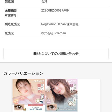
製造国
台湾
医療機器
22800BZI00037A09
承認番号
製造販売元
Pegavision Japan 株式会社
販売元
株式会社T-Garden
商品についてのお問い合わせ