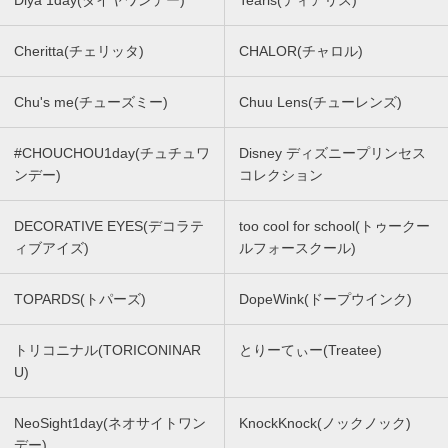
Cheritta(チェリッタ)
CHALOR(チャロル)
Chu's me(チューズミー)
Chuu Lens(チューレンズ)
#CHOUCHOU1day(チュチュワ
Disney ディズニープリンセス
ンデー)
コレクション
DECORATIVE EYES(デコラテ
too cool for school(トゥークー
ィブアイズ)
ルフォースクール)
TOPARDS(トパーズ)
DopeWink(ドープウインク)
トリコニナル(TORICONINAR
とりーてぃー(Treatee)
U)
NeoSight1day(ネオサイトワン
KnockKnock(ノックノック)
デー)