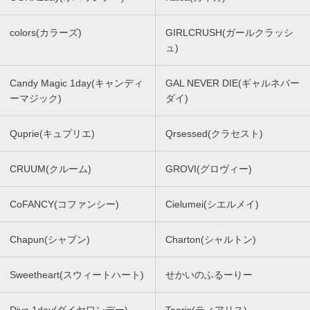
colors(カラーズ)
GIRLCRUSH(ガールクラッシ
ュ)
Candy Magic 1day(キャンディ
GAL NEVER DIE(ギャルネバー
ーマジック)
ダイ)
Quprie(キュプリエ)
Qrsessed(クラセスト)
CRUUM(クルーム)
GROVI(グロヴィー)
CoFANCY(コファンシー)
Cielumei(シエルメイ)
Chapun(シャプン)
Charton(シャルトン)
Sweetheart(スウィートハート)
せかいのふるーりー
Diya 1day(ダイヤワンデー)
Tearis(ティアリス)