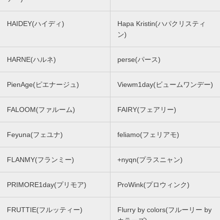
HAIDEY(ハイディ)
Hapa Kristin(ハパクリスティ
ン)
HARNE(ハルネ)
perse(パース)
PienAge(ピエナージュ)
Viewm1day(ビュームワンデー)
FALOOM(ファルーム)
FAIRY(フェアリー)
Feyuna(フェユナ)
feliamo(フェリアモ)
FLANMY(フランミー)
+nyqn(プラスニャン)
PRIMORE1day(プリモア)
ProWink(プロウィンク)
FRUTTIE(フルッティー)
Flurry by colors(フルーリー by