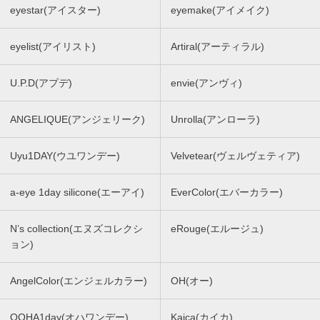
eyestar(アイスター)
eyemake(アイメイク)
eyelist(アイリスト)
Artiral(アーティラル)
U.P.D(アプデ)
envie(アンヴィ)
ANGELIQUE(アンジェリーク)
Unrolla(アンローラ)
Uyu1DAY(ウユワンデー)
Velvetear(ヴェルヴェティア)
a-eye 1day silicone(エーアイ)
EverColor(エバーカラー)
N’s collection(エヌズコレクシ
eRouge(エルージュ)
ョン)
AngelColor(エンジェルカラー)
OH(オー)
OOHA1day(オハワンデー)
Kaica(カイカ)