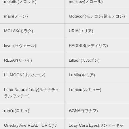
melotte(メロット)
melloew(メロール)
main(メーン)
Motecon(モテコン/超モテコン)
MOLAK(モラク)
URIA(ユリア)
loveil(ラヴェール)
RADIRIS(ラディリス)
RESAY(リセイ)
Lillbon(リルボン)
LILMOON(リルムーン)
LuMia(ルミア)
Luna Natural 1day(ルナナチュ
Lemieu(ルミュー)
ラルワンデー)
rom'u(ロミュ)
WANAF(ワナフ)
Oneday Aire REAL TORIC(ワ
1day Cara Eyes(ワンデーキャ