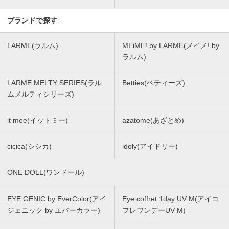
ブランドで探す
LARME(ラルム)
MEiME! by LARME(メイメ! by
ラルム)
LARME MELTY SERIES(ラル
Betties(ベティーズ)
ムメルティシリーズ)
it mee(イットミー)
azatome(あざとめ)
cicica(シシカ)
idoly(アイドリー)
ONE DOLL(ワンドール)
EYE GENIC by EverColor(アイ
Eye coffret 1day UV M(アイコ
ジェニック by エバーカラー)
フレワンデーUV M)