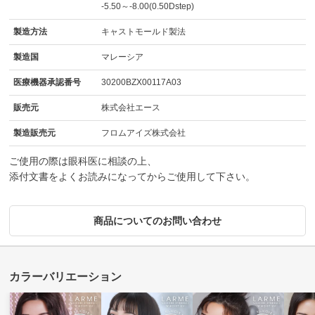
-5.50～-8.00(0.50Dstep)
製造方法
キャストモールド製法
製造国
マレーシア
医療機器承認番号
30200BZX00117A03
販売元
株式会社エース
製造販売元
フロムアイズ株式会社
ご使用の際は眼科医に相談の上、
添付文書をよくお読みになってからご使用して下さい。
商品についてのお問い合わせ