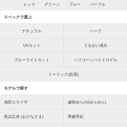
レッド
グリーン
ブルー
パープル
スペックで選ぶ
ナチュラル
ハーフ
UVカット
うるおい成分
ブルーライトカット
シリコーンハイドロゲル
トーリック(乱視)
モデルで探す
池田エライザ
越智ゆらの(ゆらゆら)
長浜広奈 (おひなさま)
齊藤早紀