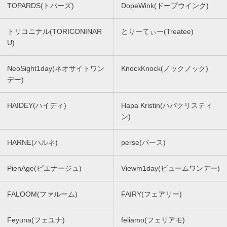
TOPARDS(トパーズ)
DopeWink(ドープウインク)
トリコニナル(TORICONINAR
とりーてぃー(Treatee)
U)
NeoSight1day(ネオサイトワン
KnockKnock(ノックノック)
デー)
HAIDEY(ハイディ)
Hapa Kristin(ハパクリスティ
ン)
HARNE(ハルネ)
perse(パース)
PienAge(ピエナージュ)
Viewm1day(ビュームワンデー)
FALOOM(ファルーム)
FAIRY(フェアリー)
Feyuna(フェユナ)
feliamo(フェリアモ)