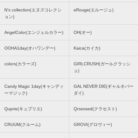
N’s collection(エヌズコレクシ
eRouge(エルージュ)
ョン)
AngelColor(エンジェルカラー)
OH(オー)
OOHA1day(オハワンデー)
Kaica(カイカ)
colors(カラーズ)
GIRLCRUSH(ガールクラッシ
ュ)
Candy Magic 1day(キャンディ
GAL NEVER DIE(ギャルネバー
ーマジック)
ダイ)
Quprie(キュプリエ)
Qrsessed(クラセスト)
CRUUM(クルーム)
GROVI(グロヴィー)