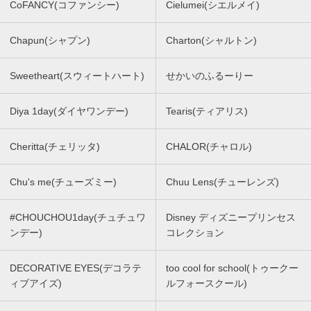
CoFANCY(コファンシー)
Cielumei(シエルメイ)
Chapun(シャプン)
Charton(シャルトン)
Sweetheart(スウィートハート)
せかいのふるーりー
Diya 1day(ダイヤワンデー)
Tearis(ティアリス)
Cheritta(チェリッタ)
CHALOR(チャロル)
Chu's me(チューズミー)
Chuu Lens(チューレンズ)
#CHOUCHOU1day(チュチュワ
Disney ディズニープリンセス
ンデー)
コレクション
DECORATIVE EYES(デコラテ
too cool for school(トゥークー
ィブアイズ)
ルフォースクール)