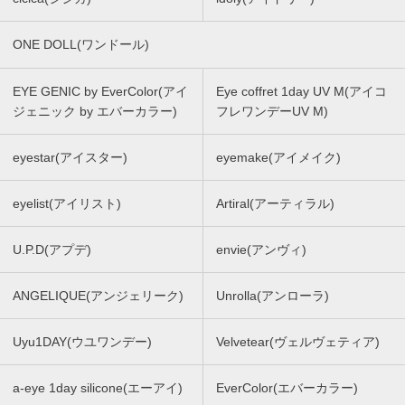
ONE DOLL(ワンドール)
EYE GENIC by EverColor(アイ
Eye coffret 1day UV M(アイコ
ジェニック by エバーカラー)
フレワンデーUV M)
eyestar(アイスター)
eyemake(アイメイク)
eyelist(アイリスト)
Artiral(アーティラル)
U.P.D(アプデ)
envie(アンヴィ)
ANGELIQUE(アンジェリーク)
Unrolla(アンローラ)
Uyu1DAY(ウユワンデー)
Velvetear(ヴェルヴェティア)
a-eye 1day silicone(エーアイ)
EverColor(エバーカラー)