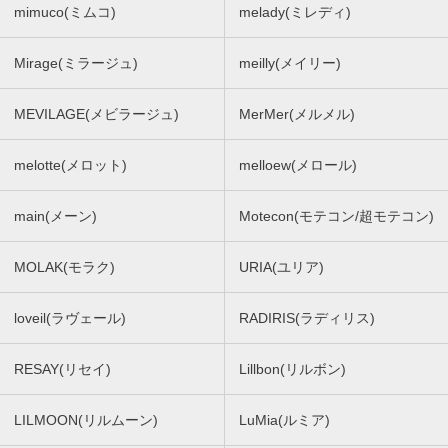
mimuco(ミムコ)
melady(ミレディ)
Mirage(ミラージュ)
meilly(メイリー)
MEVILAGE(メビラージュ)
MerMer(メルメル)
melotte(メロット)
melloew(メロール)
main(メーン)
Motecon(モテコン/超モテコン)
MOLAK(モラク)
URIA(ユリア)
loveil(ラヴェール)
RADIRIS(ラディリス)
RESAY(リセイ)
Lillbon(リルボン)
LILMOON(リルムーン)
LuMia(ルミア)