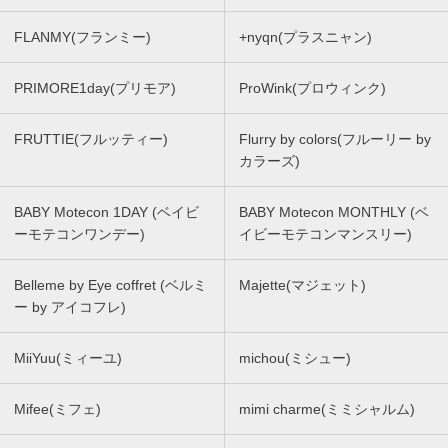
FLANMY(フランミー)
+nyqn(プラスニャン)
PRIMORE1day(プリモア)
ProWink(プロウィンク)
FRUTTIE(フルッティー)
Flurry by colors(フルーリー by
カラーズ)
BABY Motecon 1DAY (ベイビ
BABY Motecon MONTHLY (ベ
ーモテコンワンデー)
イビーモテコンマンスリー)
Belleme by Eye coffret (ベルミ
Majette(マジェット)
ー by アイコフレ)
MiiYuu(ミィーユ)
michou(ミシュー)
Mifee(ミフェ)
mimi charme(ミミシャルム)