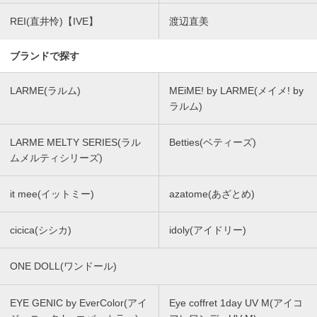
REI(直井怜)【IVE】
渡辺直美
ブランドで探す
LARME(ラルム)
MEiME! by LARME(メイメ! by
ラルム)
LARME MELTY SERIES(ラル
Betties(ベティーズ)
ムメルティシリーズ)
it mee(イットミー)
azatome(あざとめ)
cicica(シシカ)
idoly(アイドリー)
ONE DOLL(ワンドール)
EYE GENIC by EverColor(アイ
Eye coffret 1day UV M(アイコ