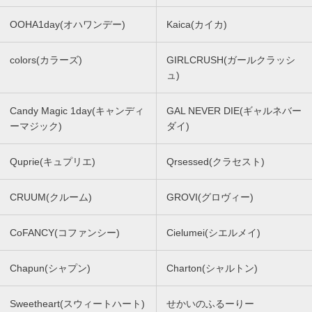
OOHA1day(オハワンデー)
Kaica(カイカ)
colors(カラーズ)
GIRLCRUSH(ガールクラッシ
ュ)
Candy Magic 1day(キャンディ
GAL NEVER DIE(ギャルネバー
ーマジック)
ダイ)
Quprie(キュプリエ)
Qrsessed(クラセスト)
CRUUM(クルーム)
GROVI(グロヴィー)
CoFANCY(コファンシー)
Cielumei(シエルメイ)
Chapun(シャプン)
Charton(シャルトン)
Sweetheart(スウィートハート)
せかいのふるーりー