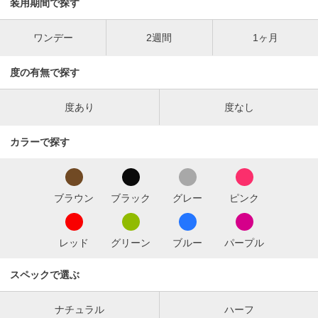
装用期間で探す
ワンデー
2週間
1ヶ月
度の有無で探す
度あり
度なし
カラーで探す
ブラウン
ブラック
グレー
ピンク
レッド
グリーン
ブルー
パープル
スペックで選ぶ
ナチュラル
ハーフ