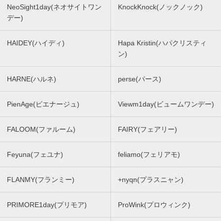
NeoSight1day(ネオサイトワン
KnockKnock(ノックノック)
デー)
HAIDEY(ハイディ)
Hapa Kristin(ハパクリスティ
ン)
HARNE(ハルネ)
perse(パース)
PienAge(ピエナージュ)
Viewm1day(ビュームワンデー)
FALOOM(ファルーム)
FAIRY(フェアリー)
Feyuna(フェユナ)
feliamo(フェリアモ)
FLANMY(フランミー)
+nyqn(プラスニャン)
PRIMORE1day(プリモア)
ProWink(プロウィンク)