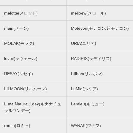
melotte(メロット)
melloew(メロール)
main(メーン)
Motecon(モテコン/超モテコン)
MOLAK(モラク)
URIA(ユリア)
loveil(ラヴェール)
RADIRIS(ラディリス)
RESAY(リセイ)
Lillbon(リルボン)
LILMOON(リルムーン)
LuMia(ルミア)
Luna Natural 1day(ルナナチュ
Lemieu(ルミュー)
ラルワンデー)
rom'u(ロミュ)
WANAF(ワナフ)