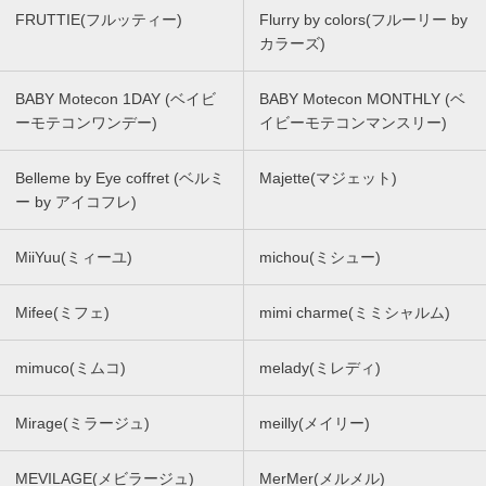
FRUTTIE(フルッティー)
Flurry by colors(フルーリー by
カラーズ)
BABY Motecon 1DAY (ベイビ
BABY Motecon MONTHLY (ベ
ーモテコンワンデー)
イビーモテコンマンスリー)
Belleme by Eye coffret (ベルミ
Majette(マジェット)
ー by アイコフレ)
MiiYuu(ミィーユ)
michou(ミシュー)
Mifee(ミフェ)
mimi charme(ミミシャルム)
mimuco(ミムコ)
melady(ミレディ)
Mirage(ミラージュ)
meilly(メイリー)
MEVILAGE(メビラージュ)
MerMer(メルメル)