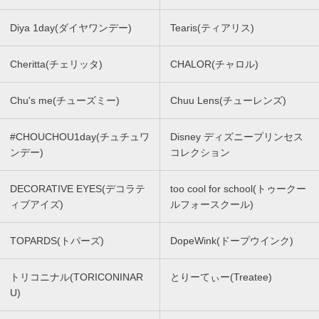
Diya 1day(ダイヤワンデー)
Tearis(ティアリス)
Cheritta(チェリッタ)
CHALOR(チャロル)
Chu's me(チューズミー)
Chuu Lens(チューレンズ)
#CHOUCHOU1day(チュチュワ
Disney ディズニープリンセス
ンデー)
コレクション
DECORATIVE EYES(デコラテ
too cool for school(トゥークー
ィブアイズ)
ルフォースクール)
TOPARDS(トパーズ)
DopeWink(ドープウインク)
トリコニナル(TORICONINAR
とりーてぃー(Treatee)
U)