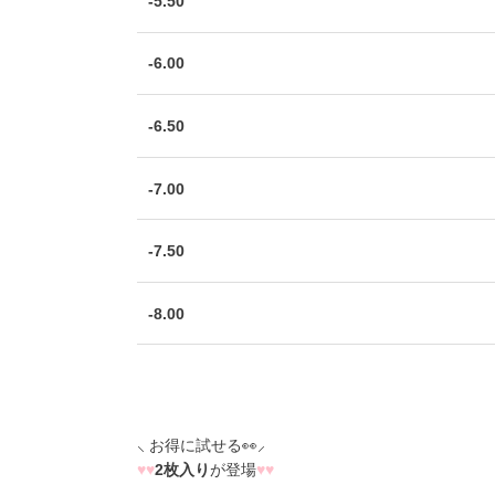
-5.50
-6.00
-6.50
-7.00
-7.50
-8.00
⸜ お得に試せる👀⸝
♥
♥
2枚入り
が登場
♥
♥