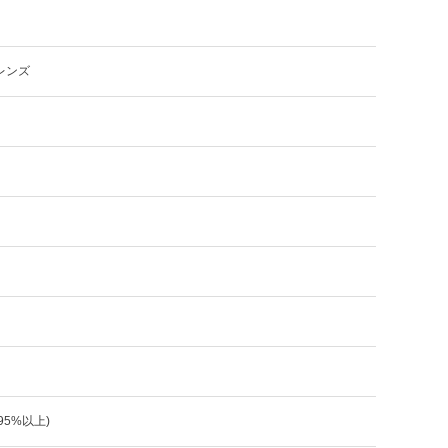
レンズ
:95%以上)