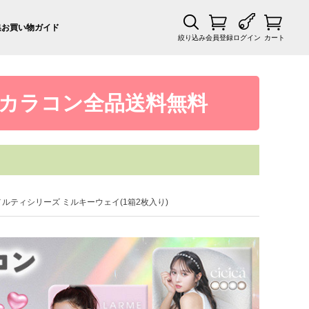
集
お買い物ガイド
絞り込み
会員登録
ログイン
カート
カラコン全品送料無料
ラルムメルティシリーズ ミルキーウェイ(1箱2枚入り)