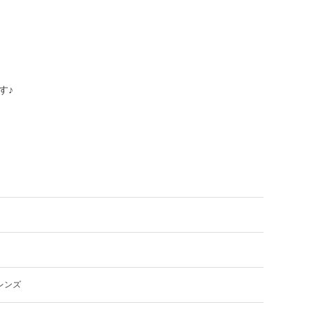
す♪
レンズ