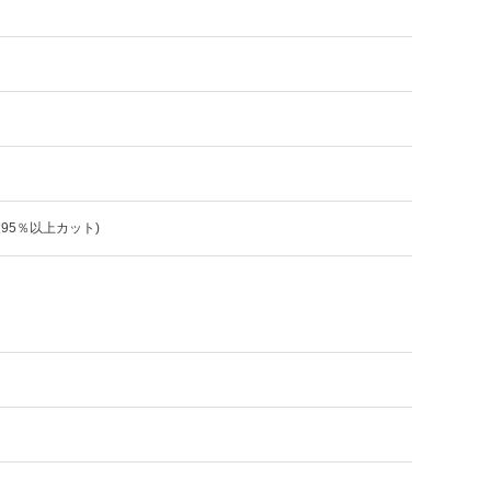
波95％以上カット)