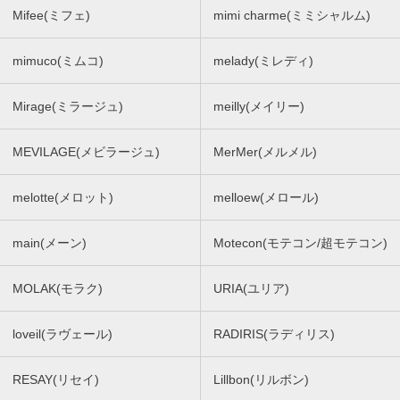
Mifee(ミフェ)
mimi charme(ミミシャルム)
mimuco(ミムコ)
melady(ミレディ)
Mirage(ミラージュ)
meilly(メイリー)
MEVILAGE(メビラージュ)
MerMer(メルメル)
melotte(メロット)
melloew(メロール)
main(メーン)
Motecon(モテコン/超モテコン)
MOLAK(モラク)
URIA(ユリア)
loveil(ラヴェール)
RADIRIS(ラディリス)
RESAY(リセイ)
Lillbon(リルボン)