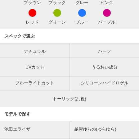
ブラウン
ブラック
グレー
ピンク
レッド
グリーン
ブルー
パープル
スペックで選ぶ
ナチュラル
ハーフ
UVカット
うるおい成分
ブルーライトカット
シリコーンハイドロゲル
トーリック(乱視)
モデルで探す
池田エライザ
越智ゆらの(ゆらゆら)