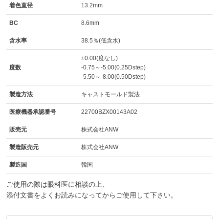
着色直径
13.2mm
BC
8.6mm
含水率
38.5％(低含水)
±0.00(度なし)
度数
-0.75～-5.00(0.25Dstep)
-5.50～-8.00(0.50Dstep)
製造方法
キャストモールド製法
医療機器承認番号
22700BZX00143A02
販売元
株式会社ANW
製造販売元
株式会社ANW
製造国
韓国
ご使用の際は眼科医に相談の上、
添付文書をよくお読みになってからご使用して下さい。