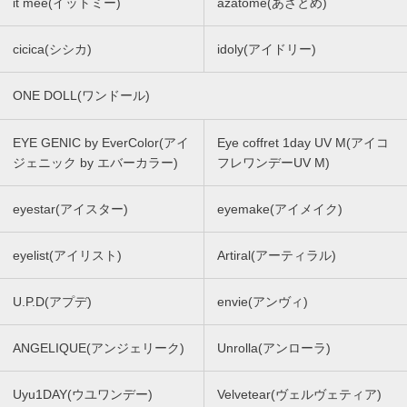
it mee(イットミー)
azatome(あざとめ)
cicica(シシカ)
idoly(アイドリー)
ONE DOLL(ワンドール)
EYE GENIC by EverColor(アイ
Eye coffret 1day UV M(アイコ
ジェニック by エバーカラー)
フレワンデーUV M)
eyestar(アイスター)
eyemake(アイメイク)
eyelist(アイリスト)
Artiral(アーティラル)
U.P.D(アプデ)
envie(アンヴィ)
ANGELIQUE(アンジェリーク)
Unrolla(アンローラ)
Uyu1DAY(ウユワンデー)
Velvetear(ヴェルヴェティア)