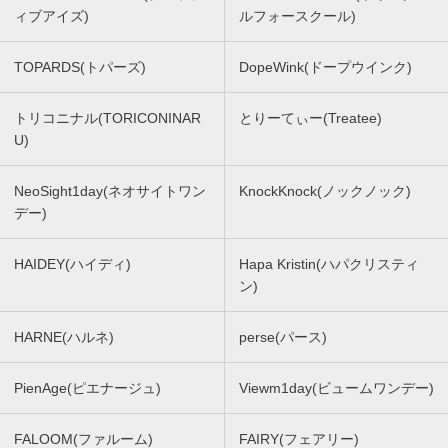
ィブアイズ)
ルフォースクール)
TOPARDS(トパーズ)
DopeWink(ドープウインク)
トリコニナル(TORICONINAR
とりーてぃー(Treatee)
U)
NeoSight1day(ネオサイトワン
KnockKnock(ノックノック)
デー)
HAIDEY(ハイディ)
Hapa Kristin(ハパクリスティ
ン)
HARNE(ハルネ)
perse(パース)
PienAge(ピエナージュ)
Viewm1day(ビュームワンデー)
FALOOM(ファルーム)
FAIRY(フェアリー)