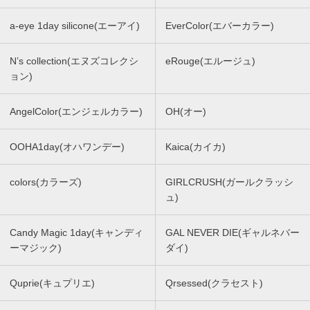
a-eye 1day silicone(エーアイ)
EverColor(エバーカラー)
N’s collection(エヌズコレクシ
eRouge(エルージュ)
ョン)
AngelColor(エンジェルカラー)
OH(オー)
OOHA1day(オハワンデー)
Kaica(カイカ)
colors(カラーズ)
GIRLCRUSH(ガールクラッシ
ュ)
Candy Magic 1day(キャンディ
GAL NEVER DIE(ギャルネバー
ーマジック)
ダイ)
Quprie(キュプリエ)
Qrsessed(クラセスト)