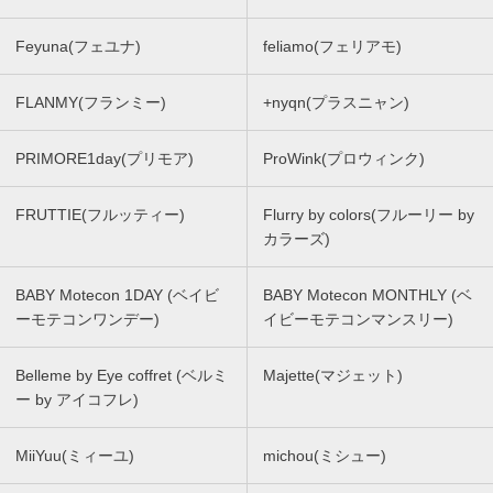
Feyuna(フェユナ)
feliamo(フェリアモ)
FLANMY(フランミー)
+nyqn(プラスニャン)
PRIMORE1day(プリモア)
ProWink(プロウィンク)
FRUTTIE(フルッティー)
Flurry by colors(フルーリー by
カラーズ)
BABY Motecon 1DAY (ベイビ
BABY Motecon MONTHLY (ベ
ーモテコンワンデー)
イビーモテコンマンスリー)
Belleme by Eye coffret (ベルミ
Majette(マジェット)
ー by アイコフレ)
MiiYuu(ミィーユ)
michou(ミシュー)