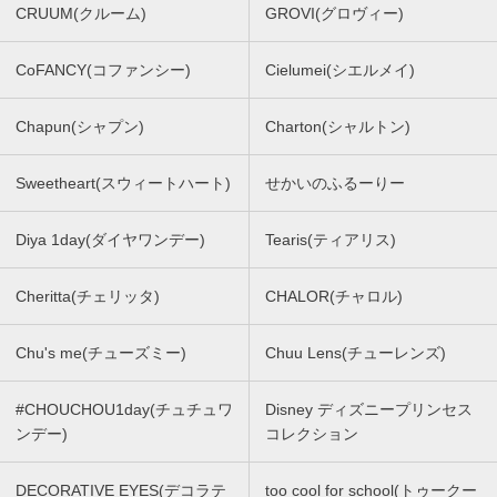
CRUUM(クルーム)
GROVI(グロヴィー)
CoFANCY(コファンシー)
Cielumei(シエルメイ)
Chapun(シャプン)
Charton(シャルトン)
Sweetheart(スウィートハート)
せかいのふるーりー
Diya 1day(ダイヤワンデー)
Tearis(ティアリス)
Cheritta(チェリッタ)
CHALOR(チャロル)
Chu's me(チューズミー)
Chuu Lens(チューレンズ)
#CHOUCHOU1day(チュチュワ
Disney ディズニープリンセス
ンデー)
コレクション
DECORATIVE EYES(デコラテ
too cool for school(トゥークー