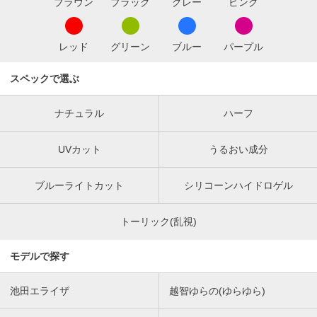
ブラウン
ブラック
グレー
ピンク
レッド
グリーン
ブルー
パープル
スペックで選ぶ
ナチュラル
ハーフ
UVカット
うるおい成分
ブルーライトカット
シリコーンハイドロゲル
トーリック(乱視)
モデルで探す
池田エライザ
越智ゆらの(ゆらゆら)