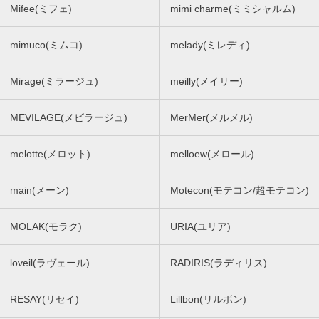
Mifee(ミフェ)
mimi charme(ミミシャルム)
mimuco(ミムコ)
melady(ミレディ)
Mirage(ミラージュ)
meilly(メイリー)
MEVILAGE(メビラージュ)
MerMer(メルメル)
melotte(メロット)
melloew(メロール)
main(メーン)
Motecon(モテコン/超モテコン)
MOLAK(モラク)
URIA(ユリア)
loveil(ラヴェール)
RADIRIS(ラディリス)
RESAY(リセイ)
Lillbon(リルボン)