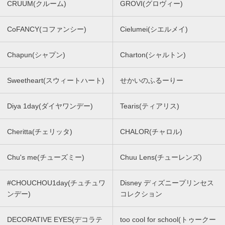
CRUUM(クルーム)
GROVI(グロヴィー)
CoFANCY(コファンシー)
Cielumei(シエルメイ)
Chapun(シャプン)
Charton(シャルトン)
Sweetheart(スウィートハート)
せかいのふるーりー
Diya 1day(ダイヤワンデー)
Tearis(ティアリス)
Cheritta(チェリッタ)
CHALOR(チャロル)
Chu's me(チューズミー)
Chuu Lens(チューレンズ)
#CHOUCHOU1day(チュチュワ
Disney ディズニープリンセス
ンデー)
コレクション
DECORATIVE EYES(デコラテ
too cool for school(トゥークー