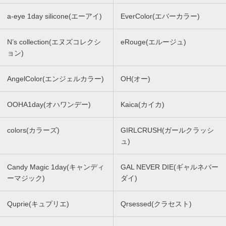
a-eye 1day silicone(エーアイ)
EverColor(エバーカラー)
N’s collection(エヌズコレクシ
eRouge(エルージュ)
ョン)
AngelColor(エンジェルカラー)
OH(オー)
OOHA1day(オハワンデー)
Kaica(カイカ)
colors(カラーズ)
GIRLCRUSH(ガールクラッシ
ュ)
Candy Magic 1day(キャンディ
GAL NEVER DIE(ギャルネバー
ーマジック)
ダイ)
Quprie(キュプリエ)
Qrsessed(クラセスト)