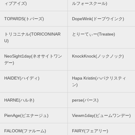
ィブアイズ)
ルフォースクール)
TOPARDS(トパーズ)
DopeWink(ドープウインク)
トリコニナル(TORICONINAR
とりーてぃー(Treatee)
U)
NeoSight1day(ネオサイトワン
KnockKnock(ノックノック)
デー)
HAIDEY(ハイディ)
Hapa Kristin(ハパクリスティ
ン)
HARNE(ハルネ)
perse(パース)
PienAge(ピエナージュ)
Viewm1day(ビュームワンデー)
FALOOM(ファルーム)
FAIRY(フェアリー)