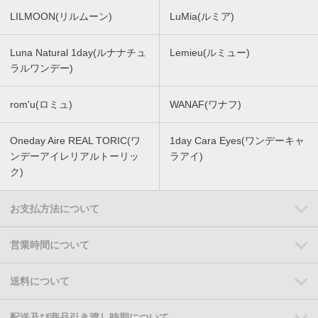
LILMOON(リルムーン)
LuMia(ルミア)
Luna Natural 1day(ルナナチュ
Lemieu(ルミュー)
ラルワンデー)
rom'u(ロミュ)
WANAF(ワナフ)
Oneday Aire REAL TORIC(ワ
1day Cara Eyes(ワンデーキャ
ンデーアイレリアルトーリッ
ラアイ)
ク)
お支払方法について
営業時間について
送料について
配送及び商品引き渡し時期について