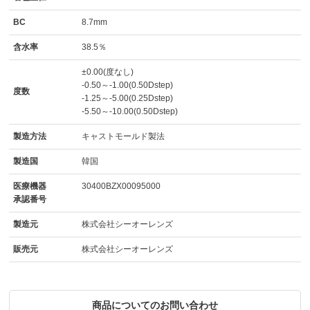
BC
8.7mm
含水率
38.5％
±0.00(度なし)
-0.50～-1.00(0.50Dstep)
度数
-1.25～-5.00(0.25Dstep)
-5.50～-10.00(0.50Dstep)
製造方法
キャストモールド製法
製造国
韓国
医療機器
30400BZX00095000
承認番号
製造元
株式会社シーオーレンズ
販売元
株式会社シーオーレンズ
商品についてのお問い合わせ