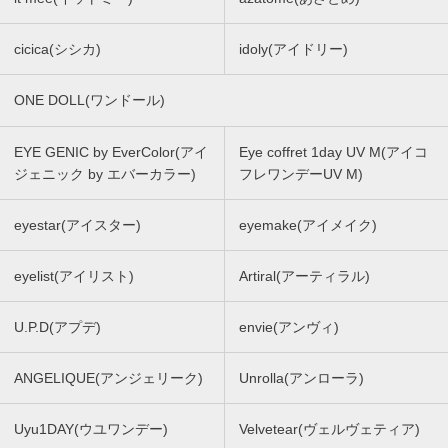
cicica(シシカ)
idoly(アイドリー)
ONE DOLL(ワンドール)
EYE GENIC by EverColor(アイ
Eye coffret 1day UV M(アイコ
ジェニック by エバーカラー)
フレワンデーUV M)
eyestar(アイスター)
eyemake(アイメイク)
eyelist(アイリスト)
Artiral(アーティラル)
U.P.D(アプデ)
envie(アンヴィ)
ANGELIQUE(アンジェリーク)
Unrolla(アンローラ)
Uyu1DAY(ウユワンデー)
Velvetear(ヴェルヴェティア)