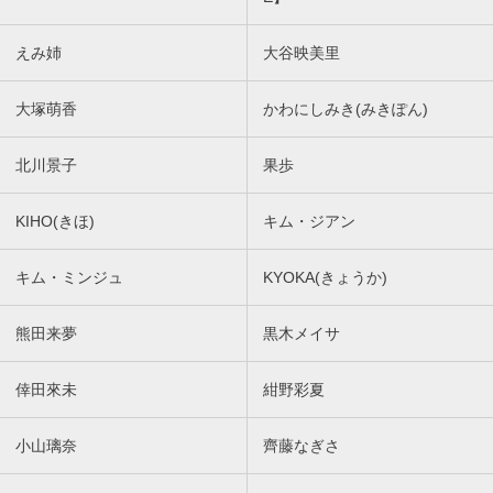
えみ姉
大谷映美里
大塚萌香
かわにしみき(みきぽん)
北川景子
果歩
KIHO(きほ)
キム・ジアン
キム・ミンジュ
KYOKA(きょうか)
熊田来夢
黒木メイサ
倖田來未
紺野彩夏
小山璃奈
齊藤なぎさ