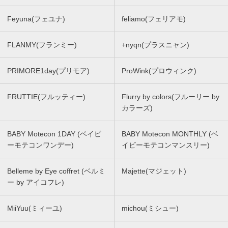
Feyuna(フェユナ)
feliamo(フェリアモ)
FLANMY(フランミー)
+nyqn(プラスニャン)
PRIMORE1day(プリモア)
ProWink(プロウィンク)
FRUTTIE(フルッティー)
Flurry by colors(フルーリー by
カラーズ)
BABY Motecon 1DAY (ベイビ
BABY Motecon MONTHLY (ベ
ーモテコンワンデー)
イビーモテコンマンスリー)
Belleme by Eye coffret (ベルミ
Majette(マジェット)
ー by アイコフレ)
MiiYuu(ミィーユ)
michou(ミシュー)