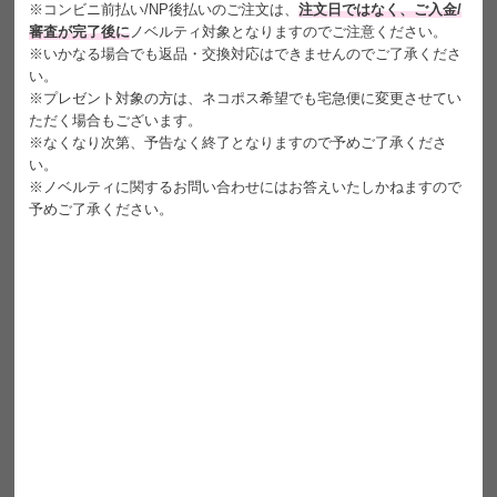
※コンビニ前払い/NP後払いのご注文は、
注文日ではなく、ご入金/
審査が完了後に
ノベルティ対象となりますのでご注意ください。
プリで盛れる😘
※いかなる場合でも返品・交換対応はできませんのでご了承くださ
プリモア
♥
PRIMORE
い。
※プレゼント対象の方は、ネコポス希望でも宅急便に変更させてい
日本承認レンズサイズ最大級🤩
ただく場合もございます。
👀DIA：15mm
※なくなり次第、予告なく終了となりますので予めご了承くださ
👀着色直径：14.6mm
い。
デカ目になりたい方の
※ノベルティに関するお問い合わせにはお答えいたしかねますので
予めご了承ください。
理想のレンズサイズ・着色直径を実現！
プリリングベージュ
は、こなれ感全開
♥
みんな大好きぞっこんリングレンズ！
しっかりフチの定番ちゅるん系💖
販売名
ハイジェニック1dayUV
内容
1箱10枚入り
装用期間
1日使い捨て
DIA
15.0mm