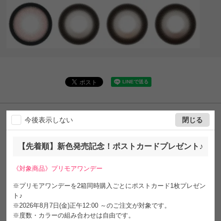
今後表示しない
閉じる
【即日発送OK♪】
PRIMORE 1day プリモア プリリングベージュ(1箱10枚入り)
【先着順】新色発売記念！ポストカードプレゼント♪
ネコポス
送料無料
即日発送
UVカット
ナチュラル
水光
ブラウン
1day
DIA15.0mm
着色直径14.0㎜以上
BC8.7mm
含水率38.5%
《対象商品》プリモアワンデー
フチあり
※プリモアワンデーを2箱同時購入ごとにポストカード1枚プレゼン
¥
1,650
販売価格
税込
ト♪
[
150
ポイント進呈 ]
※2026年8月7日(金)正午12:00 ～のご注文が対象です。
※度数・カラーの組み合わせは自由です。
送料込