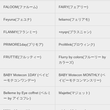
FALOOM(ファルーム)
FAIRY(フェアリー)
Feyuna(フェユナ)
feliamo(フェリアモ)
FLANMY(フランミー)
+nyqn(プラスニャン)
PRIMORE1day(プリモア)
ProWink(プロウィンク)
FRUTTIE(フルッティー)
Flurry by colors(フルーリー by
カラーズ)
BABY Motecon 1DAY (ベイビ
BABY Motecon MONTHLY (ベ
ーモテコンワンデー)
イビーモテコンマンスリー)
Belleme by Eye coffret (ベルミ
Majette(マジェット)
ー by アイコフレ)