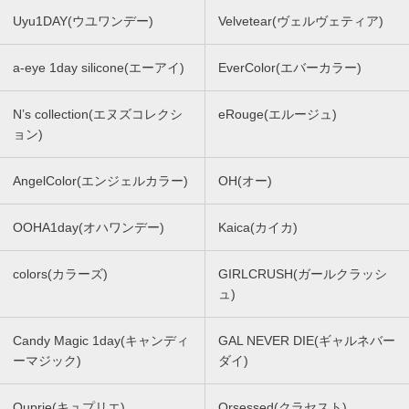
Uyu1DAY(ウユワンデー)
Velvetear(ヴェルヴェティア)
a-eye 1day silicone(エーアイ)
EverColor(エバーカラー)
N’s collection(エヌズコレクシ
eRouge(エルージュ)
ョン)
AngelColor(エンジェルカラー)
OH(オー)
OOHA1day(オハワンデー)
Kaica(カイカ)
colors(カラーズ)
GIRLCRUSH(ガールクラッシ
ュ)
Candy Magic 1day(キャンディ
GAL NEVER DIE(ギャルネバー
ーマジック)
ダイ)
Quprie(キュプリエ)
Qrsessed(クラセスト)