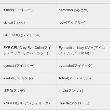
it mee(イットミー)
azatome(あざとめ)
cicica(シシカ)
idoly(アイドリー)
ONE DOLL(ワンドール)
EYE GENIC by EverColor(アイ
Eye coffret 1day UV M(アイコ
ジェニック by エバーカラー)
フレワンデーUV M)
eyestar(アイスター)
eyemake(アイメイク)
eyelist(アイリスト)
Artiral(アーティラル)
U.P.D(アプデ)
envie(アンヴィ)
ANGELIQUE(アンジェリーク)
Unrolla(アンローラ)