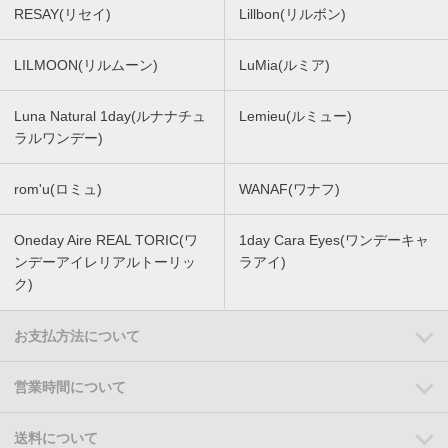
RESAY(リセイ)
Lillbon(リルボン)
LILMOON(リルムーン)
LuMia(ルミア)
Luna Natural 1day(ルナナチュ
Lemieu(ルミュー)
ラルワンデー)
rom'u(ロミュ)
WANAF(ワナフ)
Oneday Aire REAL TORIC(ワ
1day Cara Eyes(ワンデーキャ
ンデーアイレリアルトーリッ
ラアイ)
ク)
お支払方法について
営業時間について
送料について