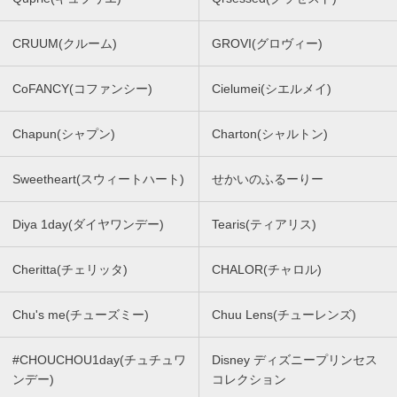
CRUUM(クルーム)
GROVI(グロヴィー)
CoFANCY(コファンシー)
Cielumei(シエルメイ)
Chapun(シャプン)
Charton(シャルトン)
Sweetheart(スウィートハート)
せかいのふるーりー
Diya 1day(ダイヤワンデー)
Tearis(ティアリス)
Cheritta(チェリッタ)
CHALOR(チャロル)
Chu's me(チューズミー)
Chuu Lens(チューレンズ)
#CHOUCHOU1day(チュチュワ
Disney ディズニープリンセス
ンデー)
コレクション