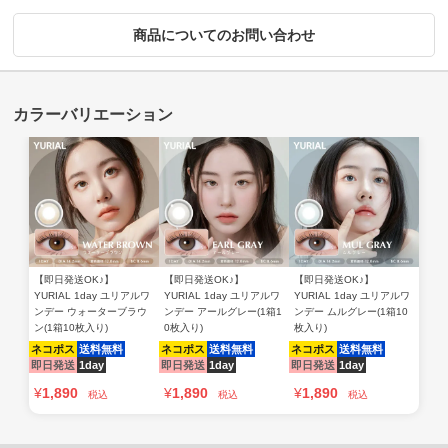
商品についてのお問い合わせ
【即日発送OK♪】
【即日発送OK♪】
【即日発送OK♪】
YURIAL 1day ユリアルワ
YURIAL 1day ユリアルワ
YURIAL 1day ユリアルワ
ンデー ウォーターブラウ
ンデー アールグレー(1箱1
ンデー ムルグレー(1箱10
ン(1箱10枚入り)
0枚入り)
枚入り)
ネコポス
送料無料
ネコポス
送料無料
ネコポス
送料無料
即日発送
1day
即日発送
1day
即日発送
1day
¥
1,890
¥
1,890
¥
1,890
税込
税込
税込