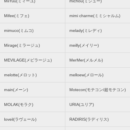
MiiYuu(ミィーユ)
michou(ミシュー)
Mifee(ミフェ)
mimi charme(ミミシャルム)
mimuco(ミムコ)
melady(ミレディ)
Mirage(ミラージュ)
meilly(メイリー)
MEVILAGE(メビラージュ)
MerMer(メルメル)
melotte(メロット)
melloew(メロール)
main(メーン)
Motecon(モテコン/超モテコン)
MOLAK(モラク)
URIA(ユリア)
loveil(ラヴェール)
RADIRIS(ラディリス)