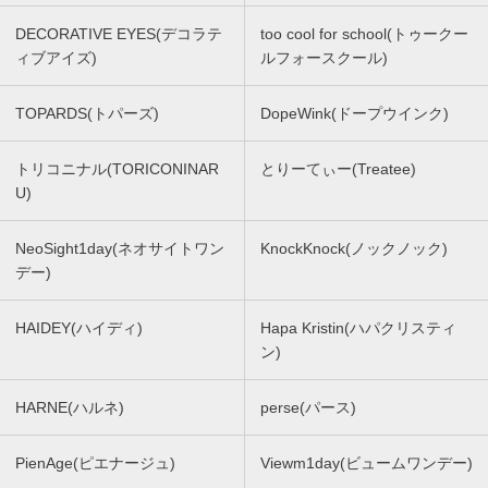
DECORATIVE EYES(デコラテ
too cool for school(トゥークー
ィブアイズ)
ルフォースクール)
TOPARDS(トパーズ)
DopeWink(ドープウインク)
トリコニナル(TORICONINAR
とりーてぃー(Treatee)
U)
NeoSight1day(ネオサイトワン
KnockKnock(ノックノック)
デー)
HAIDEY(ハイディ)
Hapa Kristin(ハパクリスティ
ン)
HARNE(ハルネ)
perse(パース)
PienAge(ピエナージュ)
Viewm1day(ビュームワンデー)