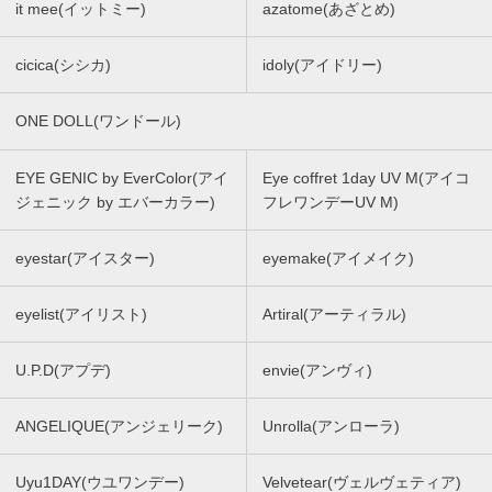
it mee(イットミー)
azatome(あざとめ)
cicica(シシカ)
idoly(アイドリー)
ONE DOLL(ワンドール)
EYE GENIC by EverColor(アイ
Eye coffret 1day UV M(アイコ
ジェニック by エバーカラー)
フレワンデーUV M)
eyestar(アイスター)
eyemake(アイメイク)
eyelist(アイリスト)
Artiral(アーティラル)
U.P.D(アプデ)
envie(アンヴィ)
ANGELIQUE(アンジェリーク)
Unrolla(アンローラ)
Uyu1DAY(ウユワンデー)
Velvetear(ヴェルヴェティア)