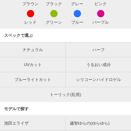
ブラウン
ブラック
グレー
ピンク
レッド
グリーン
ブルー
パープル
スペックで選ぶ
ナチュラル
ハーフ
UVカット
うるおい成分
ブルーライトカット
シリコーンハイドロゲル
トーリック(乱視)
モデルで探す
池田エライザ
越智ゆらの(ゆらゆら)