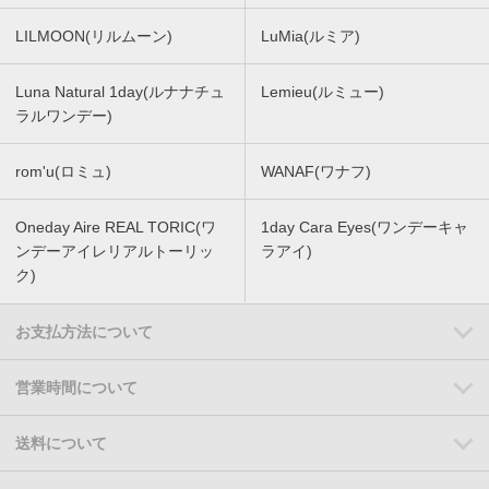
LILMOON(リルムーン)
LuMia(ルミア)
Luna Natural 1day(ルナナチュ
Lemieu(ルミュー)
ラルワンデー)
rom'u(ロミュ)
WANAF(ワナフ)
Oneday Aire REAL TORIC(ワ
1day Cara Eyes(ワンデーキャ
ンデーアイレリアルトーリッ
ラアイ)
ク)
お支払方法について
営業時間について
送料について