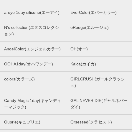
a-eye 1day silicone(エーアイ)
EverColor(エバーカラー)
N’s collection(エヌズコレクシ
eRouge(エルージュ)
ョン)
AngelColor(エンジェルカラー)
OH(オー)
OOHA1day(オハワンデー)
Kaica(カイカ)
colors(カラーズ)
GIRLCRUSH(ガールクラッシ
ュ)
Candy Magic 1day(キャンディ
GAL NEVER DIE(ギャルネバー
ーマジック)
ダイ)
Quprie(キュプリエ)
Qrsessed(クラセスト)