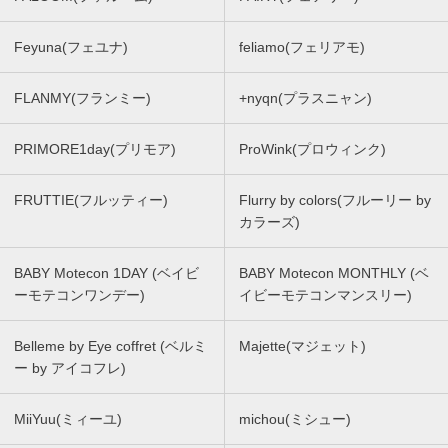
Feyuna(フェユナ)
feliamo(フェリアモ)
FLANMY(フランミー)
+nyqn(プラスニャン)
PRIMORE1day(プリモア)
ProWink(プロウィンク)
FRUTTIE(フルッティー)
Flurry by colors(フルーリー by
カラーズ)
BABY Motecon 1DAY (ベイビ
BABY Motecon MONTHLY (ベ
ーモテコンワンデー)
イビーモテコンマンスリー)
Belleme by Eye coffret (ベルミ
Majette(マジェット)
ー by アイコフレ)
MiiYuu(ミィーユ)
michou(ミシュー)