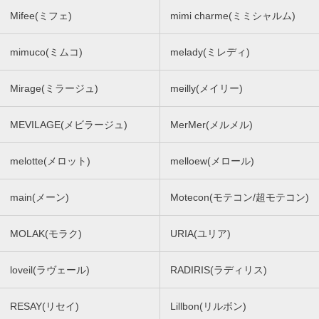
Mifee(ミフェ)
mimi charme(ミミシャルム)
mimuco(ミムコ)
melady(ミレディ)
Mirage(ミラージュ)
meilly(メイリー)
MEVILAGE(メビラージュ)
MerMer(メルメル)
melotte(メロット)
melloew(メロール)
main(メーン)
Motecon(モテコン/超モテコン)
MOLAK(モラク)
URIA(ユリア)
loveil(ラヴェール)
RADIRIS(ラディリス)
RESAY(リセイ)
Lillbon(リルボン)