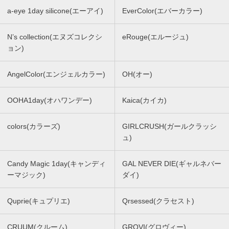
a-eye 1day silicone(エーアイ)
EverColor(エバーカラー)
N’s collection(エヌズコレクシ
eRouge(エルージュ)
ョン)
AngelColor(エンジェルカラー)
OH(オー)
OOHA1day(オハワンデー)
Kaica(カイカ)
colors(カラーズ)
GIRLCRUSH(ガールクラッシ
ュ)
Candy Magic 1day(キャンディ
GAL NEVER DIE(ギャルネバー
ーマジック)
ダイ)
Quprie(キュプリエ)
Qrsessed(クラセスト)
CRUUM(クルーム)
GROVI(グロヴィー)