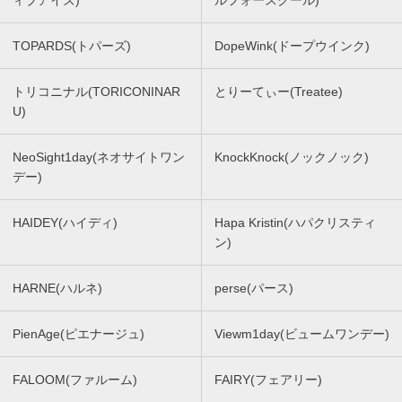
ィブアイズ)
ルフォースクール)
TOPARDS(トパーズ)
DopeWink(ドープウインク)
トリコニナル(TORICONINAR
とりーてぃー(Treatee)
U)
NeoSight1day(ネオサイトワン
KnockKnock(ノックノック)
デー)
HAIDEY(ハイディ)
Hapa Kristin(ハパクリスティ
ン)
HARNE(ハルネ)
perse(パース)
PienAge(ピエナージュ)
Viewm1day(ビュームワンデー)
FALOOM(ファルーム)
FAIRY(フェアリー)