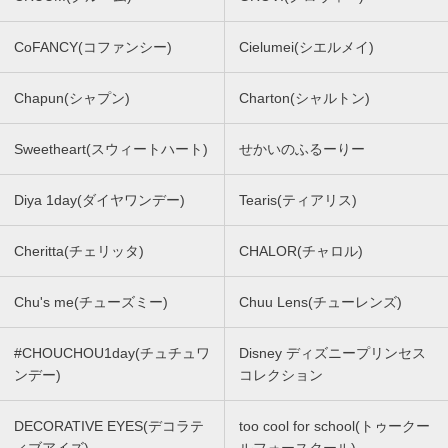
CoFANCY(コファンシー)
Cielumei(シエルメイ)
Chapun(シャプン)
Charton(シャルトン)
Sweetheart(スウィートハート)
せかいのふるーりー
Diya 1day(ダイヤワンデー)
Tearis(ティアリス)
Cheritta(チェリッタ)
CHALOR(チャロル)
Chu's me(チューズミー)
Chuu Lens(チューレンズ)
#CHOUCHOU1day(チュチュワ
Disney ディズニープリンセス
ンデー)
コレクション
DECORATIVE EYES(デコラテ
too cool for school(トゥークー