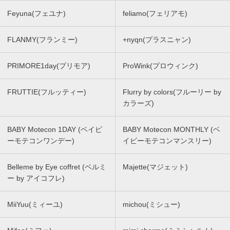
Feyuna(フェユナ)
feliamo(フェリアモ)
FLANMY(フランミー)
+nyqn(プラスニャン)
PRIMORE1day(プリモア)
ProWink(プロウィンク)
FRUTTIE(フルッティー)
Flurry by colors(フルーリー by
カラーズ)
BABY Motecon 1DAY (ベイビ
BABY Motecon MONTHLY (ベ
ーモテコンワンデー)
イビーモテコンマンスリー)
Belleme by Eye coffret (ベルミ
Majette(マジェット)
ー by アイコフレ)
MiiYuu(ミィーユ)
michou(ミシュー)