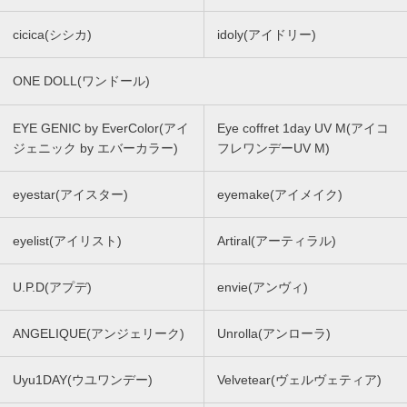
cicica(シシカ)
idoly(アイドリー)
ONE DOLL(ワンドール)
EYE GENIC by EverColor(アイ
Eye coffret 1day UV M(アイコ
ジェニック by エバーカラー)
フレワンデーUV M)
eyestar(アイスター)
eyemake(アイメイク)
eyelist(アイリスト)
Artiral(アーティラル)
U.P.D(アプデ)
envie(アンヴィ)
ANGELIQUE(アンジェリーク)
Unrolla(アンローラ)
Uyu1DAY(ウユワンデー)
Velvetear(ヴェルヴェティア)