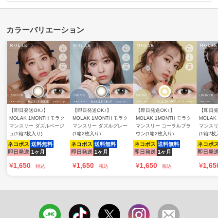
【即日発送OK♪】
【即日発送OK♪】
【即日発送OK♪】
【即日発
MOLAK 1MONTH モラク
MOLAK 1MONTH モラク
MOLAK 1MONTH モラク
MOLAK
マンスリー ダズルベージ
マンスリー ダズルグレー
マンスリー コーラルブラ
マンスリ
ュ(1箱2枚入り)
(1箱2枚入り)
ウン(1箱2枚入り)
(1箱2枚
ネコポス
送料無料
ネコポス
送料無料
ネコポス
送料無料
ネコポ
即日発送
1ヶ月
即日発送
1ヶ月
即日発送
1ヶ月
即日発
¥
1,650
¥
1,650
¥
1,650
¥
1,65
税込
税込
税込