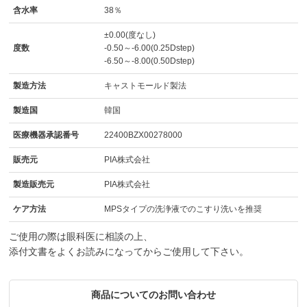
含水率
38％
±0.00(度なし)
度数
-0.50～-6.00(0.25Dstep)
-6.50～-8.00(0.50Dstep)
製造方法
キャストモールド製法
製造国
韓国
医療機器承認番号
22400BZX00278000
販売元
PIA株式会社
製造販売元
PIA株式会社
ケア方法
MPSタイプの洗浄液でのこすり洗いを推奨
ご使用の際は眼科医に相談の上、
添付文書をよくお読みになってからご使用して下さい。
商品についてのお問い合わせ