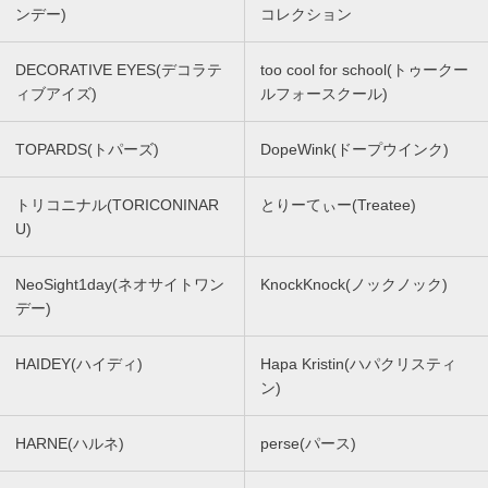
ンデー)
コレクション
DECORATIVE EYES(デコラテ
too cool for school(トゥークー
ィブアイズ)
ルフォースクール)
TOPARDS(トパーズ)
DopeWink(ドープウインク)
トリコニナル(TORICONINAR
とりーてぃー(Treatee)
U)
NeoSight1day(ネオサイトワン
KnockKnock(ノックノック)
デー)
HAIDEY(ハイディ)
Hapa Kristin(ハパクリスティ
ン)
HARNE(ハルネ)
perse(パース)