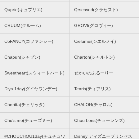
Quprie(キュプリエ)
Qrsessed(クラセスト)
CRUUM(クルーム)
GROVI(グロヴィー)
CoFANCY(コファンシー)
Cielumei(シエルメイ)
Chapun(シャプン)
Charton(シャルトン)
Sweetheart(スウィートハート)
せかいのふるーりー
Diya 1day(ダイヤワンデー)
Tearis(ティアリス)
Cheritta(チェリッタ)
CHALOR(チャロル)
Chu's me(チューズミー)
Chuu Lens(チューレンズ)
#CHOUCHOU1day(チュチュワ
Disney ディズニープリンセス