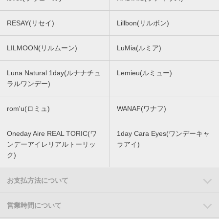
RESAY(リセイ)
Lillbon(リルボン)
LILMOON(リルムーン)
LuMia(ルミア)
Luna Natural 1day(ルナナチュ
Lemieu(ルミュー)
ラルワンデー)
rom'u(ロミュ)
WANAF(ワナフ)
Oneday Aire REAL TORIC(ワ
1day Cara Eyes(ワンデーキャ
ンデーアイレリアルトーリッ
ラアイ)
ク)
お支払方法について
営業時間について