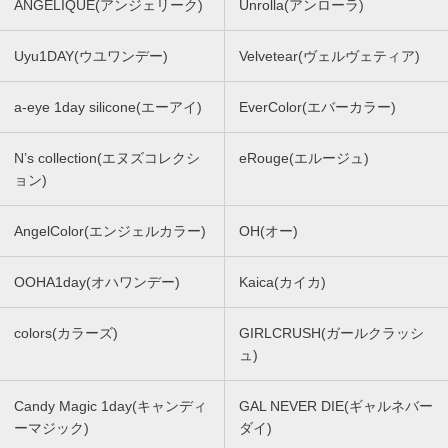
ANGELIQUE(アンジェリーク)
Unrolla(アンローラ)
Uyu1DAY(ウユワンデー)
Velvetear(ヴェルヴェティア)
a-eye 1day silicone(エーアイ)
EverColor(エバーカラー)
N’s collection(エヌズコレクシ
eRouge(エルージュ)
ョン)
AngelColor(エンジェルカラー)
OH(オー)
OOHA1day(オハワンデー)
Kaica(カイカ)
colors(カラーズ)
GIRLCRUSH(ガールクラッシ
ュ)
Candy Magic 1day(キャンディ
GAL NEVER DIE(ギャルネバー
ーマジック)
ダイ)