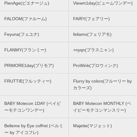
PienAge(ピエナージュ)
Viewm1day(ビュームワンデー)
FALOOM(ファルーム)
FAIRY(フェアリー)
Feyuna(フェユナ)
feliamo(フェリアモ)
FLANMY(フランミー)
+nyqn(プラスニャン)
PRIMORE1day(プリモア)
ProWink(プロウィンク)
FRUTTIE(フルッティー)
Flurry by colors(フルーリー by
カラーズ)
BABY Motecon 1DAY (ベイビ
BABY Motecon MONTHLY (ベ
ーモテコンワンデー)
イビーモテコンマンスリー)
Belleme by Eye coffret (ベルミ
Majette(マジェット)
ー by アイコフレ)