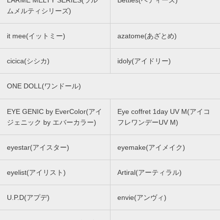
LARME MELTY SERIES(ラル
Betties(ベティーズ)
ムメルティシリーズ)
it mee(イットミー)
azatome(あざとめ)
cicica(シシカ)
idoly(アイドリー)
ONE DOLL(ワンドール)
EYE GENIC by EverColor(アイ
Eye coffret 1day UV M(アイコ
ジェニック by エバーカラー)
フレワンデーUV M)
eyestar(アイスター)
eyemake(アイメイク)
eyelist(アイリスト)
Artiral(アーティラル)
U.P.D(アプデ)
envie(アンヴィ)