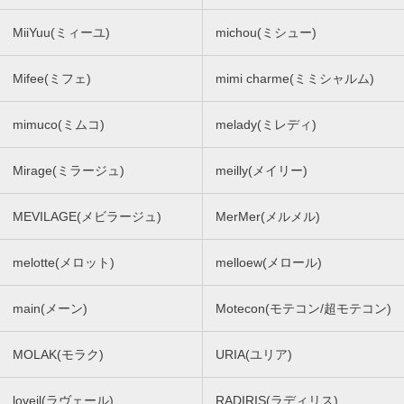
MiiYuu(ミィーユ)
michou(ミシュー)
Mifee(ミフェ)
mimi charme(ミミシャルム)
mimuco(ミムコ)
melady(ミレディ)
Mirage(ミラージュ)
meilly(メイリー)
MEVILAGE(メビラージュ)
MerMer(メルメル)
melotte(メロット)
melloew(メロール)
main(メーン)
Motecon(モテコン/超モテコン)
MOLAK(モラク)
URIA(ユリア)
loveil(ラヴェール)
RADIRIS(ラディリス)