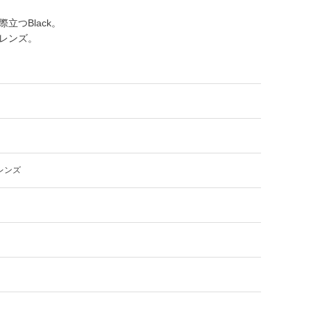
つBlack。
レンズ。
レンズ