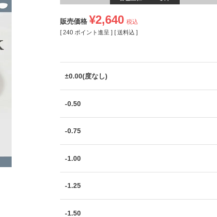
¥
2,640
販売価格
税込
[
240
ポイント進呈 ]
送料込
±0.00(度なし)
-0.50
-0.75
-1.00
-1.25
-1.50