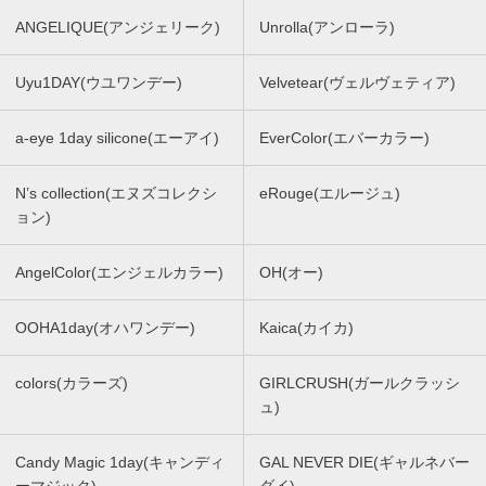
ANGELIQUE(アンジェリーク)
Unrolla(アンローラ)
Uyu1DAY(ウユワンデー)
Velvetear(ヴェルヴェティア)
a-eye 1day silicone(エーアイ)
EverColor(エバーカラー)
N’s collection(エヌズコレクシ
eRouge(エルージュ)
ョン)
AngelColor(エンジェルカラー)
OH(オー)
OOHA1day(オハワンデー)
Kaica(カイカ)
colors(カラーズ)
GIRLCRUSH(ガールクラッシ
ュ)
Candy Magic 1day(キャンディ
GAL NEVER DIE(ギャルネバー
ーマジック)
ダイ)