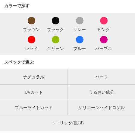
カラーで探す
ブラウン
ブラック
グレー
ピンク
レッド
グリーン
ブルー
パープル
スペックで選ぶ
ナチュラル
ハーフ
UVカット
うるおい成分
ブルーライトカット
シリコーンハイドロゲル
トーリック(乱視)