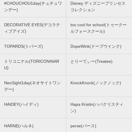
#CHOUCHOU1day(チュチュワ
Disney ディズニープリンセス
ンデー)
コレクション
DECORATIVE EYES(デコラテ
too cool for school(トゥークー
ィブアイズ)
ルフォースクール)
TOPARDS(トパーズ)
DopeWink(ドープウインク)
トリコニナル(TORICONINAR
とりーてぃー(Treatee)
U)
NeoSight1day(ネオサイトワン
KnockKnock(ノックノック)
デー)
HAIDEY(ハイディ)
Hapa Kristin(ハパクリスティ
ン)
HARNE(ハルネ)
perse(パース)