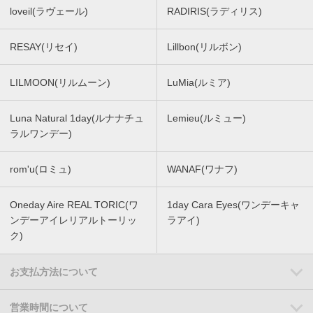
loveil(ラヴェール)
RADIRIS(ラディリス)
RESAY(リセイ)
Lillbon(リルボン)
LILMOON(リルムーン)
LuMia(ルミア)
Luna Natural 1day(ルナナチュ
Lemieu(ルミュー)
ラルワンデー)
rom'u(ロミュ)
WANAF(ワナフ)
Oneday Aire REAL TORIC(ワ
1day Cara Eyes(ワンデーキャ
ンデーアイレリアルトーリッ
ラアイ)
ク)
お支払方法について
営業時間について