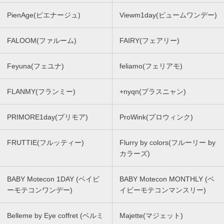
PienAge(ピエナージュ)
Viewm1day(ビュームワンデー)
FALOOM(ファルーム)
FAIRY(フェアリー)
Feyuna(フェユナ)
feliamo(フェリアモ)
FLANMY(フランミー)
+nyqn(プラスニャン)
PRIMORE1day(プリモア)
ProWink(プロウィンク)
FRUTTIE(フルッティー)
Flurry by colors(フルーリー by
カラーズ)
BABY Motecon 1DAY (ベイビ
BABY Motecon MONTHLY (ベ
ーモテコンワンデー)
イビーモテコンマンスリー)
Belleme by Eye coffret (ベルミ
Majette(マジェット)