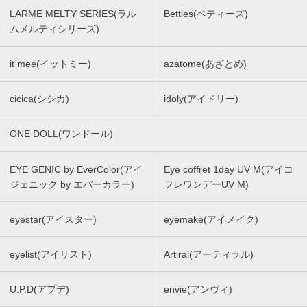
LARME MELTY SERIES(ラル
Betties(ベティーズ)
ムメルティシリーズ)
it mee(イットミー)
azatome(あざとめ)
cicica(シシカ)
idoly(アイドリー)
ONE DOLL(ワンドール)
EYE GENIC by EverColor(アイ
Eye coffret 1day UV M(アイコ
ジェニック by エバーカラー)
フレワンデーUV M)
eyestar(アイスター)
eyemake(アイメイク)
eyelist(アイリスト)
Artiral(アーティラル)
U.P.D(アプデ)
envie(アンヴィ)