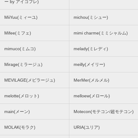
ー by アイコフレ)
MiiYuu(ミィーユ)
michou(ミシュー)
Mifee(ミフェ)
mimi charme(ミミシャルム)
mimuco(ミムコ)
melady(ミレディ)
Mirage(ミラージュ)
meilly(メイリー)
MEVILAGE(メビラージュ)
MerMer(メルメル)
melotte(メロット)
melloew(メロール)
main(メーン)
Motecon(モテコン/超モテコン)
MOLAK(モラク)
URIA(ユリア)