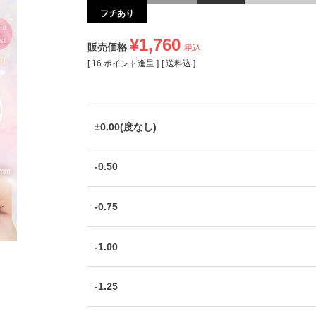
フチあり
¥
1,760
販売価格
税込
[
16
ポイント進呈 ]
送料込
±0.00(度なし)
-0.50
-0.75
-1.00
-1.25