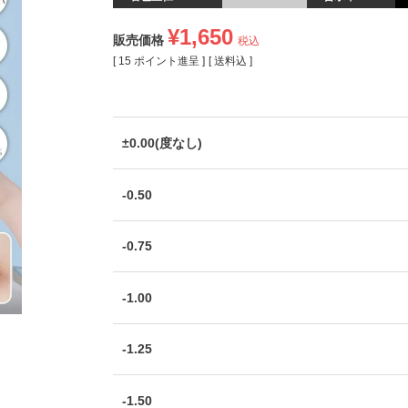
¥
1,650
販売価格
税込
[
15
ポイント進呈 ]
送料込
±0.00(度なし)
-0.50
-0.75
-1.00
-1.25
-1.50