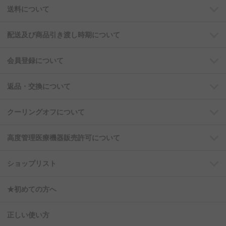
送料について
配送及び商品引き渡し時期について
会員登録について
返品・交換について
クーリングオフについて
高度管理医療機器販売許可について
ショップリスト
★初めての方へ
正しい使い方