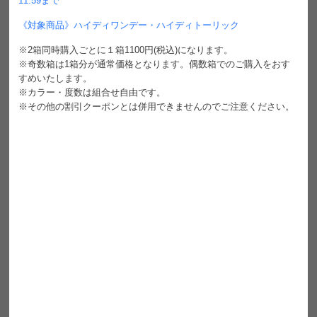
11:59まで
¥
2,310
販売価格
税込
《対象商品》ハイディワンデー・ハイディトーリック
[
21
ポイント進呈 ]
送料込
※2箱同時購入ごとに１箱1100円(税込)になります。
※奇数箱は1箱分が通常価格となります。偶数箱でのご購入をおす
2箱同時購入ごとに超得！
すめいたします。
※カラー・度数は組合せ自由です。
※その他の割引クーポンとは併用できませんのでご注意ください。
Nissyイメージモデル
HAIDEY TORIC ハイディトーリック
-視線が境界線を越えていく-
足すのではなく、引き出す
印象補正レンズ
やりすぎない、でも確実に印象が変わる。
色味・トーン・水光感を緻密に設計することで、
瞳の印象を静かに整えるカラーバリエーション🍃
✧ ソフトヴィジョン ✧
淡いニュアンスが