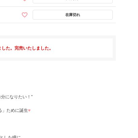
ました。完売いたしました。
分になりたい！"
える」ために誕生
♥
とした瞳に。