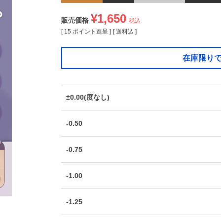
¥
1,650
販売価格
税込
[
15
ポイント進呈 ]
送料込
在庫限り
±0.00(度なし)
-0.50
-0.75
-1.00
-1.25