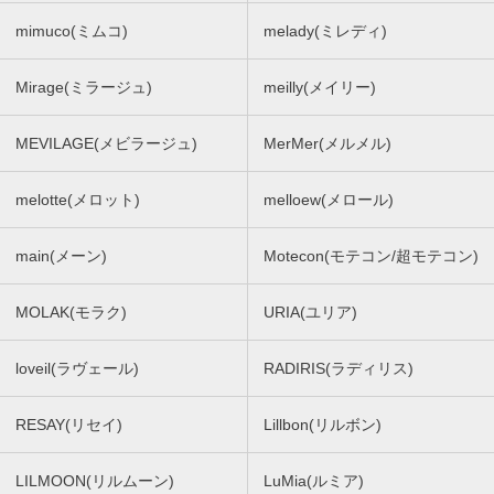
mimuco(ミムコ)
melady(ミレディ)
Mirage(ミラージュ)
meilly(メイリー)
MEVILAGE(メビラージュ)
MerMer(メルメル)
melotte(メロット)
melloew(メロール)
main(メーン)
Motecon(モテコン/超モテコン)
MOLAK(モラク)
URIA(ユリア)
loveil(ラヴェール)
RADIRIS(ラディリス)
RESAY(リセイ)
Lillbon(リルボン)
LILMOON(リルムーン)
LuMia(ルミア)