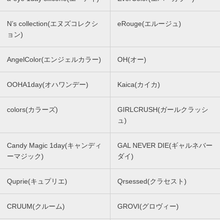
N’s collection(エヌズコレクシ
eRouge(エルージュ)
ョン)
AngelColor(エンジェルカラー)
OH(オー)
OOHA1day(オハワンデー)
Kaica(カイカ)
colors(カラーズ)
GIRLCRUSH(ガールクラッシ
ュ)
Candy Magic 1day(キャンディ
GAL NEVER DIE(ギャルネバー
ーマジック)
ダイ)
Quprie(キュプリエ)
Qrsessed(クラセスト)
CRUUM(クルーム)
GROVI(グロヴィー)