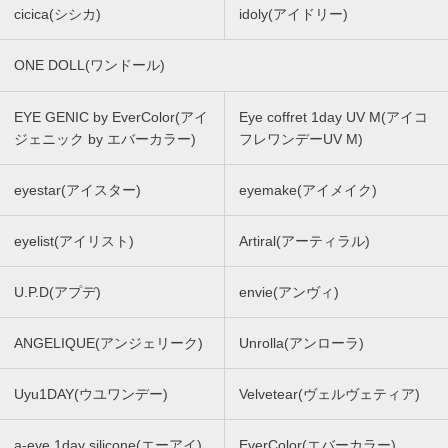
cicica(シシカ)
idoly(アイドリー)
ONE DOLL(ワンドール)
EYE GENIC by EverColor(アイ
Eye coffret 1day UV M(アイコ
ジェニック by エバーカラー)
フレワンデーUV M)
eyestar(アイスター)
eyemake(アイメイク)
eyelist(アイリスト)
Artiral(アーティラル)
U.P.D(アプデ)
envie(アンヴィ)
ANGELIQUE(アンジェリーク)
Unrolla(アンローラ)
Uyu1DAY(ウユワンデー)
Velvetear(ヴェルヴェティア)
a-eye 1day silicone(エーアイ)
EverColor(エバーカラー)