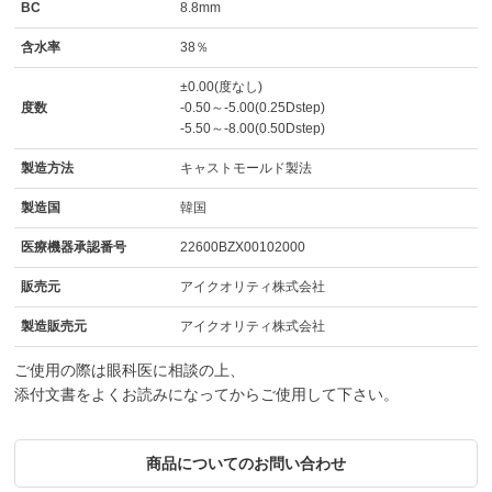
BC
8.8mm
含水率
38％
±0.00(度なし)
度数
-0.50～-5.00(0.25Dstep)
-5.50～-8.00(0.50Dstep)
製造方法
キャストモールド製法
製造国
韓国
医療機器承認番号
22600BZX00102000
販売元
アイクオリティ株式会社
製造販売元
アイクオリティ株式会社
ご使用の際は眼科医に相談の上、
添付文書をよくお読みになってからご使用して下さい。
商品についてのお問い合わせ