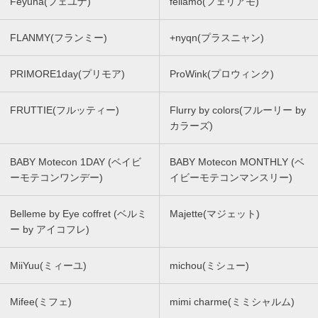
Feyuna(フェユナ)
feliamo(フェリアモ)
FLANMY(フランミー)
+nyqn(プラスニャン)
PRIMORE1day(プリモア)
ProWink(プロウィンク)
FRUTTIE(フルッティー)
Flurry by colors(フルーリー by
カラーズ)
BABY Motecon 1DAY (ベイビ
BABY Motecon MONTHLY (ベ
ーモテコンワンデー)
イビーモテコンマンスリー)
Belleme by Eye coffret (ベルミ
Majette(マジェット)
ー by アイコフレ)
MiiYuu(ミィーユ)
michou(ミシュー)
Mifee(ミフェ)
mimi charme(ミミシャルム)