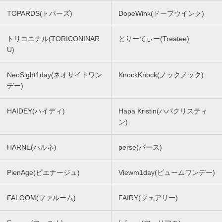
TOPARDS(トパーズ)
DopeWink(ドープウインク)
トリコニナル(TORICONINAR
とりーてぃー(Treatee)
U)
NeoSight1day(ネオサイトワン
KnockKnock(ノックノック)
デー)
HAIDEY(ハイディ)
Hapa Kristin(ハパクリスティ
ン)
HARNE(ハルネ)
perse(パース)
PienAge(ピエナージュ)
Viewm1day(ビュームワンデー)
FALOOM(ファルーム)
FAIRY(フェアリー)