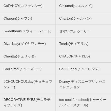
CoFANCY(コファンシー)
Cielumei(シエルメイ)
Chapun(シャプン)
Charton(シャルトン)
Sweetheart(スウィートハート)
せかいのふるーりー
Diya 1day(ダイヤワンデー)
Tearis(ティアリス)
Cheritta(チェリッタ)
CHALOR(チャロル)
Chu's me(チューズミー)
Chuu Lens(チューレンズ)
#CHOUCHOU1day(チュチュワ
Disney ディズニープリンセス
ンデー)
コレクション
DECORATIVE EYES(デコラテ
too cool for school(トゥークー
ィブアイズ)
ルフォースクール)