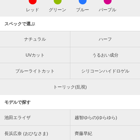
レッド
グリーン
ブルー
パープル
スペックで選ぶ
ナチュラル
ハーフ
UVカット
うるおい成分
ブルーライトカット
シリコーンハイドロゲル
トーリック(乱視)
モデルで探す
池田エライザ
越智ゆらの(ゆらゆら)
長浜広奈 (おひなさま)
齊藤早紀