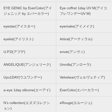
EYE GENIC by EverColor(アイ
Eye coffret 1day UV M(アイコ
ジェニック by エバーカラー)
フレワンデーUV M)
eyestar(アイスター)
eyemake(アイメイク)
eyelist(アイリスト)
Artiral(アーティラル)
U.P.D(アプデ)
envie(アンヴィ)
ANGELIQUE(アンジェリーク)
Unrolla(アンローラ)
Uyu1DAY(ウユワンデー)
Velvetear(ヴェルヴェティア)
a-eye 1day silicone(エーアイ)
EverColor(エバーカラー)
N’s collection(エヌズコレクシ
eRouge(エルージュ)
ョン)