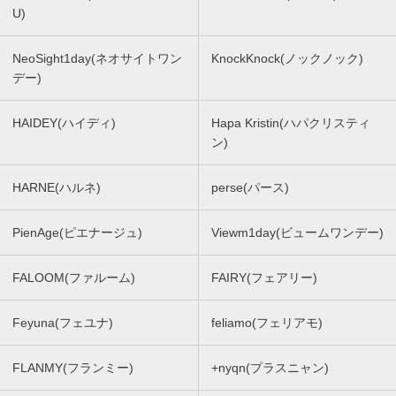
U)
NeoSight1day(ネオサイトワン
KnockKnock(ノックノック)
デー)
HAIDEY(ハイディ)
Hapa Kristin(ハパクリスティ
ン)
HARNE(ハルネ)
perse(パース)
PienAge(ピエナージュ)
Viewm1day(ビュームワンデー)
FALOOM(ファルーム)
FAIRY(フェアリー)
Feyuna(フェユナ)
feliamo(フェリアモ)
FLANMY(フランミー)
+nyqn(プラスニャン)