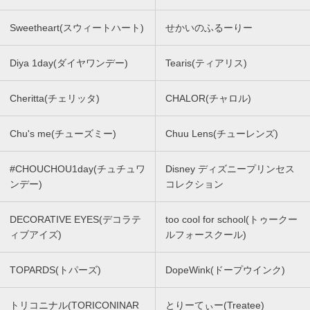
Sweetheart(スウィートハート)
せかいのふるーりー
Diya 1day(ダイヤワンデー)
Tearis(ティアリス)
Cheritta(チェリッタ)
CHALOR(チャロル)
Chu's me(チューズミー)
Chuu Lens(チューレンズ)
#CHOUCHOU1day(チュチュワ
Disney ディズニープリンセス
ンデー)
コレクション
DECORATIVE EYES(デコラテ
too cool for school(トゥークー
ィブアイズ)
ルフォースクール)
TOPARDS(トパーズ)
DopeWink(ドープウインク)
トリコニナル(TORICONINAR
とりーてぃー(Treatee)