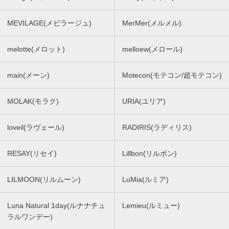
MEVILAGE(メビラージュ)
MerMer(メルメル)
melotte(メロット)
melloew(メロール)
main(メーン)
Motecon(モテコン/超モテコン)
MOLAK(モラク)
URIA(ユリア)
loveil(ラヴェール)
RADIRIS(ラディリス)
RESAY(リセイ)
Lillbon(リルボン)
LILMOON(リルムーン)
LuMia(ルミア)
Luna Natural 1day(ルナナチュ
Lemieu(ルミュー)
ラルワンデー)