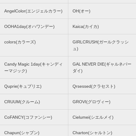
AngelColor(エンジェルカラー)
OH(オー)
OOHA1day(オハワンデー)
Kaica(カイカ)
colors(カラーズ)
GIRLCRUSH(ガールクラッシ
ュ)
Candy Magic 1day(キャンディ
GAL NEVER DIE(ギャルネバー
ーマジック)
ダイ)
Quprie(キュプリエ)
Qrsessed(クラセスト)
CRUUM(クルーム)
GROVI(グロヴィー)
CoFANCY(コファンシー)
Cielumei(シエルメイ)
Chapun(シャプン)
Charton(シャルトン)