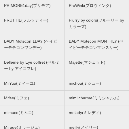
PRIMORE1day(プリモア)
ProWink(プロウィンク)
FRUTTIE(フルッティー)
Flurry by colors(フルーリー by
カラーズ)
BABY Motecon 1DAY (ベイビ
BABY Motecon MONTHLY (ベ
ーモテコンワンデー)
イビーモテコンマンスリー)
Belleme by Eye coffret (ベルミ
Majette(マジェット)
ー by アイコフレ)
MiiYuu(ミィーユ)
michou(ミシュー)
Mifee(ミフェ)
mimi charme(ミミシャルム)
mimuco(ミムコ)
melady(ミレディ)
Mirage(ミラージュ)
meilly(メイリー)