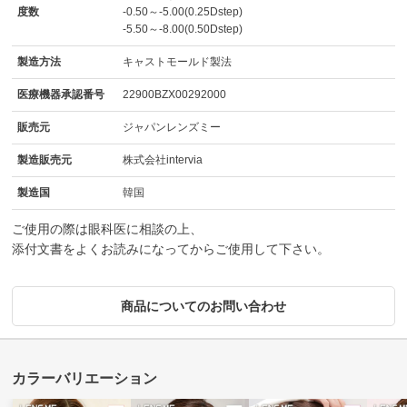
度数
-0.50～-5.00(0.25Dstep)
-5.50～-8.00(0.50Dstep)
製造方法
キャストモールド製法
医療機器承認番号
22900BZX00292000
販売元
ジャパンレンズミー
製造販売元
株式会社intervia
製造国
韓国
ご使用の際は眼科医に相談の上、
添付文書をよくお読みになってからご使用して下さい。
商品についてのお問い合わせ