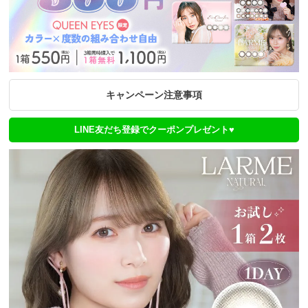
キャンペーン注意事項
LINE友だち登録でクーポンプレゼント♥