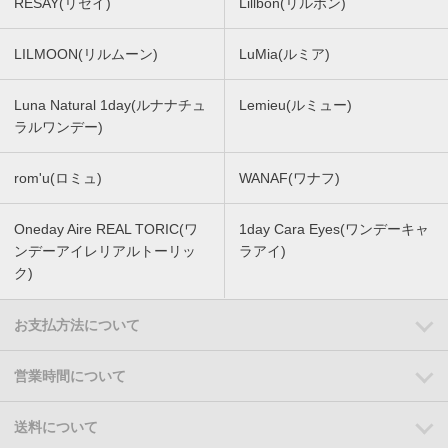
RESAY(リセイ)
Lillbon(リルボン)
LILMOON(リルムーン)
LuMia(ルミア)
Luna Natural 1day(ルナナチュ
Lemieu(ルミュー)
ラルワンデー)
rom'u(ロミュ)
WANAF(ワナフ)
Oneday Aire REAL TORIC(ワ
1day Cara Eyes(ワンデーキャ
ンデーアイレリアルトーリッ
ラアイ)
ク)
お支払方法について
営業時間について
送料について