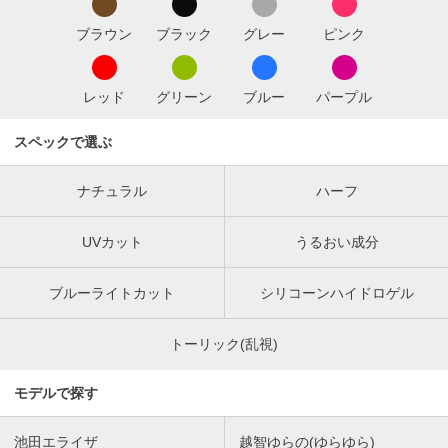
ブラウン
ブラック
グレー
ピンク
レッド
グリーン
ブルー
パープル
スペックで選ぶ
ナチュラル
ハーフ
UVカット
うるおい成分
ブルーライトカット
シリコーンハイドロゲル
トーリック(乱視)
モデルで探す
池田エライザ
越智ゆらの(ゆらゆら)