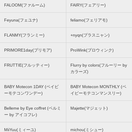
FALOOM(ファルーム)
FAIRY(フェアリー)
Feyuna(フェユナ)
feliamo(フェリアモ)
FLANMY(フランミー)
+nyqn(プラスニャン)
PRIMORE1day(プリモア)
ProWink(プロウィンク)
FRUTTIE(フルッティー)
Flurry by colors(フルーリー by
カラーズ)
BABY Motecon 1DAY (ベイビ
BABY Motecon MONTHLY (ベ
ーモテコンワンデー)
イビーモテコンマンスリー)
Belleme by Eye coffret (ベルミ
Majette(マジェット)
ー by アイコフレ)
MiiYuu(ミィーユ)
michou(ミシュー)