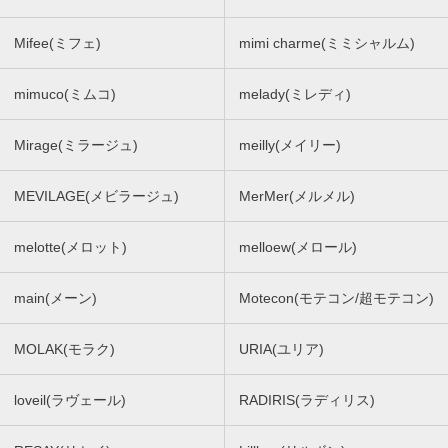
Mifee(ミフェ)
mimi charme(ミミシャルム)
mimuco(ミムコ)
melady(ミレディ)
Mirage(ミラージュ)
meilly(メイリー)
MEVILAGE(メビラージュ)
MerMer(メルメル)
melotte(メロット)
melloew(メロール)
main(メーン)
Motecon(モテコン/超モテコン)
MOLAK(モラク)
URIA(ユリア)
loveil(ラヴェール)
RADIRIS(ラディリス)