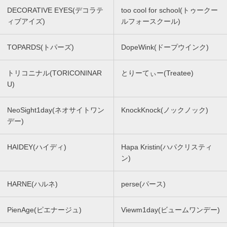
DECORATIVE EYES(デコラテ
too cool for school(トゥークー
ィブアイズ)
ルフォースクール)
TOPARDS(トパーズ)
DopeWink(ドープウインク)
トリコニナル(TORICONINAR
とりーてぃー(Treatee)
U)
NeoSight1day(ネオサイトワン
KnockKnock(ノックノック)
デー)
HAIDEY(ハイディ)
Hapa Kristin(ハパクリスティ
ン)
HARNE(ハルネ)
perse(パース)
PienAge(ピエナージュ)
Viewm1day(ビュームワンデー)