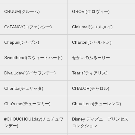
CRUUM(クルーム)
GROVI(グロヴィー)
CoFANCY(コファンシー)
Cielumei(シエルメイ)
Chapun(シャプン)
Charton(シャルトン)
Sweetheart(スウィートハート)
せかいのふるーりー
Diya 1day(ダイヤワンデー)
Tearis(ティアリス)
Cheritta(チェリッタ)
CHALOR(チャロル)
Chu's me(チューズミー)
Chuu Lens(チューレンズ)
#CHOUCHOU1day(チュチュワ
Disney ディズニープリンセス
ンデー)
コレクション