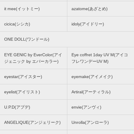
it mee(イットミー)
azatome(あざとめ)
cicica(シシカ)
idoly(アイドリー)
ONE DOLL(ワンドール)
EYE GENIC by EverColor(アイ
Eye coffret 1day UV M(アイコ
ジェニック by エバーカラー)
フレワンデーUV M)
eyestar(アイスター)
eyemake(アイメイク)
eyelist(アイリスト)
Artiral(アーティラル)
U.P.D(アプデ)
envie(アンヴィ)
ANGELIQUE(アンジェリーク)
Unrolla(アンローラ)