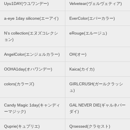
Uyu1DAY(ウユワンデー)
Velvetear(ヴェルヴェティア)
a-eye 1day silicone(エーアイ)
EverColor(エバーカラー)
N’s collection(エヌズコレクシ
eRouge(エルージュ)
ョン)
AngelColor(エンジェルカラー)
OH(オー)
OOHA1day(オハワンデー)
Kaica(カイカ)
colors(カラーズ)
GIRLCRUSH(ガールクラッシ
ュ)
Candy Magic 1day(キャンディ
GAL NEVER DIE(ギャルネバー
ーマジック)
ダイ)
Quprie(キュプリエ)
Qrsessed(クラセスト)