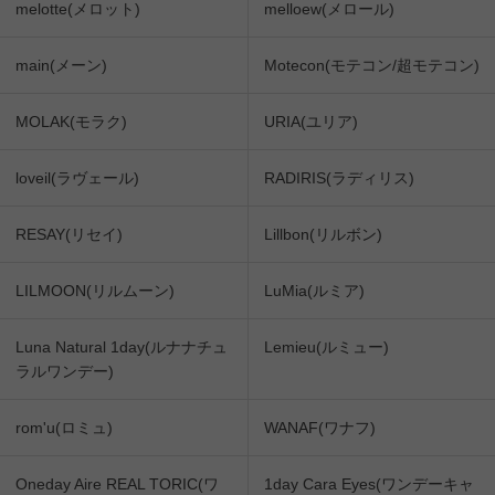
melotte(メロット)
melloew(メロール)
main(メーン)
Motecon(モテコン/超モテコン)
MOLAK(モラク)
URIA(ユリア)
loveil(ラヴェール)
RADIRIS(ラディリス)
RESAY(リセイ)
Lillbon(リルボン)
LILMOON(リルムーン)
LuMia(ルミア)
Luna Natural 1day(ルナナチュ
Lemieu(ルミュー)
ラルワンデー)
rom'u(ロミュ)
WANAF(ワナフ)
Oneday Aire REAL TORIC(ワ
1day Cara Eyes(ワンデーキャ