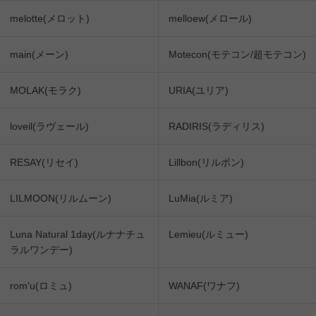
melotte(メロット)
melloew(メロール)
main(メーン)
Motecon(モテコン/超モテコン)
MOLAK(モラク)
URIA(ユリア)
loveil(ラヴェール)
RADIRIS(ラディリス)
RESAY(リセイ)
Lillbon(リルボン)
LILMOON(リルムーン)
LuMia(ルミア)
Luna Natural 1day(ルナナチュ
Lemieu(ルミュー)
ラルワンデー)
rom'u(ロミュ)
WANAF(ワナフ)