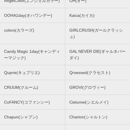
AngelColor(エンジェルカラー)
OH(オー)
OOHA1day(オハワンデー)
Kaica(カイカ)
colors(カラーズ)
GIRLCRUSH(ガールクラッシ
ュ)
Candy Magic 1day(キャンディ
GAL NEVER DIE(ギャルネバー
ーマジック)
ダイ)
Quprie(キュプリエ)
Qrsessed(クラセスト)
CRUUM(クルーム)
GROVI(グロヴィー)
CoFANCY(コファンシー)
Cielumei(シエルメイ)
Chapun(シャプン)
Charton(シャルトン)