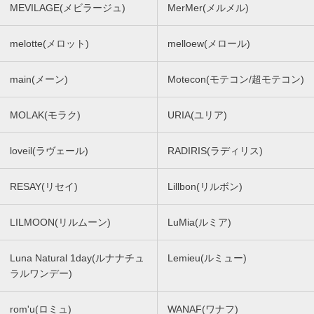
MEVILAGE(メビラージュ)
MerMer(メルメル)
melotte(メロット)
melloew(メロール)
main(メーン)
Motecon(モテコン/超モテコン)
MOLAK(モラク)
URIA(ユリア)
loveil(ラヴェール)
RADIRIS(ラディリス)
RESAY(リセイ)
Lillbon(リルボン)
LILMOON(リルムーン)
LuMia(ルミア)
Luna Natural 1day(ルナナチュ
Lemieu(ルミュー)
ラルワンデー)
rom'u(ロミュ)
WANAF(ワナフ)