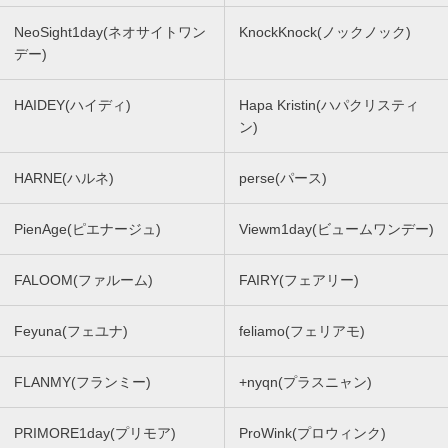
NeoSight1day(ネオサイトワン
KnockKnock(ノックノック)
デー)
HAIDEY(ハイディ)
Hapa Kristin(ハパクリスティ
ン)
HARNE(ハルネ)
perse(パース)
PienAge(ピエナージュ)
Viewm1day(ビュームワンデー)
FALOOM(ファルーム)
FAIRY(フェアリー)
Feyuna(フェユナ)
feliamo(フェリアモ)
FLANMY(フランミー)
+nyqn(プラスニャン)
PRIMORE1day(プリモア)
ProWink(プロウィンク)