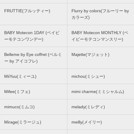
FRUTTIE(フルッティー)
Flurry by colors(フルーリー by
カラーズ)
BABY Motecon 1DAY (ベイビ
BABY Motecon MONTHLY (ベ
ーモテコンワンデー)
イビーモテコンマンスリー)
Belleme by Eye coffret (ベルミ
Majette(マジェット)
ー by アイコフレ)
MiiYuu(ミィーユ)
michou(ミシュー)
Mifee(ミフェ)
mimi charme(ミミシャルム)
mimuco(ミムコ)
melady(ミレディ)
Mirage(ミラージュ)
meilly(メイリー)