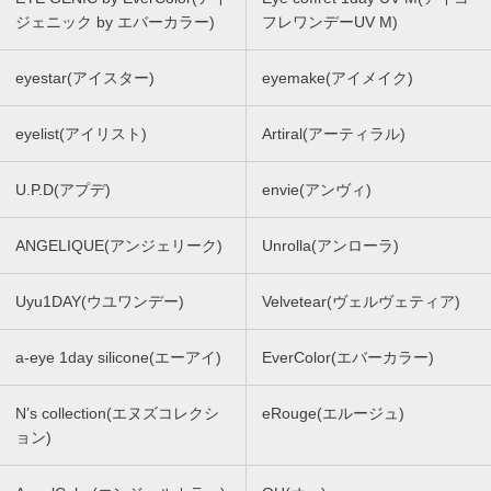
ジェニック by エバーカラー)
フレワンデーUV M)
eyestar(アイスター)
eyemake(アイメイク)
eyelist(アイリスト)
Artiral(アーティラル)
U.P.D(アプデ)
envie(アンヴィ)
ANGELIQUE(アンジェリーク)
Unrolla(アンローラ)
Uyu1DAY(ウユワンデー)
Velvetear(ヴェルヴェティア)
a-eye 1day silicone(エーアイ)
EverColor(エバーカラー)
N’s collection(エヌズコレクシ
eRouge(エルージュ)
ョン)