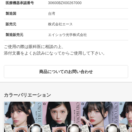
医療機器承認番号
30600BZX00267000
製造国
台湾
販売元
株式会社エース
製造販売元
エイショウ光学株式会社
ご使用の際は眼科医に相談の上、
添付文書をよくお読みになってからご使用して下さい。
商品についてのお問い合わせ