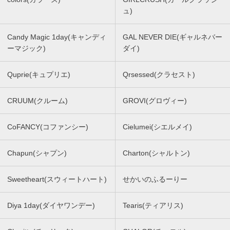
ュ)
Candy Magic 1day(キャンディ
GAL NEVER DIE(ギャルネバー
ーマジック)
ダイ)
Quprie(キュプリエ)
Qrsessed(クラセスト)
CRUUM(クルーム)
GROVI(グロヴィー)
CoFANCY(コファンシー)
Cielumei(シエルメイ)
Chapun(シャプン)
Charton(シャルトン)
Sweetheart(スウィートハート)
せかいのふるーりー
Diya 1day(ダイヤワンデー)
Tearis(ティアリス)