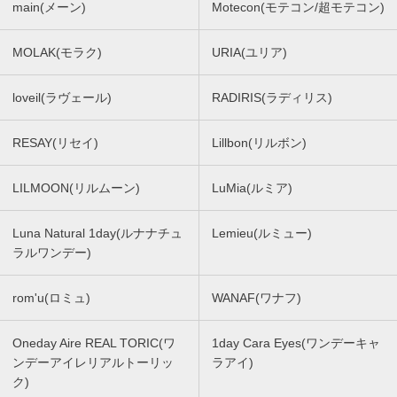
main(メーン)
Motecon(モテコン/超モテコン)
MOLAK(モラク)
URIA(ユリア)
loveil(ラヴェール)
RADIRIS(ラディリス)
RESAY(リセイ)
Lillbon(リルボン)
LILMOON(リルムーン)
LuMia(ルミア)
Luna Natural 1day(ルナナチュ
Lemieu(ルミュー)
ラルワンデー)
rom'u(ロミュ)
WANAF(ワナフ)
Oneday Aire REAL TORIC(ワ
1day Cara Eyes(ワンデーキャ
ンデーアイレリアルトーリッ
ラアイ)
ク)