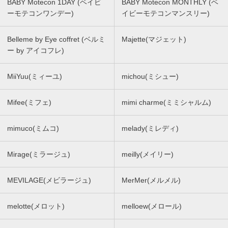
BABY Motecon 1DAY (ベイビ
BABY Motecon MONTHLY (ベ
ーモテコンワンデー)
イビーモテコンマンスリー)
Belleme by Eye coffret (ベルミ
Majette(マジェット)
ー by アイコフレ)
MiiYuu(ミィーユ)
michou(ミシュー)
Mifee(ミフェ)
mimi charme(ミミシャルム)
mimuco(ミムコ)
melady(ミレディ)
Mirage(ミラージュ)
meilly(メイリー)
MEVILAGE(メビラージュ)
MerMer(メルメル)
melotte(メロット)
melloew(メロール)