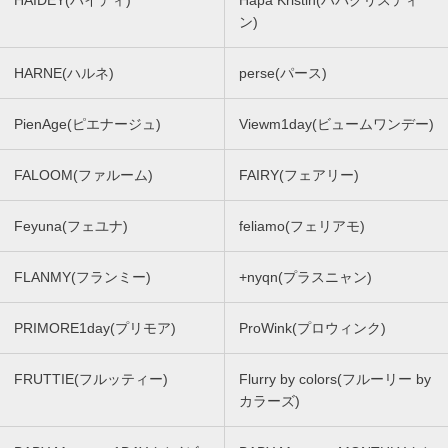
HAIDEY(ハイディ)
Hapa Kristin(ハパクリスティ
ン)
HARNE(ハルネ)
perse(パース)
PienAge(ピエナージュ)
Viewm1day(ビュームワンデー)
FALOOM(ファルーム)
FAIRY(フェアリー)
Feyuna(フェユナ)
feliamo(フェリアモ)
FLANMY(フランミー)
+nyqn(プラスニャン)
PRIMORE1day(プリモア)
ProWink(プロウィンク)
FRUTTIE(フルッティー)
Flurry by colors(フルーリー by
カラーズ)