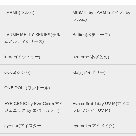
LARME(ラルム)
MEiME! by LARME(メイメ! by
ラルム)
LARME MELTY SERIES(ラル
Betties(ベティーズ)
ムメルティシリーズ)
it mee(イットミー)
azatome(あざとめ)
cicica(シシカ)
idoly(アイドリー)
ONE DOLL(ワンドール)
EYE GENIC by EverColor(アイ
Eye coffret 1day UV M(アイコ
ジェニック by エバーカラー)
フレワンデーUV M)
eyestar(アイスター)
eyemake(アイメイク)