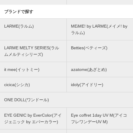
ブランドで探す
LARME(ラルム)
MEiME! by LARME(メイメ! by
ラルム)
LARME MELTY SERIES(ラル
Betties(ベティーズ)
ムメルティシリーズ)
it mee(イットミー)
azatome(あざとめ)
cicica(シシカ)
idoly(アイドリー)
ONE DOLL(ワンドール)
EYE GENIC by EverColor(アイ
Eye coffret 1day UV M(アイコ
ジェニック by エバーカラー)
フレワンデーUV M)