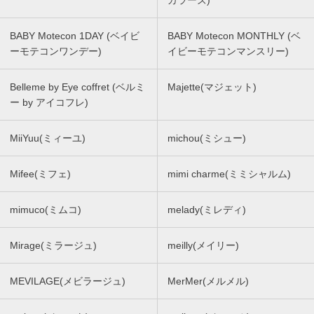
カラーズ)
BABY Motecon 1DAY (ベイビ
BABY Motecon MONTHLY (ベ
ーモテコンワンデー)
イビーモテコンマンスリー)
Belleme by Eye coffret (ベルミ
Majette(マジェット)
ー by アイコフレ)
MiiYuu(ミィーユ)
michou(ミシュー)
Mifee(ミフェ)
mimi charme(ミミシャルム)
mimuco(ミムコ)
melady(ミレディ)
Mirage(ミラージュ)
meilly(メイリー)
MEVILAGE(メビラージュ)
MerMer(メルメル)