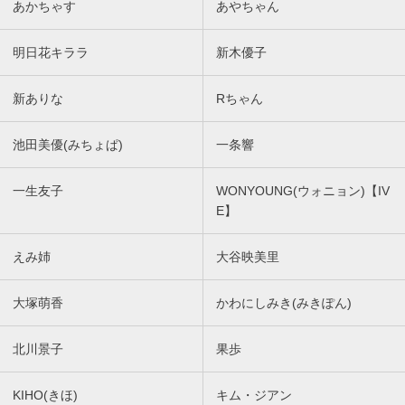
あかちゃす
あやちゃん
明日花キララ
新木優子
新ありな
Rちゃん
池田美優(みちょぱ)
一条響
一生友子
WONYOUNG(ウォニョン)【IV
E】
えみ姉
大谷映美里
大塚萌香
かわにしみき(みきぽん)
北川景子
果歩
KIHO(きほ)
キム・ジアン