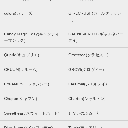
colors(カラーズ)
GIRLCRUSH(ガールクラッシ
ュ)
Candy Magic 1day(キャンディ
GAL NEVER DIE(ギャルネバー
ーマジック)
ダイ)
Quprie(キュプリエ)
Qrsessed(クラセスト)
CRUUM(クルーム)
GROVI(グロヴィー)
CoFANCY(コファンシー)
Cielumei(シエルメイ)
Chapun(シャプン)
Charton(シャルトン)
Sweetheart(スウィートハート)
せかいのふるーりー
Diya 1day(ダイヤワンデー)
Tearis(ティアリス)