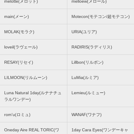
melotte(メロット)
melloew(メロール)
main(メーン)
Motecon(モテコン/超モテコン)
MOLAK(モラク)
URIA(ユリア)
loveil(ラヴェール)
RADIRIS(ラディリス)
RESAY(リセイ)
Lillbon(リルボン)
LILMOON(リルムーン)
LuMia(ルミア)
Luna Natural 1day(ルナナチュ
Lemieu(ルミュー)
ラルワンデー)
rom'u(ロミュ)
WANAF(ワナフ)
Oneday Aire REAL TORIC(ワ
1day Cara Eyes(ワンデーキャ