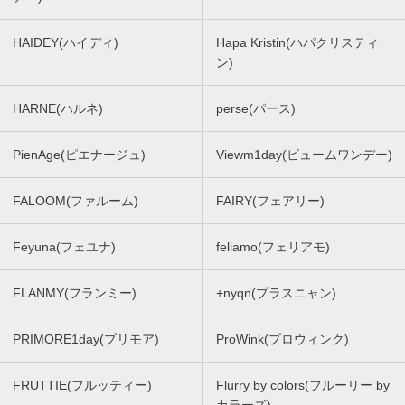
HAIDEY(ハイディ)
Hapa Kristin(ハパクリスティ
ン)
HARNE(ハルネ)
perse(パース)
PienAge(ピエナージュ)
Viewm1day(ビュームワンデー)
FALOOM(ファルーム)
FAIRY(フェアリー)
Feyuna(フェユナ)
feliamo(フェリアモ)
FLANMY(フランミー)
+nyqn(プラスニャン)
PRIMORE1day(プリモア)
ProWink(プロウィンク)
FRUTTIE(フルッティー)
Flurry by colors(フルーリー by