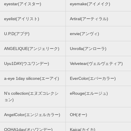
eyestar(アイスター)
eyemake(アイメイク)
eyelist(アイリスト)
Artiral(アーティラル)
U.P.D(アプデ)
envie(アンヴィ)
ANGELIQUE(アンジェリーク)
Unrolla(アンローラ)
Uyu1DAY(ウユワンデー)
Velvetear(ヴェルヴェティア)
a-eye 1day silicone(エーアイ)
EverColor(エバーカラー)
N’s collection(エヌズコレクシ
eRouge(エルージュ)
ョン)
AngelColor(エンジェルカラー)
OH(オー)
OOHA1day(オハワンデー)
Kaica(カイカ)