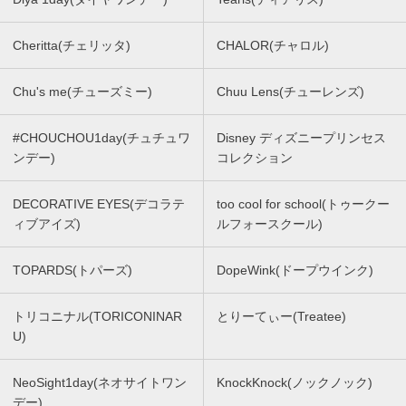
Cheritta(チェリッタ)
CHALOR(チャロル)
Chu's me(チューズミー)
Chuu Lens(チューレンズ)
#CHOUCHOU1day(チュチュワ
Disney ディズニープリンセス
ンデー)
コレクション
DECORATIVE EYES(デコラテ
too cool for school(トゥークー
ィブアイズ)
ルフォースクール)
TOPARDS(トパーズ)
DopeWink(ドープウインク)
トリコニナル(TORICONINAR
とりーてぃー(Treatee)
U)
NeoSight1day(ネオサイトワン
KnockKnock(ノックノック)
デー)