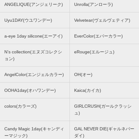
ANGELIQUE(アンジェリーク)
Unrolla(アンローラ)
Uyu1DAY(ウユワンデー)
Velvetear(ヴェルヴェティア)
a-eye 1day silicone(エーアイ)
EverColor(エバーカラー)
N’s collection(エヌズコレクシ
eRouge(エルージュ)
ョン)
AngelColor(エンジェルカラー)
OH(オー)
OOHA1day(オハワンデー)
Kaica(カイカ)
colors(カラーズ)
GIRLCRUSH(ガールクラッシ
ュ)
Candy Magic 1day(キャンディ
GAL NEVER DIE(ギャルネバー
ーマジック)
ダイ)