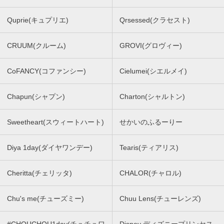
Quprie(キュプリエ)
Qrsessed(クラセスト)
CRUUM(クルーム)
GROVI(グロヴィー)
CoFANCY(コファンシー)
Cielumei(シエルメイ)
Chapun(シャプン)
Charton(シャルトン)
Sweetheart(スウィートハート)
せかいのふるーりー
Diya 1day(ダイヤワンデー)
Tearis(ティアリス)
Cheritta(チェリッタ)
CHALOR(チャロル)
Chu's me(チューズミー)
Chuu Lens(チューレンズ)