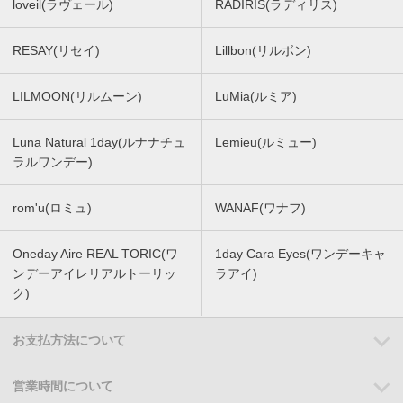
loveil(ラヴェール)
RADIRIS(ラディリス)
RESAY(リセイ)
Lillbon(リルボン)
LILMOON(リルムーン)
LuMia(ルミア)
Luna Natural 1day(ルナナチュ
Lemieu(ルミュー)
ラルワンデー)
rom'u(ロミュ)
WANAF(ワナフ)
Oneday Aire REAL TORIC(ワ
1day Cara Eyes(ワンデーキャ
ンデーアイレリアルトーリッ
ラアイ)
ク)
お支払方法について
営業時間について