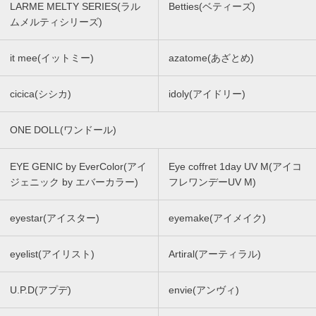
LARME MELTY SERIES(ラル
Betties(ベティーズ)
ムメルティシリーズ)
it mee(イットミー)
azatome(あざとめ)
cicica(シシカ)
idoly(アイドリー)
ONE DOLL(ワンドール)
EYE GENIC by EverColor(アイ
Eye coffret 1day UV M(アイコ
ジェニック by エバーカラー)
フレワンデーUV M)
eyestar(アイスター)
eyemake(アイメイク)
eyelist(アイリスト)
Artiral(アーティラル)
U.P.D(アプデ)
envie(アンヴィ)