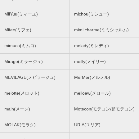
MiiYuu(ミィーユ)
michou(ミシュー)
Mifee(ミフェ)
mimi charme(ミミシャルム)
mimuco(ミムコ)
melady(ミレディ)
Mirage(ミラージュ)
meilly(メイリー)
MEVILAGE(メビラージュ)
MerMer(メルメル)
melotte(メロット)
melloew(メロール)
main(メーン)
Motecon(モテコン/超モテコン)
MOLAK(モラク)
URIA(ユリア)