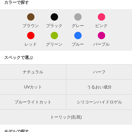
カラーで探す
ブラウン
ブラック
グレー
ピンク
レッド
グリーン
ブルー
パープル
スペックで選ぶ
ナチュラル
ハーフ
UVカット
うるおい成分
ブルーライトカット
シリコーンハイドロゲル
トーリック(乱視)
モデルで探す