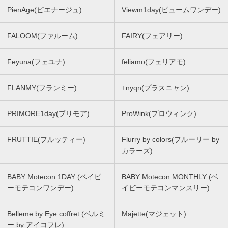
PienAge(ピエナージュ)
Viewm1day(ビュームワンデー)
FALOOM(ファルーム)
FAIRY(フェアリー)
Feyuna(フェユナ)
feliamo(フェリアモ)
FLANMY(フランミー)
+nyqn(プラスニャン)
PRIMORE1day(プリモア)
ProWink(プロウィンク)
FRUTTIE(フルッティー)
Flurry by colors(フルーリー by
カラーズ)
BABY Motecon 1DAY (ベイビ
BABY Motecon MONTHLY (ベ
ーモテコンワンデー)
イビーモテコンマンスリー)
Belleme by Eye coffret (ベルミ
Majette(マジェット)
ー by アイコフレ)