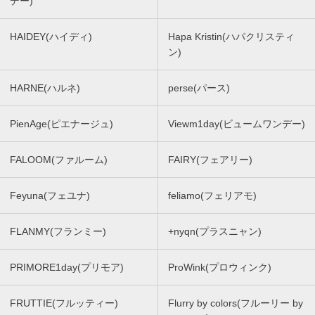
デー)
HAIDEY(ハイディ)
Hapa Kristin(ハパクリスティ
ン)
HARNE(ハルネ)
perse(パース)
PienAge(ピエナージュ)
Viewm1day(ビュームワンデー)
FALOOM(ファルーム)
FAIRY(フェアリー)
Feyuna(フェユナ)
feliamo(フェリアモ)
FLANMY(フランミー)
+nyqn(プラスニャン)
PRIMORE1day(プリモア)
ProWink(プロウィンク)
FRUTTIE(フルッティー)
Flurry by colors(フルーリー by