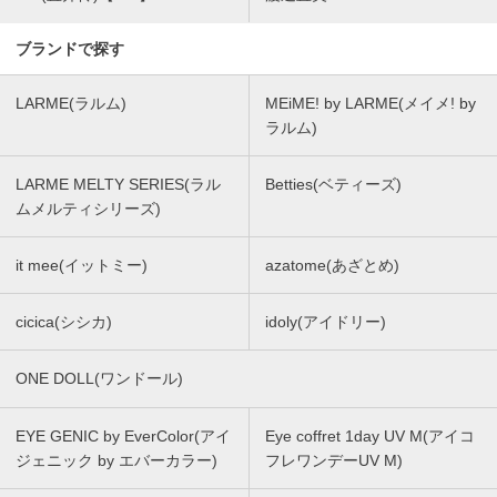
ブランドで探す
LARME(ラルム)
MEiME! by LARME(メイメ! by
ラルム)
LARME MELTY SERIES(ラル
Betties(ベティーズ)
ムメルティシリーズ)
it mee(イットミー)
azatome(あざとめ)
cicica(シシカ)
idoly(アイドリー)
ONE DOLL(ワンドール)
EYE GENIC by EverColor(アイ
Eye coffret 1day UV M(アイコ
ジェニック by エバーカラー)
フレワンデーUV M)