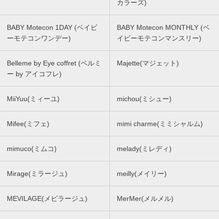
カラーズ)
BABY Motecon 1DAY (ベイビ
BABY Motecon MONTHLY (ベ
ーモテコンワンデー)
イビーモテコンマンスリー)
Belleme by Eye coffret (ベルミ
Majette(マジェット)
ー by アイコフレ)
MiiYuu(ミィーユ)
michou(ミシュー)
Mifee(ミフェ)
mimi charme(ミミシャルム)
mimuco(ミムコ)
melady(ミレディ)
Mirage(ミラージュ)
meilly(メイリー)
MEVILAGE(メビラージュ)
MerMer(メルメル)