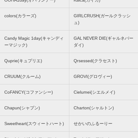
OOHA1day(オハワンデー)
Kaica(カイカ)
colors(カラーズ)
GIRLCRUSH(ガールクラッシ
ュ)
Candy Magic 1day(キャンディ
GAL NEVER DIE(ギャルネバー
ーマジック)
ダイ)
Quprie(キュプリエ)
Qrsessed(クラセスト)
CRUUM(クルーム)
GROVI(グロヴィー)
CoFANCY(コファンシー)
Cielumei(シエルメイ)
Chapun(シャプン)
Charton(シャルトン)
Sweetheart(スウィートハート)
せかいのふるーりー