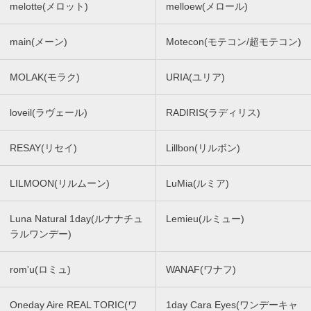
melotte(メロット)
melloew(メロール)
main(メーン)
Motecon(モテコン/超モテコン)
MOLAK(モラク)
URIA(ユリア)
loveil(ラヴェール)
RADIRIS(ラディリス)
RESAY(リセイ)
Lillbon(リルボン)
LILMOON(リルムーン)
LuMia(ルミア)
Luna Natural 1day(ルナナチュ
Lemieu(ルミュー)
ラルワンデー)
rom'u(ロミュ)
WANAF(ワナフ)
Oneday Aire REAL TORIC(ワ
1day Cara Eyes(ワンデーキャ