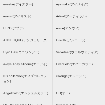
eyestar(アイスター)
eyemake(アイメイク)
eyelist(アイリスト)
Artiral(アーティラル)
U.P.D(アプデ)
envie(アンヴィ)
ANGELIQUE(アンジェリーク)
Unrolla(アンローラ)
Uyu1DAY(ウユワンデー)
Velvetear(ヴェルヴェティア)
a-eye 1day silicone(エーアイ)
EverColor(エバーカラー)
N’s collection(エヌズコレクシ
eRouge(エルージュ)
ョン)
AngelColor(エンジェルカラー)
OH(オー)