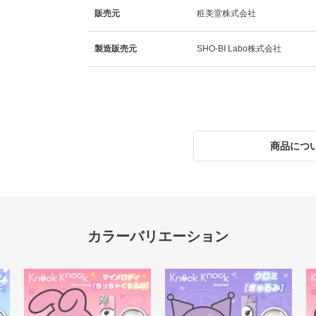
販売元
粧美堂株式会社
製造販売元
SHO-BI Labo株式会社
商品につ