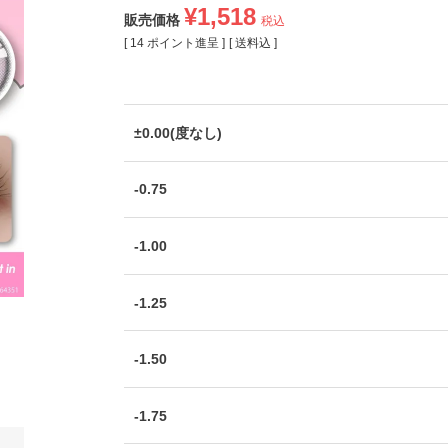
¥
1,518
販売価格
税込
[
14
ポイント進呈 ]
送料込
±0.00(度なし)
-0.75
-1.00
-1.25
-1.50
-1.75