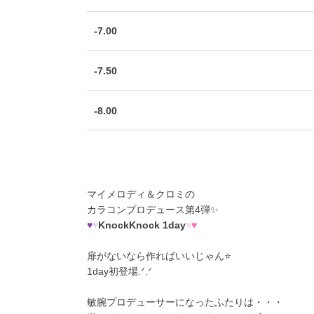
-7.00
-7.50
-8.00
マイメロディ＆クロミの
カラコンプロデュース第4弾✨
♥
♥
KnockKnock 1day
♥
♥
扉がないなら作ればいいじゃん⭐
1day初登場.ᐟ.ᐟ
敏腕プロデューサーになったふたりは・・・