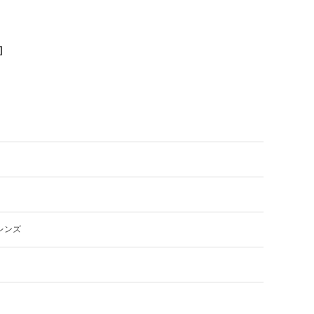
]
レンズ