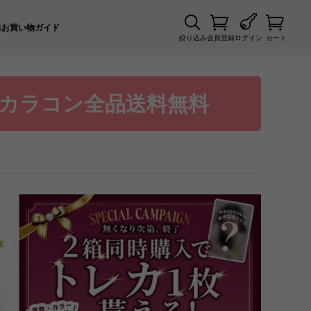
集
お買い物ガイド
絞り込み
会員登録
ログイン
カート
カラコン全品送料無料