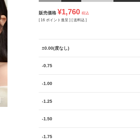
¥
1,760
販売価格
税込
[
16
ポイント進呈 ]
送料込
±0.00(度なし)
-0.75
-1.00
-1.25
-1.50
-1.75