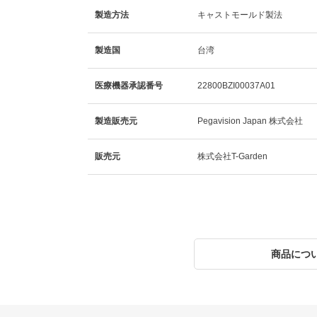
製造方法
キャストモールド製法
製造国
台湾
医療機器承認番号
22800BZI00037A01
製造販売元
Pegavision Japan 株式会社
販売元
株式会社T-Garden
商品につ