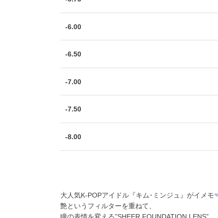
-6.00
-6.50
-7.00
-7.50
-8.00
大人気K-POPアイドル『キム･ミンジュ』がイメモ
艶というフィルターを重ねて、
瞳の表情を変える”SHEER FOUNDATION LENS”