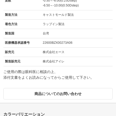
度数
-0.50～-6.00(0.25Dstep)
-6.50～-10.00(0.50Dstep)
製造方法
キャストモールド製法
着色方法
ラップイン製法
製造国
台湾
医療機器承認番号
22600BZX00273A06
販売元
株式会社エース
製造販売元
株式会社アイレ
ご使用の際は眼科医に相談の上、
添付文書をよくお読みになってからご使用して下さい。
商品についてのお問い合わせ