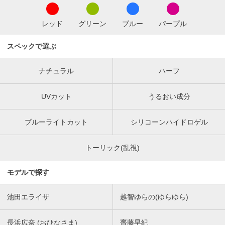
レッド
グリーン
ブルー
パープル
スペックで選ぶ
ナチュラル
ハーフ
UVカット
うるおい成分
ブルーライトカット
シリコーンハイドロゲル
トーリック(乱視)
モデルで探す
池田エライザ
越智ゆらの(ゆらゆら)
長浜広奈 (おひなさま)
齊藤早紀