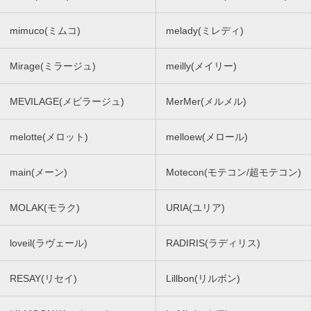
mimuco(ミムコ)
melady(ミレディ)
Mirage(ミラージュ)
meilly(メイリー)
MEVILAGE(メビラージュ)
MerMer(メルメル)
melotte(メロット)
melloew(メロール)
main(メーン)
Motecon(モテコン/超モテコン)
MOLAK(モラク)
URIA(ユリア)
loveil(ラヴェール)
RADIRIS(ラディリス)
RESAY(リセイ)
Lillbon(リルボン)