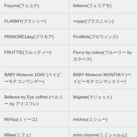
Feyuna(フェユナ)
feliamo(フェリアモ)
FLANMY(フランミー)
+nyqn(プラスニャン)
PRIMORE1day(プリモア)
ProWink(プロウィンク)
FRUTTIE(フルッティー)
Flurry by colors(フルーリー by
カラーズ)
BABY Motecon 1DAY (ベイビ
BABY Motecon MONTHLY (ベ
ーモテコンワンデー)
イビーモテコンマンスリー)
Belleme by Eye coffret (ベルミ
Majette(マジェット)
ー by アイコフレ)
MiiYuu(ミィーユ)
michou(ミシュー)
Mifee(ミフェ)
mimi charme(ミミシャルム)