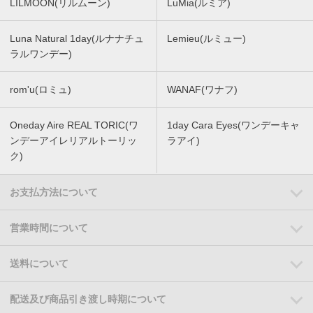
LILMOON(リルムーン)
LuMia(ルミア)
Luna Natural 1day(ルナナチュ
Lemieu(ルミュー)
ラルワンデー)
rom'u(ロミュ)
WANAF(ワナフ)
Oneday Aire REAL TORIC(ワ
1day Cara Eyes(ワンデーキャ
ンデーアイレリアルトーリッ
ラアイ)
ク)
お支払方法について
営業時間について
送料について
配送及び商品引き渡し時期について