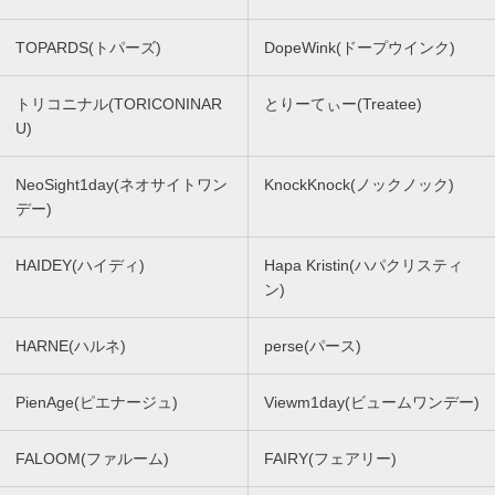
TOPARDS(トパーズ)
DopeWink(ドープウインク)
トリコニナル(TORICONINAR
とりーてぃー(Treatee)
U)
NeoSight1day(ネオサイトワン
KnockKnock(ノックノック)
デー)
HAIDEY(ハイディ)
Hapa Kristin(ハパクリスティ
ン)
HARNE(ハルネ)
perse(パース)
PienAge(ピエナージュ)
Viewm1day(ビュームワンデー)
FALOOM(ファルーム)
FAIRY(フェアリー)