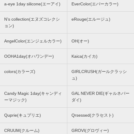
a-eye 1day silicone(エーアイ)
EverColor(エバーカラー)
N’s collection(エヌズコレクシ
eRouge(エルージュ)
ョン)
AngelColor(エンジェルカラー)
OH(オー)
OOHA1day(オハワンデー)
Kaica(カイカ)
colors(カラーズ)
GIRLCRUSH(ガールクラッシ
ュ)
Candy Magic 1day(キャンディ
GAL NEVER DIE(ギャルネバー
ーマジック)
ダイ)
Quprie(キュプリエ)
Qrsessed(クラセスト)
CRUUM(クルーム)
GROVI(グロヴィー)