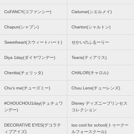
CoFANCY(コファンシー)
Cielumei(シエルメイ)
Chapun(シャプン)
Charton(シャルトン)
Sweetheart(スウィートハート)
せかいのふるーりー
Diya 1day(ダイヤワンデー)
Tearis(ティアリス)
Cheritta(チェリッタ)
CHALOR(チャロル)
Chu's me(チューズミー)
Chuu Lens(チューレンズ)
#CHOUCHOU1day(チュチュワ
Disney ディズニープリンセス
ンデー)
コレクション
DECORATIVE EYES(デコラテ
too cool for school(トゥークー
ィブアイズ)
ルフォースクール)