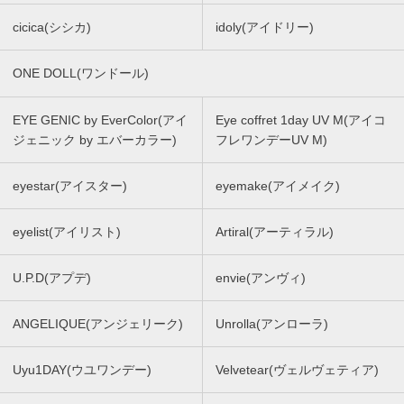
cicica(シシカ)
idoly(アイドリー)
ONE DOLL(ワンドール)
EYE GENIC by EverColor(アイ
Eye coffret 1day UV M(アイコ
ジェニック by エバーカラー)
フレワンデーUV M)
eyestar(アイスター)
eyemake(アイメイク)
eyelist(アイリスト)
Artiral(アーティラル)
U.P.D(アプデ)
envie(アンヴィ)
ANGELIQUE(アンジェリーク)
Unrolla(アンローラ)
Uyu1DAY(ウユワンデー)
Velvetear(ヴェルヴェティア)