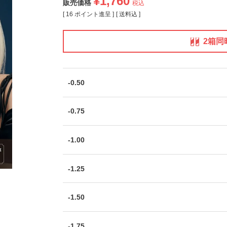
¥
1,760
販売価格
税込
[
16
ポイント進呈 ]
送料込
2箱同
-0.50
-0.75
-1.00
-1.25
-1.50
-1.75