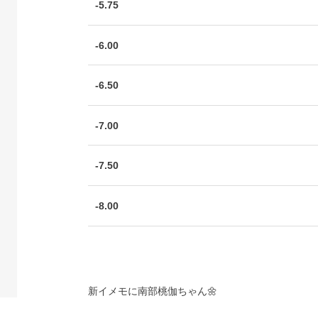
-5.75
-6.00
-6.50
-7.00
-7.50
-8.00
新イメモに南部桃伽ちゃん🌼