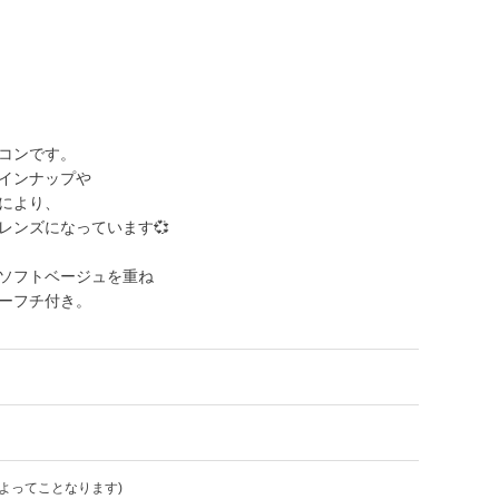
コンです。
インナップや
により、
レンズになっています💞
ソフトベージュを重ね
ーフチ付き。
よってことなります)