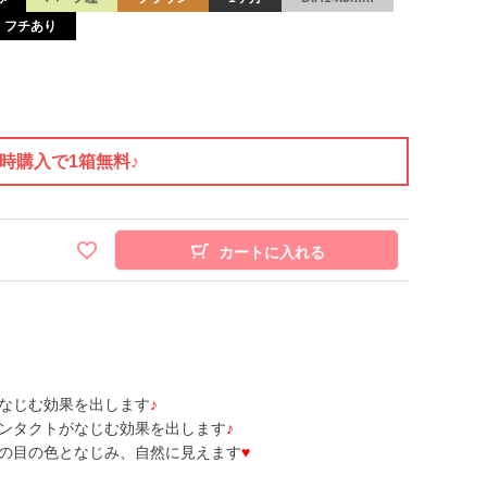
フチあり
同時購入で1箱無料♪
カートに入れる
なじむ効果を出します
♪
ンタクトがなじむ効果を出します
♪
の目の色となじみ、自然に見えます
♥