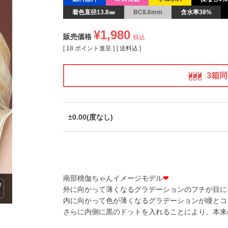
着色直径13.8㎜
BC8.6mm
含水率38%
¥
1,980
販売価格
税込
[
18
ポイント進呈 ]
送料込
3箱
±0.00(度なし)
南部桃伽ちゃんイメージモデル
❤
外に向かって薄くなるグラデーションのフチが目に
内に向かって色が薄くなるグラデーションが瞳とコ
さらに内側に黒のドットを入れることにより、本来