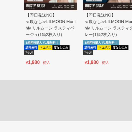
【即日発送NG】
【即日発送NG】
≪度なし≫LILMOON Mont
≪度なし≫LILMOON Mon
hly リルムーン ラスティベ
hly リルムーン ラスティ
ージュ(1箱2枚入り)
レー(1箱2枚入り)
3箱同時購入で1箱無料！
3箱同時購入で1箱無料！
送料無料
ネコポス
度なしのみ
送料無料
ネコポス
度なしのみ
1ヶ月
1ヶ月
1,980
1,980
¥
¥
税込
税込