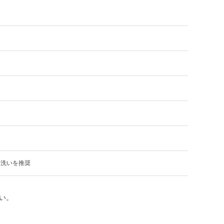
り洗いを推奨
い。