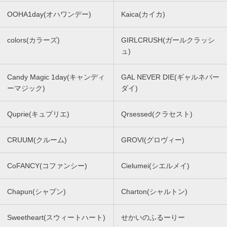
OOHA1day(オハワンデー)
Kaica(カイカ)
colors(カラーズ)
GIRLCRUSH(ガールクラッシ
ュ)
Candy Magic 1day(キャンディ
GAL NEVER DIE(ギャルネバー
ーマジック)
ダイ)
Quprie(キュプリエ)
Qrsessed(クラセスト)
CRUUM(クルーム)
GROVI(グロヴィー)
CoFANCY(コファンシー)
Cielumei(シエルメイ)
Chapun(シャプン)
Charton(シャルトン)
Sweetheart(スウィートハート)
せかいのふるーりー