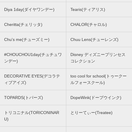
Diya 1day(ダイヤワンデー)
Tearis(ティアリス)
Cheritta(チェリッタ)
CHALOR(チャロル)
Chu's me(チューズミー)
Chuu Lens(チューレンズ)
#CHOUCHOU1day(チュチュワ
Disney ディズニープリンセス
ンデー)
コレクション
DECORATIVE EYES(デコラテ
too cool for school(トゥークー
ィブアイズ)
ルフォースクール)
TOPARDS(トパーズ)
DopeWink(ドープウインク)
トリコニナル(TORICONINAR
とりーてぃー(Treatee)
U)