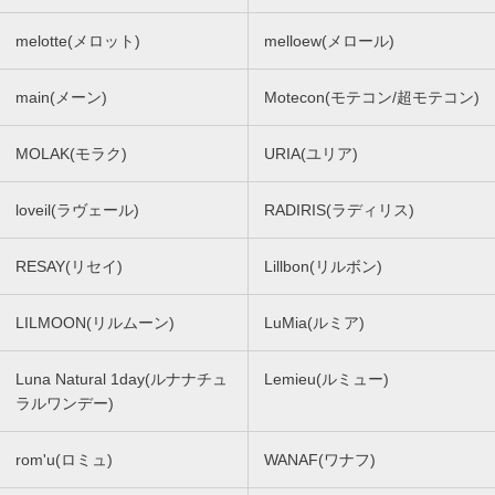
melotte(メロット)
melloew(メロール)
main(メーン)
Motecon(モテコン/超モテコン)
MOLAK(モラク)
URIA(ユリア)
loveil(ラヴェール)
RADIRIS(ラディリス)
RESAY(リセイ)
Lillbon(リルボン)
LILMOON(リルムーン)
LuMia(ルミア)
Luna Natural 1day(ルナナチュ
Lemieu(ルミュー)
ラルワンデー)
rom'u(ロミュ)
WANAF(ワナフ)