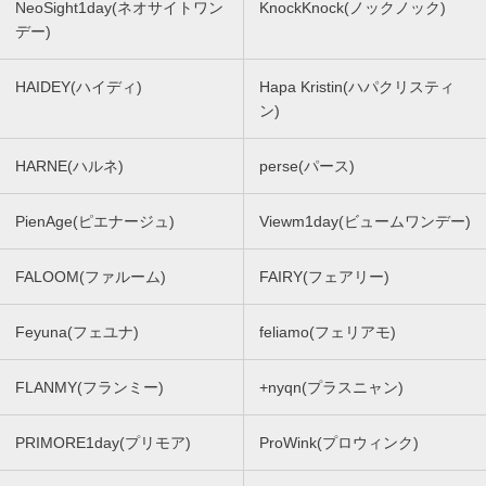
NeoSight1day(ネオサイトワン
KnockKnock(ノックノック)
デー)
HAIDEY(ハイディ)
Hapa Kristin(ハパクリスティ
ン)
HARNE(ハルネ)
perse(パース)
PienAge(ピエナージュ)
Viewm1day(ビュームワンデー)
FALOOM(ファルーム)
FAIRY(フェアリー)
Feyuna(フェユナ)
feliamo(フェリアモ)
FLANMY(フランミー)
+nyqn(プラスニャン)
PRIMORE1day(プリモア)
ProWink(プロウィンク)