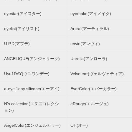
eyestar(アイスター)
eyemake(アイメイク)
eyelist(アイリスト)
Artiral(アーティラル)
U.P.D(アプデ)
envie(アンヴィ)
ANGELIQUE(アンジェリーク)
Unrolla(アンローラ)
Uyu1DAY(ウユワンデー)
Velvetear(ヴェルヴェティア)
a-eye 1day silicone(エーアイ)
EverColor(エバーカラー)
N’s collection(エヌズコレクシ
eRouge(エルージュ)
ョン)
AngelColor(エンジェルカラー)
OH(オー)