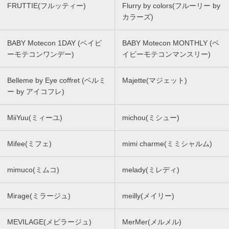
FRUTTIE(フルッティー)
Flurry by colors(フルーリー by
カラーズ)
BABY Motecon 1DAY (ベイビ
BABY Motecon MONTHLY (ベ
ーモテコンワンデー)
イビーモテコンマンスリー)
Belleme by Eye coffret (ベルミ
Majette(マジェット)
ー by アイコフレ)
MiiYuu(ミィーユ)
michou(ミシュー)
Mifee(ミフェ)
mimi charme(ミミシャルム)
mimuco(ミムコ)
melady(ミレディ)
Mirage(ミラージュ)
meilly(メイリー)
MEVILAGE(メビラージュ)
MerMer(メルメル)