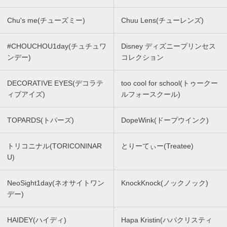
Chu's me(チューズミー)
Chuu Lens(チューレンズ)
#CHOUCHOU1day(チュチュワ
Disney ディズニープリンセス
ンデー)
コレクション
DECORATIVE EYES(デコラテ
too cool for school(トゥークー
ィブアイズ)
ルフォースクール)
TOPARDS(トパーズ)
DopeWink(ドープウインク)
トリコニナル(TORICONINAR
とりーてぃー(Treatee)
U)
NeoSight1day(ネオサイトワン
KnockKnock(ノックノック)
デー)
HAIDEY(ハイディ)
Hapa Kristin(ハパクリスティ