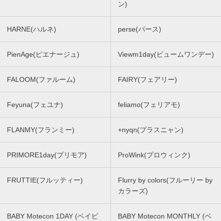
ン)
HARNE(ハルネ)
perse(パース)
PienAge(ピエナージュ)
Viewm1day(ビュームワンデー)
FALOOM(ファルーム)
FAIRY(フェアリー)
Feyuna(フェユナ)
feliamo(フェリアモ)
FLANMY(フランミー)
+nyqn(プラスニャン)
PRIMORE1day(プリモア)
ProWink(プロウィンク)
FRUTTIE(フルッティー)
Flurry by colors(フルーリー by
カラーズ)
BABY Motecon 1DAY (ベイビ
BABY Motecon MONTHLY (ベ