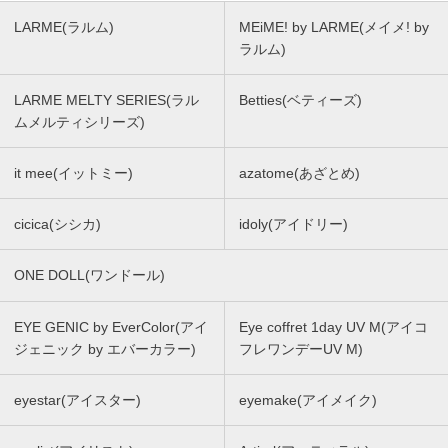
LARME(ラルム)
MEiME! by LARME(メイメ! by
ラルム)
LARME MELTY SERIES(ラル
Betties(ベティーズ)
ムメルティシリーズ)
it mee(イットミー)
azatome(あざとめ)
cicica(シシカ)
idoly(アイドリー)
ONE DOLL(ワンドール)
EYE GENIC by EverColor(アイ
Eye coffret 1day UV M(アイコ
ジェニック by エバーカラー)
フレワンデーUV M)
eyestar(アイスター)
eyemake(アイメイク)