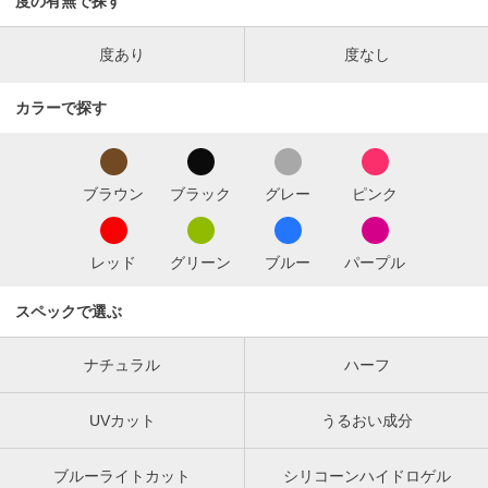
度の有無で探す
度あり
度なし
カラーで探す
ブラウン
ブラック
グレー
ピンク
レッド
グリーン
ブルー
パープル
スペックで選ぶ
ナチュラル
ハーフ
UVカット
うるおい成分
ブルーライトカット
シリコーンハイドロゲル