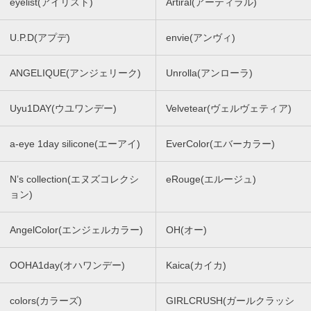
eyelist(アイリスト)
Artiral(アーティラル)
U.P.D(アプデ)
envie(アンヴィ)
ANGELIQUE(アンジェリーク)
Unrolla(アンローラ)
Uyu1DAY(ウユワンデー)
Velvetear(ヴェルヴェティア)
a-eye 1day silicone(エーアイ)
EverColor(エバーカラー)
N’s collection(エヌズコレクシ
eRouge(エルージュ)
ョン)
AngelColor(エンジェルカラー)
OH(オー)
OOHA1day(オハワンデー)
Kaica(カイカ)
colors(カラーズ)
GIRLCRUSH(ガールクラッシ