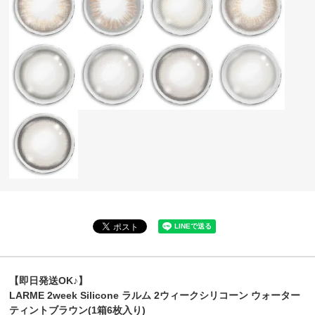
【即日発送OK♪】
LARME 2week Silicone ラルム 2ウィークシリコーン ウォーター
ティントブラウン(1箱6枚入り)