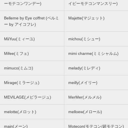
ーモテコンワンデー)
イビーモテコンマンスリー)
Belleme by Eye coffret (ベルミ
Majette(マジェット)
ー by アイコフレ)
MiiYuu(ミィーユ)
michou(ミシュー)
Mifee(ミフェ)
mimi charme(ミミシャルム)
mimuco(ミムコ)
melady(ミレディ)
Mirage(ミラージュ)
meilly(メイリー)
MEVILAGE(メビラージュ)
MerMer(メルメル)
melotte(メロット)
melloew(メロール)
main(メーン)
Motecon(モテコン/超モテコン)