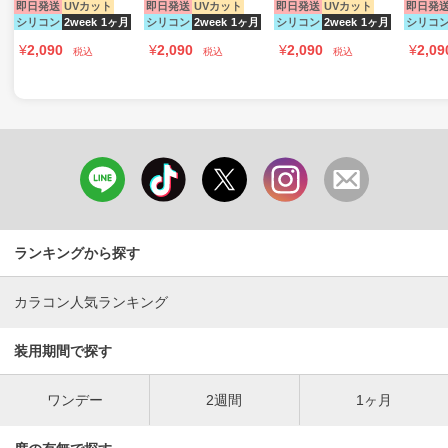
即日発送
UVカット
即日発送
UVカット
即日発送
UVカット
即日発
シリコン
2week
1ヶ月
シリコン
2week
1ヶ月
シリコン
2week
1ヶ月
シリコ
¥
2,090
¥
2,090
¥
2,090
¥
2,09
税込
税込
税込
ランキングから探す
カラコン人気ランキング
装用期間で探す
ワンデー
2週間
1ヶ月