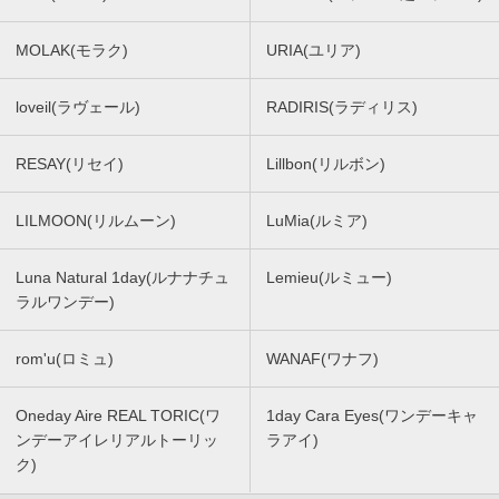
MOLAK(モラク)
URIA(ユリア)
loveil(ラヴェール)
RADIRIS(ラディリス)
RESAY(リセイ)
Lillbon(リルボン)
LILMOON(リルムーン)
LuMia(ルミア)
Luna Natural 1day(ルナナチュ
Lemieu(ルミュー)
ラルワンデー)
rom'u(ロミュ)
WANAF(ワナフ)
Oneday Aire REAL TORIC(ワ
1day Cara Eyes(ワンデーキャ
ンデーアイレリアルトーリッ
ラアイ)
ク)