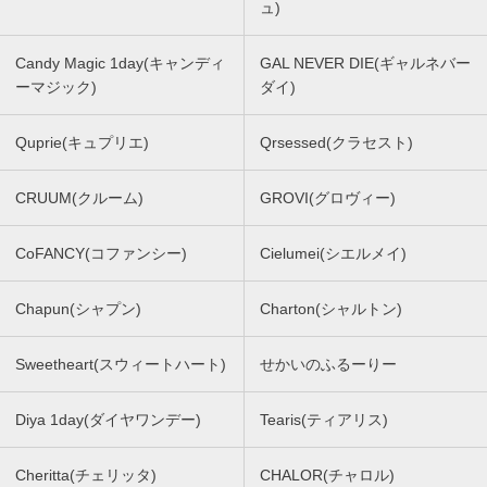
ュ)
Candy Magic 1day(キャンディ
GAL NEVER DIE(ギャルネバー
ーマジック)
ダイ)
Quprie(キュプリエ)
Qrsessed(クラセスト)
CRUUM(クルーム)
GROVI(グロヴィー)
CoFANCY(コファンシー)
Cielumei(シエルメイ)
Chapun(シャプン)
Charton(シャルトン)
Sweetheart(スウィートハート)
せかいのふるーりー
Diya 1day(ダイヤワンデー)
Tearis(ティアリス)
Cheritta(チェリッタ)
CHALOR(チャロル)