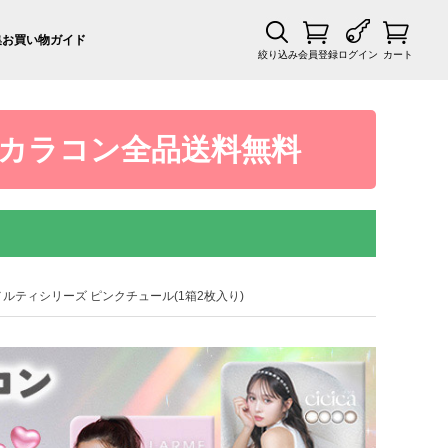
集
お買い物ガイド
絞り込み
会員登録
ログイン
カート
カラコン全品送料無料
ラルムメルティシリーズ ピンクチュール(1箱2枚入り)