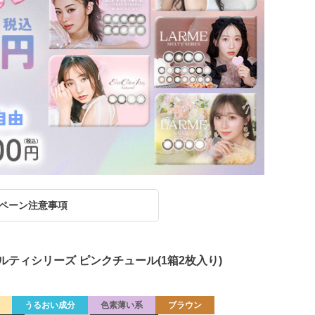
ペーン注意事項
ルムメルティシリーズ ピンクチュール(1箱2枚入り)
うるおい成分
色素薄い系
ブラウン