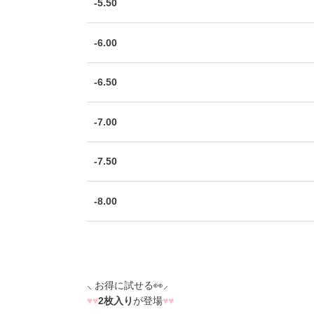
-5.50
-6.00
-6.50
-7.00
-7.50
-8.00
⸜ お得に試せる👀⸝
♥
♥
2枚入り
が登場
♥
♥