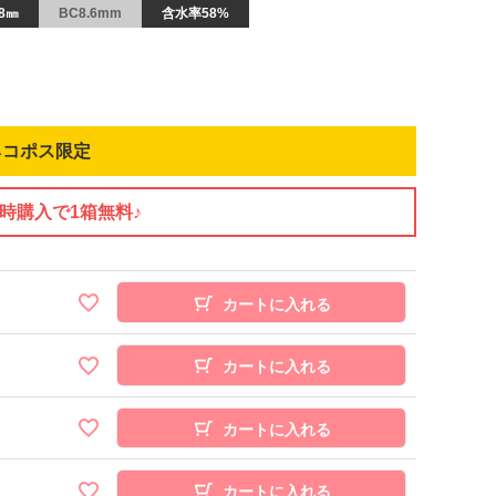
8㎜
BC8.6mm
含水率58%
ネコポス限定
同時購入で1箱無料♪
カートに入れる
カートに入れる
カートに入れる
カートに入れる