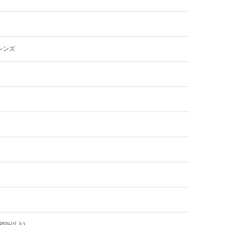
レンズ
:95%以上)