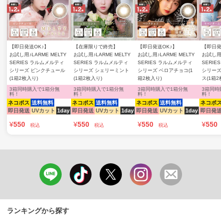
【即日発送OK♪】
【在庫限りで終売】
【即日発送OK♪】
【即日発
お試し用♪LARME MELTY
お試し用♪LARME MELTY
お試し用♪LARME MELTY
お試し用♪
SERIES ラルムメルティ
SERIES ラルムメルティ
SERIES ラルムメルティ
SERI
シリーズ ピンクチュール
シリーズ シェリーミント
シリーズ ベロアチョコ(1
シリーズ
(1箱2枚入り)
(1箱2枚入り)
箱2枚入り)
ス(1箱2
3箱同時購入で1箱分無
3箱同時購入で1箱分無
3箱同時購入で1箱分無
3箱同時
料！
料！
料！
料！
ネコポス
送料無料
ネコポス
送料無料
ネコポス
送料無料
ネコポ
即日発送
UVカット
1day
即日発送
UVカット
1day
即日発送
UVカット
1day
即日発
¥
550
¥
550
¥
550
¥
550
税込
税込
税込
ランキングから探す