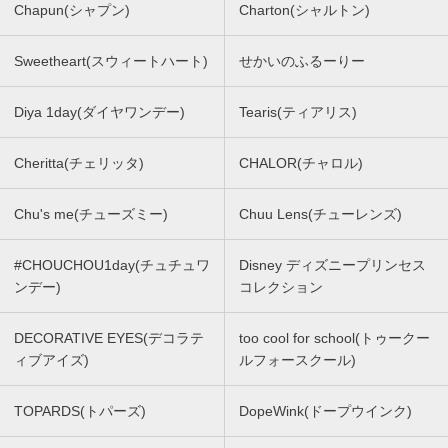
Chapun(シャプン)
Charton(シャルトン)
Sweetheart(スウィートハート)
せかいのふるーりー
Diya 1day(ダイヤワンデー)
Tearis(ティアリス)
Cheritta(チェリッタ)
CHALOR(チャロル)
Chu's me(チューズミー)
Chuu Lens(チューレンズ)
#CHOUCHOU1day(チュチュワ
Disney ディズニープリンセス
ンデー)
コレクション
DECORATIVE EYES(デコラテ
too cool for school(トゥークー
ィブアイズ)
ルフォースクール)
TOPARDS(トパーズ)
DopeWink(ドープウインク)