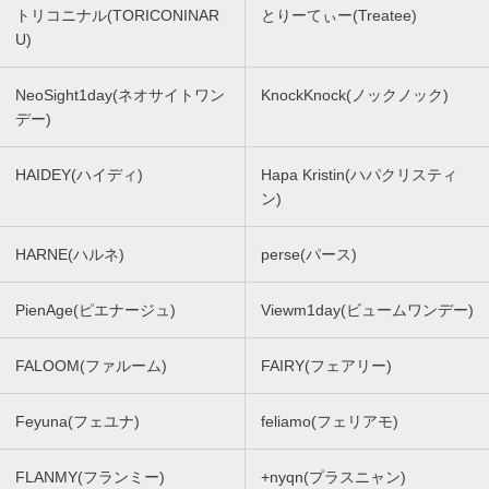
トリコニナル(TORICONINAR
とりーてぃー(Treatee)
U)
NeoSight1day(ネオサイトワン
KnockKnock(ノックノック)
デー)
HAIDEY(ハイディ)
Hapa Kristin(ハパクリスティ
ン)
HARNE(ハルネ)
perse(パース)
PienAge(ピエナージュ)
Viewm1day(ビュームワンデー)
FALOOM(ファルーム)
FAIRY(フェアリー)
Feyuna(フェユナ)
feliamo(フェリアモ)
FLANMY(フランミー)
+nyqn(プラスニャン)