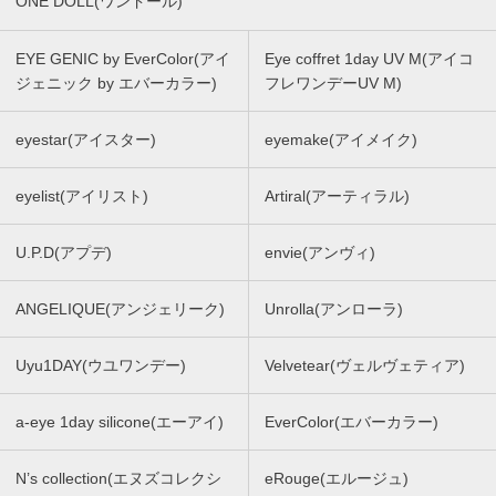
ONE DOLL(ワンドール)
EYE GENIC by EverColor(アイ
Eye coffret 1day UV M(アイコ
ジェニック by エバーカラー)
フレワンデーUV M)
eyestar(アイスター)
eyemake(アイメイク)
eyelist(アイリスト)
Artiral(アーティラル)
U.P.D(アプデ)
envie(アンヴィ)
ANGELIQUE(アンジェリーク)
Unrolla(アンローラ)
Uyu1DAY(ウユワンデー)
Velvetear(ヴェルヴェティア)
a-eye 1day silicone(エーアイ)
EverColor(エバーカラー)
N’s collection(エヌズコレクシ
eRouge(エルージュ)