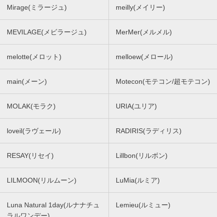
Mirage(ミラージュ)
meilly(メイリー)
MEVILAGE(メビラージュ)
MerMer(メルメル)
melotte(メロット)
melloew(メロール)
main(メーン)
Motecon(モテコン/超モテコン)
MOLAK(モラク)
URIA(ユリア)
loveil(ラヴェール)
RADIRIS(ラディリス)
RESAY(リセイ)
Lillbon(リルボン)
LILMOON(リルムーン)
LuMia(ルミア)
Luna Natural 1day(ルナナチュ
Lemieu(ルミュー)
ラルワンデー)