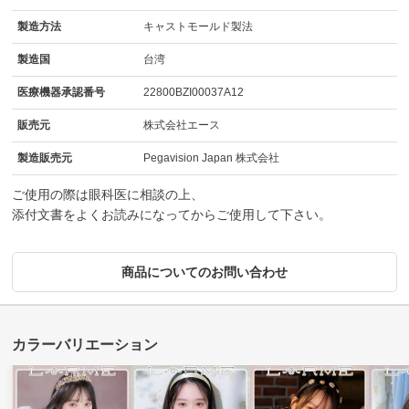
製造方法
キャストモールド製法
製造国
台湾
医療機器承認番号
22800BZI00037A12
販売元
株式会社エース
製造販売元
Pegavision Japan 株式会社
ご使用の際は眼科医に相談の上、
添付文書をよくお読みになってからご使用して下さい。
商品についてのお問い合わせ