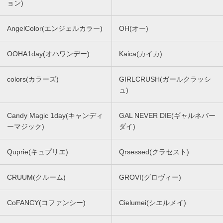
ョン)
AngelColor(エンジェルカラー)
OH(オー)
OOHA1day(オハワンデー)
Kaica(カイカ)
colors(カラーズ)
GIRLCRUSH(ガールクラッシ
ュ)
Candy Magic 1day(キャンディ
GAL NEVER DIE(ギャルネバー
ーマジック)
ダイ)
Quprie(キュプリエ)
Qrsessed(クラセスト)
CRUUM(クルーム)
GROVI(グロヴィー)
CoFANCY(コファンシー)
Cielumei(シエルメイ)