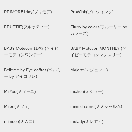
PRIMORE1day(プリモア)
ProWink(プロウィンク)
FRUTTIE(フルッティー)
Flurry by colors(フルーリー by
カラーズ)
BABY Motecon 1DAY (ベイビ
BABY Motecon MONTHLY (ベ
ーモテコンワンデー)
イビーモテコンマンスリー)
Belleme by Eye coffret (ベルミ
Majette(マジェット)
ー by アイコフレ)
MiiYuu(ミィーユ)
michou(ミシュー)
Mifee(ミフェ)
mimi charme(ミミシャルム)
mimuco(ミムコ)
melady(ミレディ)