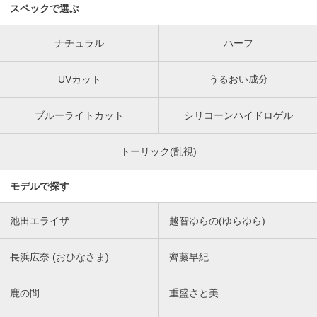
スペックで選ぶ
ナチュラル
ハーフ
UVカット
うるおい成分
ブルーライトカット
シリコーンハイドロゲル
トーリック(乱視)
モデルで探す
池田エライザ
越智ゆらの(ゆらゆら)
長浜広奈 (おひなさま)
齊藤早紀
鹿の間
重盛さと美