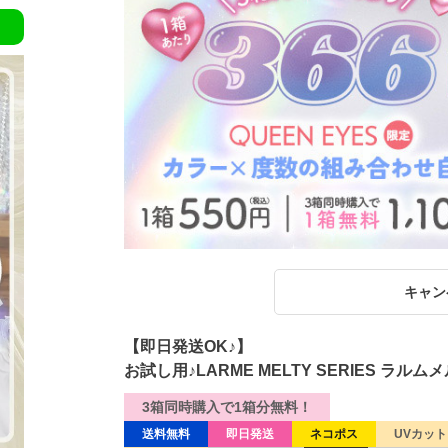
キャン
【即日発送OK♪】
お試し用♪LARME MELTY SERIES ラ
3箱同時購入で1箱分無料！
送料無料
即日発送
ネコポス
UVカット