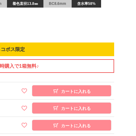
m
着色直径13.8㎜
BC8.6mm
含水率58%
ネコポス限定
同時購入で1箱無料♪
カートに入れる
カートに入れる
カートに入れる