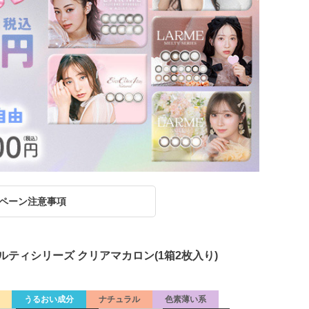
ペーン注意事項
ルムメルティシリーズ クリアマカロン(1箱2枚入り)
うるおい成分
ナチュラル
色素薄い系