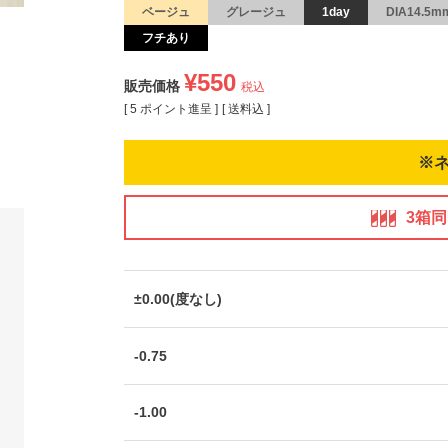
ベージュ
グレージュ
1day
DIA14.5m
フチあり
¥
550
販売価格
税込
[
5
ポイント進呈 ]
送料込
※
3箱
±0.00(度なし)
-0.75
-1.00