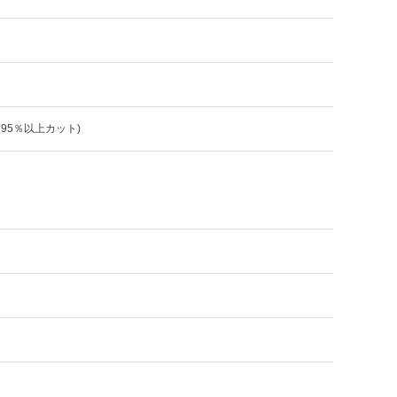
波95％以上カット)