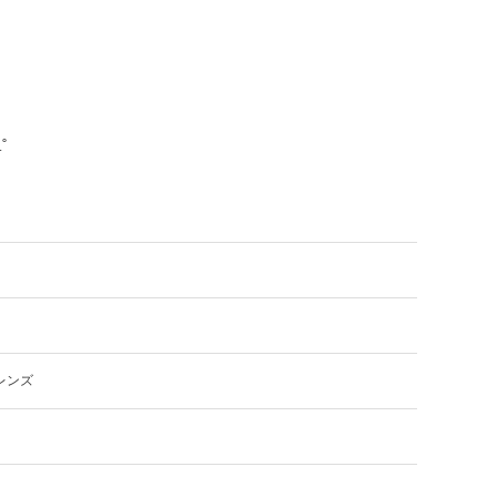
˚
レンズ