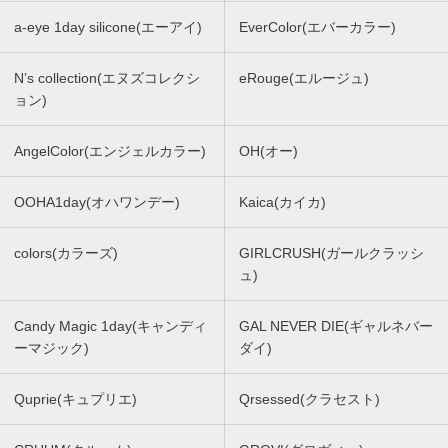
a-eye 1day silicone(エーアイ)
EverColor(エバーカラー)
N’s collection(エヌズコレクシ
eRouge(エルージュ)
ョン)
AngelColor(エンジェルカラー)
OH(オー)
OOHA1day(オハワンデー)
Kaica(カイカ)
colors(カラーズ)
GIRLCRUSH(ガールクラッシ
ュ)
Candy Magic 1day(キャンディ
GAL NEVER DIE(ギャルネバー
ーマジック)
ダイ)
Quprie(キュプリエ)
Qrsessed(クラセスト)