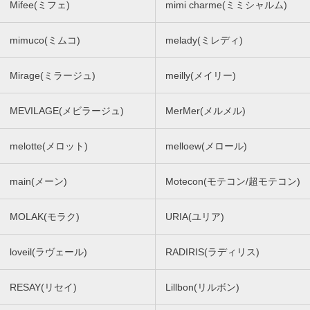
Mifee(ミフェ)
mimi charme(ミミシャルム)
mimuco(ミムコ)
melady(ミレディ)
Mirage(ミラージュ)
meilly(メイリー)
MEVILAGE(メビラージュ)
MerMer(メルメル)
melotte(メロット)
melloew(メロール)
main(メーン)
Motecon(モテコン/超モテコン)
MOLAK(モラク)
URIA(ユリア)
loveil(ラヴェール)
RADIRIS(ラディリス)
RESAY(リセイ)
Lillbon(リルボン)