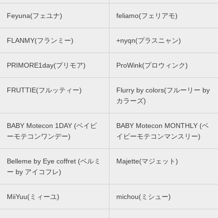
Feyuna(フェユナ)
feliamo(フェリアモ)
FLANMY(フランミー)
+nyqn(プラスニャン)
PRIMORE1day(プリモア)
ProWink(プロウィンク)
FRUTTIE(フルッティー)
Flurry by colors(フルーリー by
カラーズ)
BABY Motecon 1DAY (ベイビ
BABY Motecon MONTHLY (ベ
ーモテコンワンデー)
イビーモテコンマンスリー)
Belleme by Eye coffret (ベルミ
Majette(マジェット)
ー by アイコフレ)
MiiYuu(ミィーユ)
michou(ミシュー)