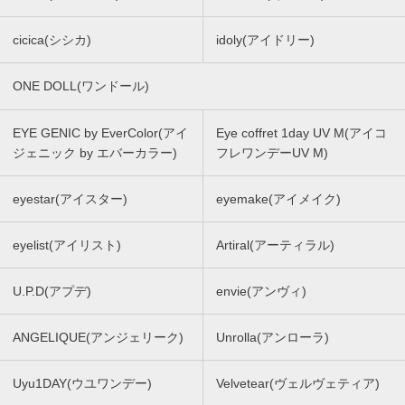
cicica(シシカ)
idoly(アイドリー)
ONE DOLL(ワンドール)
EYE GENIC by EverColor(アイ
Eye coffret 1day UV M(アイコ
ジェニック by エバーカラー)
フレワンデーUV M)
eyestar(アイスター)
eyemake(アイメイク)
eyelist(アイリスト)
Artiral(アーティラル)
U.P.D(アプデ)
envie(アンヴィ)
ANGELIQUE(アンジェリーク)
Unrolla(アンローラ)
Uyu1DAY(ウユワンデー)
Velvetear(ヴェルヴェティア)