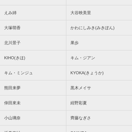
えみ姉
大谷映美里
大塚萌香
かわにしみき(みきぽん)
北川景子
果歩
KIHO(きほ)
キム・ジアン
キム・ミンジュ
KYOKA(きょうか)
熊田来夢
黒木メイサ
倖田來未
紺野彩夏
小山璃奈
齊藤なぎさ