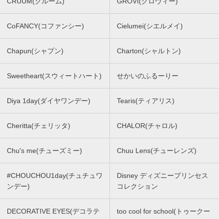
CRUUM(クルーム)
GROVI(グロヴィー)
CoFANCY(コファンシー)
Cielumei(シエルメイ)
Chapun(シャプン)
Charton(シャルトン)
Sweetheart(スウィートハート)
せかいのふるーりー
Diya 1day(ダイヤワンデー)
Tearis(ティアリス)
Cheritta(チェリッタ)
CHALOR(チャロル)
Chu's me(チューズミー)
Chuu Lens(チューレンズ)
#CHOUCHOU1day(チュチュワ
Disney ディズニープリンセス
ンデー)
コレクション
DECORATIVE EYES(デコラテ
too cool for school(トゥークー