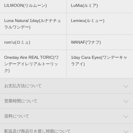
LILMOON(リルムーン)
LuMia(ルミア)
Luna Natural 1day(ルナナチュ
Lemieu(ルミュー)
ラルワンデー)
rom'u(ロミュ)
WANAF(ワナフ)
Oneday Aire REAL TORIC(ワ
1day Cara Eyes(ワンデーキャ
ンデーアイレリアルトーリッ
ラアイ)
ク)
お支払方法について
営業時間について
送料について
配送及び商品引き渡し時期について