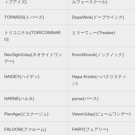
ィブアイズ)
ルフォースクール)
TOPARDS(トパーズ)
DopeWink(ドープウインク)
トリコニナル(TORICONINAR
とりーてぃー(Treatee)
U)
NeoSight1day(ネオサイトワン
KnockKnock(ノックノック)
デー)
HAIDEY(ハイディ)
Hapa Kristin(ハパクリスティ
ン)
HARNE(ハルネ)
perse(パース)
PienAge(ピエナージュ)
Viewm1day(ビュームワンデー)
FALOOM(ファルーム)
FAIRY(フェアリー)