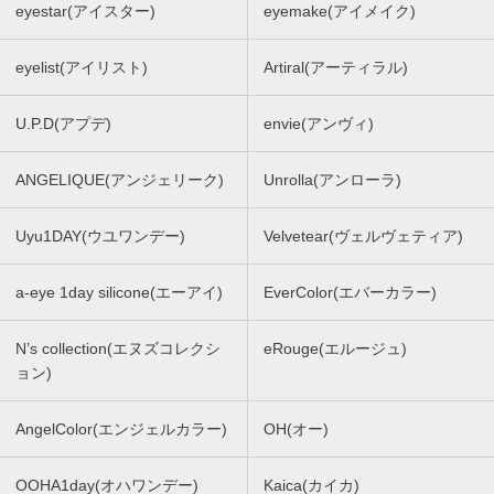
eyestar(アイスター)
eyemake(アイメイク)
eyelist(アイリスト)
Artiral(アーティラル)
U.P.D(アプデ)
envie(アンヴィ)
ANGELIQUE(アンジェリーク)
Unrolla(アンローラ)
Uyu1DAY(ウユワンデー)
Velvetear(ヴェルヴェティア)
a-eye 1day silicone(エーアイ)
EverColor(エバーカラー)
N’s collection(エヌズコレクシ
eRouge(エルージュ)
ョン)
AngelColor(エンジェルカラー)
OH(オー)
OOHA1day(オハワンデー)
Kaica(カイカ)