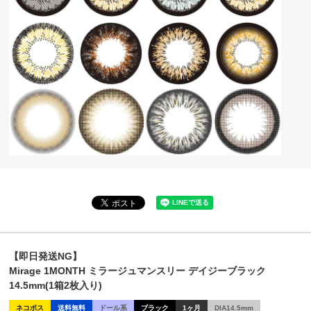
【即日発送NG】
Mirage 1MONTH ミラージュマンスリー デイジーブラック
14.5mm(1箱2枚入り)
ネコポス
送料無料
ドール系
ブラック
1ヶ月
DIA14.5mm