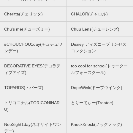
Cheritta(チェリッタ)
CHALOR(チャロル)
Chu's me(チューズミー)
Chuu Lens(チューレンズ)
#CHOUCHOU1day(チュチュワ
Disney ディズニープリンセス
ンデー)
コレクション
DECORATIVE EYES(デコラテ
too cool for school(トゥークー
ィブアイズ)
ルフォースクール)
TOPARDS(トパーズ)
DopeWink(ドープウインク)
トリコニナル(TORICONINAR
とりーてぃー(Treatee)
U)
NeoSight1day(ネオサイトワン
KnockKnock(ノックノック)
デー)