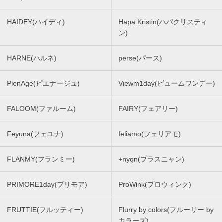
HAIDEY(ハイディ)
Hapa Kristin(ハパクリスティ
ン)
HARNE(ハルネ)
perse(パース)
PienAge(ピエナージュ)
Viewm1day(ビュームワンデー)
FALOOM(ファルーム)
FAIRY(フェアリー)
Feyuna(フェユナ)
feliamo(フェリアモ)
FLANMY(フランミー)
+nyqn(プラスニャン)
PRIMORE1day(プリモア)
ProWink(プロウィンク)
FRUTTIE(フルッティー)
Flurry by colors(フルーリー by
カラーズ)