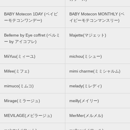
BABY Motecon 1DAY (ベイビ
BABY Motecon MONTHLY (ベ
ーモテコンワンデー)
イビーモテコンマンスリー)
Belleme by Eye coffret (ベルミ
Majette(マジェット)
ー by アイコフレ)
MiiYuu(ミィーユ)
michou(ミシュー)
Mifee(ミフェ)
mimi charme(ミミシャルム)
mimuco(ミムコ)
melady(ミレディ)
Mirage(ミラージュ)
meilly(メイリー)
MEVILAGE(メビラージュ)
MerMer(メルメル)