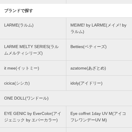
ブランドで探す
LARME(ラルム)
MEiME! by LARME(メイメ! by
ラルム)
LARME MELTY SERIES(ラル
Betties(ベティーズ)
ムメルティシリーズ)
it mee(イットミー)
azatome(あざとめ)
cicica(シシカ)
idoly(アイドリー)
ONE DOLL(ワンドール)
EYE GENIC by EverColor(アイ
Eye coffret 1day UV M(アイコ
ジェニック by エバーカラー)
フレワンデーUV M)