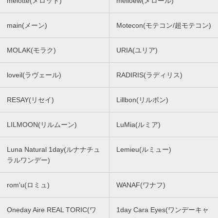
melotte(メロット)
melloew(メロール)
main(メーン)
Motecon(モテコン/超モテコン)
MOLAK(モラク)
URIA(ユリア)
loveil(ラヴェール)
RADIRIS(ラディリス)
RESAY(リセイ)
Lillbon(リルボン)
LILMOON(リルムーン)
LuMia(ルミア)
Luna Natural 1day(ルナナチュ
Lemieu(ルミュー)
ラルワンデー)
rom'u(ロミュ)
WANAF(ワナフ)
Oneday Aire REAL TORIC(ワ
1day Cara Eyes(ワンデーキャ