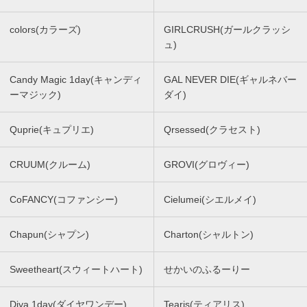
colors(カラーズ)
GIRLCRUSH(ガールクラッシ
ュ)
Candy Magic 1day(キャンディ
GAL NEVER DIE(ギャルネバー
ーマジック)
ダイ)
Quprie(キュプリエ)
Qrsessed(クラセスト)
CRUUM(クルーム)
GROVI(グロヴィー)
CoFANCY(コファンシー)
Cielumei(シエルメイ)
Chapun(シャプン)
Charton(シャルトン)
Sweetheart(スウィートハート)
せかいのふるーりー
Diya 1day(ダイヤワンデー)
Tearis(ティアリス)