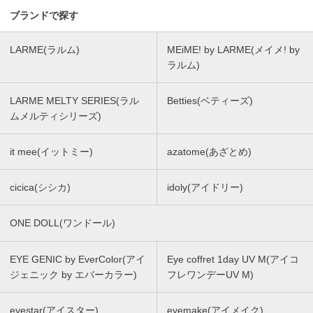
ブランドで探す
LARME(ラルム)
MEiME! by LARME(メイメ! by
ラルム)
LARME MELTY SERIES(ラル
Betties(ベティーズ)
ムメルティシリーズ)
it mee(イットミー)
azatome(あざとめ)
cicica(シシカ)
idoly(アイドリー)
ONE DOLL(ワンドール)
EYE GENIC by EverColor(アイ
Eye coffret 1day UV M(アイコ
ジェニック by エバーカラー)
フレワンデーUV M)
eyestar(アイスター)
eyemake(アイメイク)