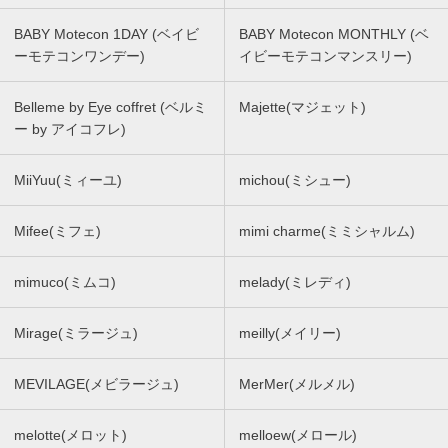
BABY Motecon 1DAY (ベイビ
BABY Motecon MONTHLY (ベ
ーモテコンワンデー)
イビーモテコンマンスリー)
Belleme by Eye coffret (ベルミ
Majette(マジェット)
ー by アイコフレ)
MiiYuu(ミィーユ)
michou(ミシュー)
Mifee(ミフェ)
mimi charme(ミミシャルム)
mimuco(ミムコ)
melady(ミレディ)
Mirage(ミラージュ)
meilly(メイリー)
MEVILAGE(メビラージュ)
MerMer(メルメル)
melotte(メロット)
melloew(メロール)