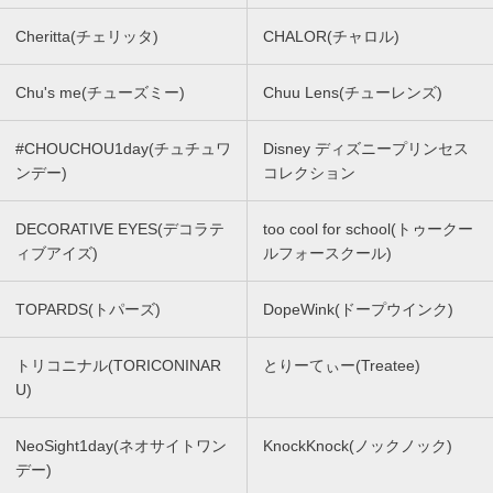
Cheritta(チェリッタ)
CHALOR(チャロル)
Chu's me(チューズミー)
Chuu Lens(チューレンズ)
#CHOUCHOU1day(チュチュワ
Disney ディズニープリンセス
ンデー)
コレクション
DECORATIVE EYES(デコラテ
too cool for school(トゥークー
ィブアイズ)
ルフォースクール)
TOPARDS(トパーズ)
DopeWink(ドープウインク)
トリコニナル(TORICONINAR
とりーてぃー(Treatee)
U)
NeoSight1day(ネオサイトワン
KnockKnock(ノックノック)
デー)