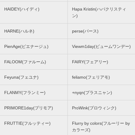
HAIDEY(ハイディ)
Hapa Kristin(ハパクリスティ
ン)
HARNE(ハルネ)
perse(パース)
PienAge(ピエナージュ)
Viewm1day(ビュームワンデー)
FALOOM(ファルーム)
FAIRY(フェアリー)
Feyuna(フェユナ)
feliamo(フェリアモ)
FLANMY(フランミー)
+nyqn(プラスニャン)
PRIMORE1day(プリモア)
ProWink(プロウィンク)
FRUTTIE(フルッティー)
Flurry by colors(フルーリー by
カラーズ)