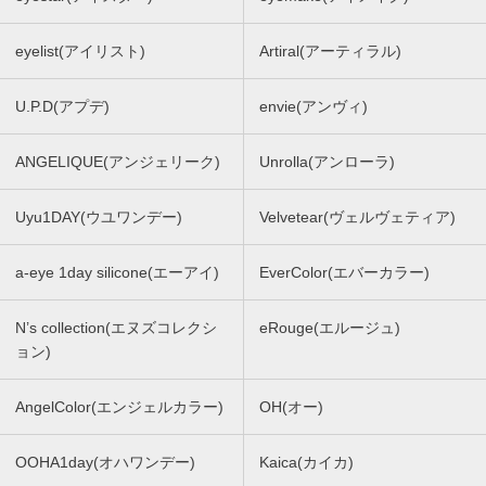
eyelist(アイリスト)
Artiral(アーティラル)
U.P.D(アプデ)
envie(アンヴィ)
ANGELIQUE(アンジェリーク)
Unrolla(アンローラ)
Uyu1DAY(ウユワンデー)
Velvetear(ヴェルヴェティア)
a-eye 1day silicone(エーアイ)
EverColor(エバーカラー)
N’s collection(エヌズコレクシ
eRouge(エルージュ)
ョン)
AngelColor(エンジェルカラー)
OH(オー)
OOHA1day(オハワンデー)
Kaica(カイカ)