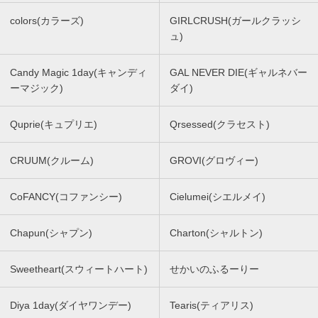
colors(カラーズ)
GIRLCRUSH(ガールクラッシ
ュ)
Candy Magic 1day(キャンディ
GAL NEVER DIE(ギャルネバー
ーマジック)
ダイ)
Quprie(キュプリエ)
Qrsessed(クラセスト)
CRUUM(クルーム)
GROVI(グロヴィー)
CoFANCY(コファンシー)
Cielumei(シエルメイ)
Chapun(シャプン)
Charton(シャルトン)
Sweetheart(スウィートハート)
せかいのふるーりー
Diya 1day(ダイヤワンデー)
Tearis(ティアリス)