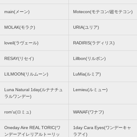
main(メーン)
Motecon(モテコン/超モテコン)
MOLAK(モラク)
URIA(ユリア)
loveil(ラヴェール)
RADIRIS(ラディリス)
RESAY(リセイ)
Lillbon(リルボン)
LILMOON(リルムーン)
LuMia(ルミア)
Luna Natural 1day(ルナナチュ
Lemieu(ルミュー)
ラルワンデー)
rom'u(ロミュ)
WANAF(ワナフ)
Oneday Aire REAL TORIC(ワ
1day Cara Eyes(ワンデーキャ
ンデーアイレリアルトーリッ
ラアイ)