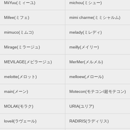
MiiYuu(ミィーユ)
michou(ミシュー)
Mifee(ミフェ)
mimi charme(ミミシャルム)
mimuco(ミムコ)
melady(ミレディ)
Mirage(ミラージュ)
meilly(メイリー)
MEVILAGE(メビラージュ)
MerMer(メルメル)
melotte(メロット)
melloew(メロール)
main(メーン)
Motecon(モテコン/超モテコン)
MOLAK(モラク)
URIA(ユリア)
loveil(ラヴェール)
RADIRIS(ラディリス)