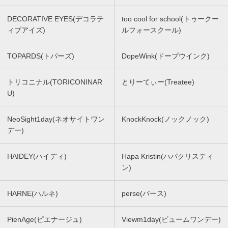
DECORATIVE EYES(デコラテ
too cool for school(トゥークー
ィブアイズ)
ルフォースクール)
TOPARDS(トパーズ)
DopeWink(ドープウインク)
トリコニナル(TORICONINAR
とりーてぃー(Treatee)
U)
NeoSight1day(ネオサイトワン
KnockKnock(ノックノック)
デー)
HAIDEY(ハイディ)
Hapa Kristin(ハパクリスティ
ン)
HARNE(ハルネ)
perse(パース)
PienAge(ピエナージュ)
Viewm1day(ビュームワンデー)