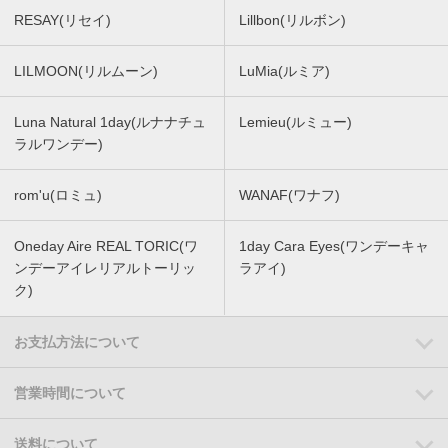
RESAY(リセイ)
Lillbon(リルボン)
LILMOON(リルムーン)
LuMia(ルミア)
Luna Natural 1day(ルナナチュ
Lemieu(ルミュー)
ラルワンデー)
rom'u(ロミュ)
WANAF(ワナフ)
Oneday Aire REAL TORIC(ワ
1day Cara Eyes(ワンデーキャ
ンデーアイレリアルトーリッ
ラアイ)
ク)
お支払方法について
営業時間について
送料について