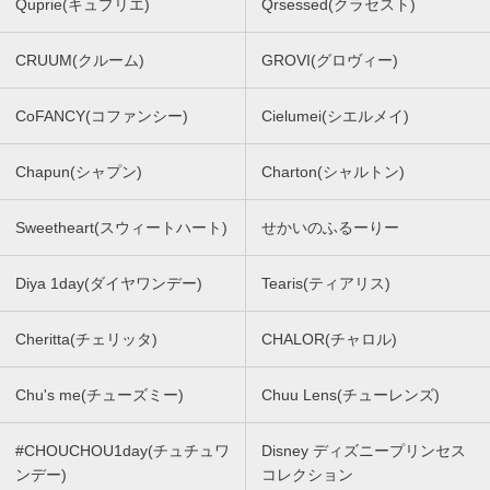
Quprie(キュプリエ)
Qrsessed(クラセスト)
CRUUM(クルーム)
GROVI(グロヴィー)
CoFANCY(コファンシー)
Cielumei(シエルメイ)
Chapun(シャプン)
Charton(シャルトン)
Sweetheart(スウィートハート)
せかいのふるーりー
Diya 1day(ダイヤワンデー)
Tearis(ティアリス)
Cheritta(チェリッタ)
CHALOR(チャロル)
Chu's me(チューズミー)
Chuu Lens(チューレンズ)
#CHOUCHOU1day(チュチュワ
Disney ディズニープリンセス
ンデー)
コレクション