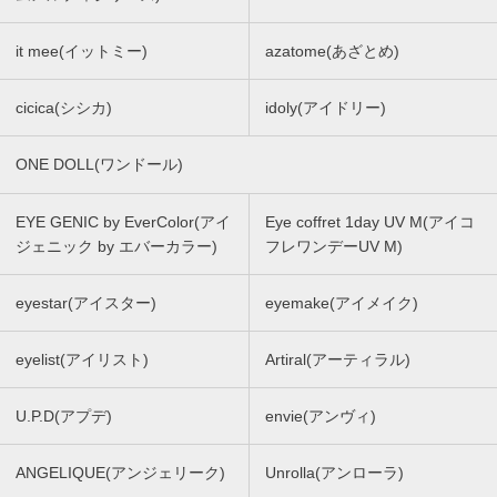
it mee(イットミー)
azatome(あざとめ)
cicica(シシカ)
idoly(アイドリー)
ONE DOLL(ワンドール)
EYE GENIC by EverColor(アイ
Eye coffret 1day UV M(アイコ
ジェニック by エバーカラー)
フレワンデーUV M)
eyestar(アイスター)
eyemake(アイメイク)
eyelist(アイリスト)
Artiral(アーティラル)
U.P.D(アプデ)
envie(アンヴィ)
ANGELIQUE(アンジェリーク)
Unrolla(アンローラ)