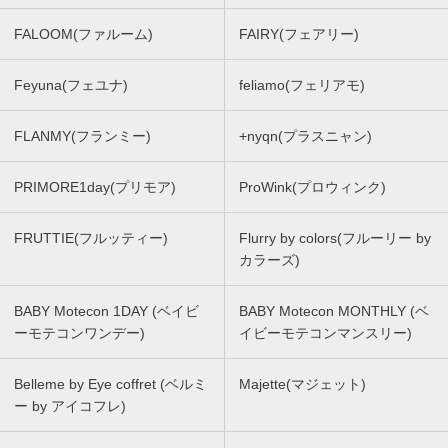
FALOOM(ファルーム)
FAIRY(フェアリー)
Feyuna(フェユナ)
feliamo(フェリアモ)
FLANMY(フランミー)
+nyqn(プラスニャン)
PRIMORE1day(プリモア)
ProWink(プロウィンク)
FRUTTIE(フルッティー)
Flurry by colors(フルーリー by
カラーズ)
BABY Motecon 1DAY (ベイビ
BABY Motecon MONTHLY (ベ
ーモテコンワンデー)
イビーモテコンマンスリー)
Belleme by Eye coffret (ベルミ
Majette(マジェット)
ー by アイコフレ)