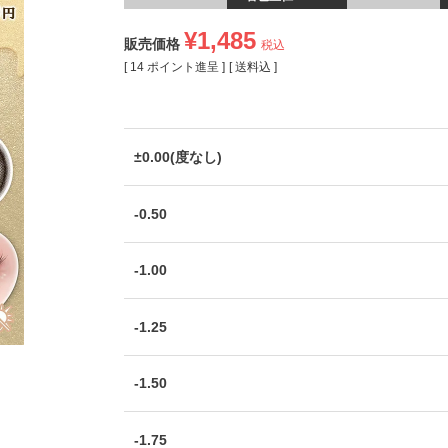
¥
1,485
販売価格
税込
[
14
ポイント進呈 ]
送料込
±0.00(度なし)
-0.50
-1.00
-1.25
-1.50
-1.75